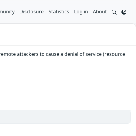
unity
Disclosure
Statistics
Log in
About
remote attackers to cause a denial of service (resource