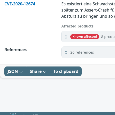
CVE-2020-12674
Es existiert eine Schwachs
später zum Assert-Crash fü
Absturz zu bringen und so
Affected products
8 produ
Known affected
References
26 references
JSON
Share
To clipboard