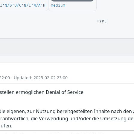
UI:N/S:U/C:N/I:N/A:H
medium
TYPE
22:00 - Updated: 2025-02-02 23:00
ellen ermöglichen Denial of Service
r die eigenen, zur Nutzung bereitgestellten Inhalte nach d
erantwortlich, die Verwendung und/oder die Umsetzung der
rüfen.