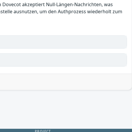
n Dovecot akzeptiert Null-Längen-Nachrichten, was
hstelle ausnutzen, um den Authprozess wiederholt zum
PROJECT