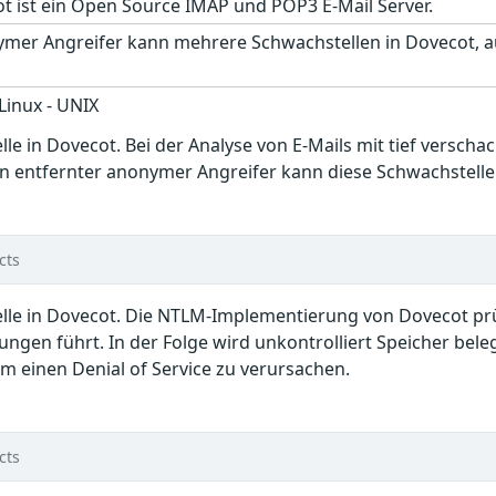
t ist ein Open Source IMAP und POP3 E-Mail Server.
ymer Angreifer kann mehrere Schwachstellen in Dovecot, au
 Linux - UNIX
elle in Dovecot. Bei der Analyse von E-Mails mit tief versc
 entfernter anonymer Angreifer kann diese Schwachstelle 
cts
telle in Dovecot. Die NTLM-Implementierung von Dovecot prü
ngen führt. In der Folge wird unkontrolliert Speicher bele
m einen Denial of Service zu verursachen.
cts