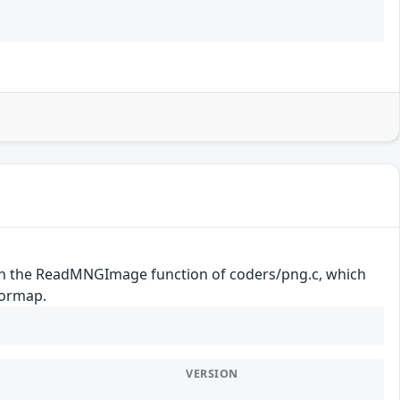
 in the ReadMNGImage function of coders/png.c, which
lormap.
VERSION