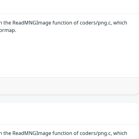
 in the ReadMNGImage function of coders/png.c, which
lormap.
 in the ReadMNGImage function of coders/png.c, which