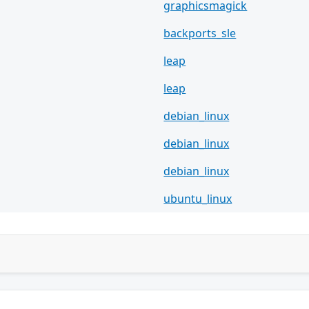
graphicsmagick
backports_sle
leap
leap
debian_linux
debian_linux
debian_linux
ubuntu_linux