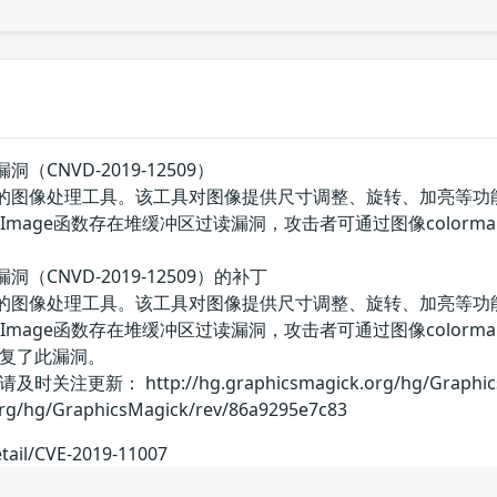
漏洞（CNVD-2019-12509）
单的图像处理工具。该工具对图像提供尺寸调整、旋转、加亮等功能。 Graphic
adMNGImage函数存在堆缓冲区过读漏洞，攻击者可通过图像col
漏洞（CNVD-2019-12509）的补丁
单的图像处理工具。该工具对图像提供尺寸调整、旋转、加亮等功能。 Graphic
eadMNGImage函数存在堆缓冲区过读漏洞，攻击者可通过图像co
复了此漏洞。
： http://hg.graphicsmagick.org/hg/GraphicsMa
org/hg/GraphicsMagick/rev/86a9295e7c83
etail/CVE-2019-11007