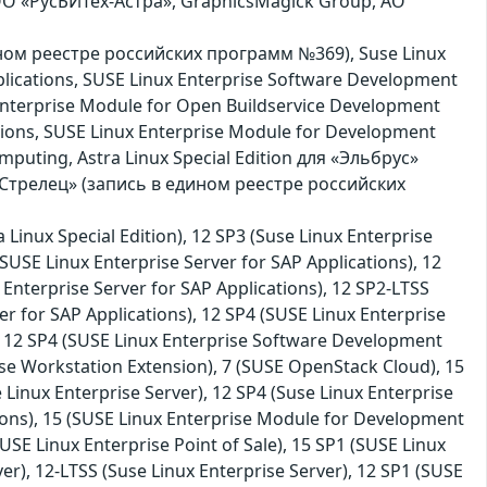
ОО «РусБИТех-Астра», GraphicsMagick Group, АО
дином реестре российских программ №369), Suse Linux
plications, SUSE Linux Enterprise Software Development
 Enterprise Module for Open Buildservice Development
ations, SUSE Linux Enterprise Module for Development
mputing, Astra Linux Special Edition для «Эльбрус»
Стрелец» (запись в едином реестре российских
Linux Special Edition), 12 SP3 (Suse Linux Enterprise
SUSE Linux Enterprise Server for SAP Applications), 12
Enterprise Server for SAP Applications), 12 SP2-LTSS
er for SAP Applications), 12 SP4 (SUSE Linux Enterprise
), 12 SP4 (SUSE Linux Enterprise Software Development
ise Workstation Extension), 7 (SUSE OpenStack Cloud), 15
Linux Enterprise Server), 12 SP4 (Suse Linux Enterprise
ions), 15 (SUSE Linux Enterprise Module for Development
SE Linux Enterprise Point of Sale), 15 SP1 (SUSE Linux
r), 12-LTSS (Suse Linux Enterprise Server), 12 SP1 (SUSE