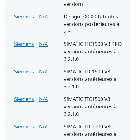
versions
Siemens
N/A
Desigo PXC00-U toutes
versions postérieures à
2.3
Siemens
N/A
SIMATIC ITC1900 V3 PRO
versions antérieures à
3.2.1.0
Siemens
N/A
SIMATIC ITC1900 V3
versions antérieures à
3.2.1.0
Siemens
N/A
SIMATIC ITC1500 V3
versions antérieures à
3.2.1.0
Siemens
N/A
SIMATIC ITC2200 V3
versions antérieures à