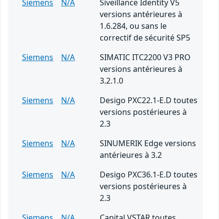
Siemens
N/A
Siveillance Identity V5
versions antérieures à
1.6.284, ou sans le
correctif de sécurité SP5
Siemens
N/A
SIMATIC ITC2200 V3 PRO
versions antérieures à
3.2.1.0
Siemens
N/A
Desigo PXC22.1-E.D toutes
versions postérieures à
2.3
Siemens
N/A
SINUMERIK Edge versions
antérieures à 3.2
Siemens
N/A
Desigo PXC36.1-E.D toutes
versions postérieures à
2.3
Siemens
N/A
Capital VSTAR toutes