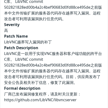
C库。 LibVNC commit
502821828ed00b4a2c4bef90683d0fd88ce495de之前版
本中文件传输扩展的服务器代码存在越界写入漏洞。远程
攻击者可利用该漏洞执行任意代码。
Severity
高
Patch Name
LibVNC越界写入漏洞的补丁
Patch Description
LibVNC是一款用于实现VNC服务器和客户端功能的跨平台
C库。 LibVNC commit
502821828ed00b4a2c4bef90683d0fd88ce495de之前版
本中文件传输扩展的服务器代码存在越界写入漏洞。远程
攻击者可利用该漏洞执行任意代码。目前，供应商发布了
安全公告及相关补丁信息，修复了此漏洞。
Formal description
厂商已发布漏洞修复程序，请及时关注更新：
https://github.com/LibVNC/libvncserver