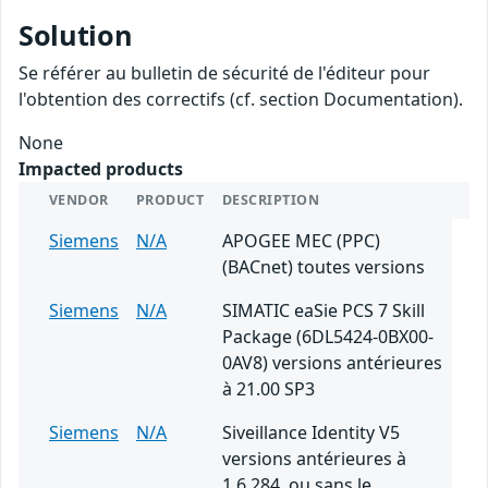
Solution
Se référer au bulletin de sécurité de l'éditeur pour
l'obtention des correctifs (cf. section Documentation).
None
Impacted products
VENDOR
PRODUCT
DESCRIPTION
Siemens
N/A
APOGEE MEC (PPC)
(BACnet) toutes versions
Siemens
N/A
SIMATIC eaSie PCS 7 Skill
Package (6DL5424-0BX00-
0AV8) versions antérieures
à 21.00 SP3
Siemens
N/A
Siveillance Identity V5
versions antérieures à
1.6.284, ou sans le