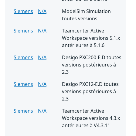
Siemens
N/A
ModelSim Simulation
toutes versions
Siemens
N/A
Teamcenter Active
Workspace versions 5.1.x
antérieures à 5.1.6
Siemens
N/A
Desigo PXC200-E.D toutes
versions postérieures à
2.3
Siemens
N/A
Desigo PXC12-E.D toutes
versions postérieures à
2.3
Siemens
N/A
Teamcenter Active
Workspace versions 4.3.x
antérieures à V4.3.11