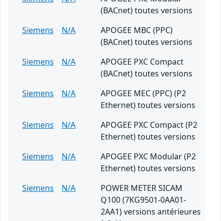
(BACnet) toutes versions
Siemens
N/A
APOGEE MBC (PPC)
(BACnet) toutes versions
Siemens
N/A
APOGEE PXC Compact
(BACnet) toutes versions
Siemens
N/A
APOGEE MEC (PPC) (P2
Ethernet) toutes versions
Siemens
N/A
APOGEE PXC Compact (P2
Ethernet) toutes versions
Siemens
N/A
APOGEE PXC Modular (P2
Ethernet) toutes versions
Siemens
N/A
POWER METER SICAM
Q100 (7KG9501-0AA01-
2AA1) versions antérieures