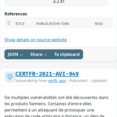
à 2.41
References
TITLE
PUBLICATION TIME
TAGS
Show details on source website
JSON
Share
To clipboard
CERTFR-2021-AVI-949
Vulnerability from
certfr_avis
- Published: - Updated:
De multiples vulnérabilités ont été découvertes dans
les produits Siemens. Certaines d'entre elles
permettent à un attaquant de provoquer une
exécution de code arbitraire à distance, un déni de