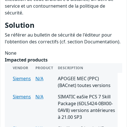
service et un contournement de la politique de
sécurité.
Solution
Se référer au bulletin de sécurité de l'éditeur pour
l'obtention des correctifs (cf. section Documentation).
None
Impacted products
VENDOR
PRODUCT
DESCRIPTION
Siemens
N/A
APOGEE MEC (PPC)
(BACnet) toutes versions
Siemens
N/A
SIMATIC eaSie PCS 7 Skill
Package (6DL5424-0BX00-
0AV8) versions antérieures
à 21.00 SP3