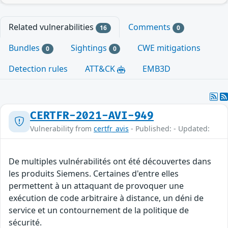
Related vulnerabilities
Comments
16
0
Bundles
Sightings
CWE mitigations
0
0
Detection rules
ATT&CK
EMB3D
CERTFR-2021-AVI-949
Vulnerability from
certfr_avis
- Published: - Updated:
De multiples vulnérabilités ont été découvertes dans
les produits Siemens. Certaines d'entre elles
permettent à un attaquant de provoquer une
exécution de code arbitraire à distance, un déni de
service et un contournement de la politique de
sécurité.