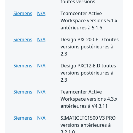
toutes versions
Siemens
N/A
Teamcenter Active
Workspace versions 5.1.x
antérieures à 5.1.6
Siemens
N/A
Desigo PXC200-E.D toutes
versions postérieures à
2.3
Siemens
N/A
Desigo PXC12-E.D toutes
versions postérieures à
2.3
Siemens
N/A
Teamcenter Active
Workspace versions 4.3.x
antérieures à V4.3.11
Siemens
N/A
SIMATIC ITC1500 V3 PRO
versions antérieures à
3.2.1.0