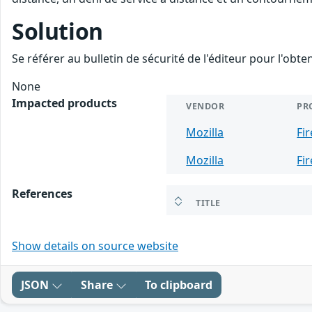
Solution
Se référer au bulletin de sécurité de l'éditeur pour l'obt
None
Impacted products
VENDOR
PR
Mozilla
Fi
Mozilla
Fi
References
TITLE
Show details on source website
JSON
Share
To clipboard