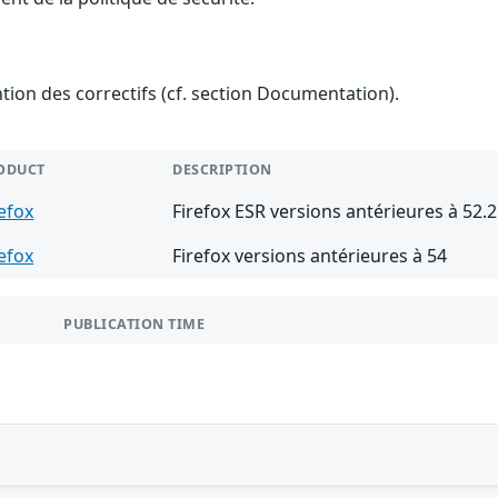
ention des correctifs (cf. section Documentation).
ODUCT
DESCRIPTION
refox
Firefox ESR versions antérieures à 52.2
refox
Firefox versions antérieures à 54
PUBLICATION TIME