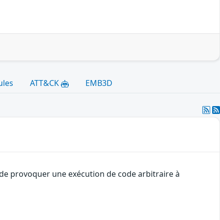
ules
ATT&CK
EMB3D
t de provoquer une exécution de code arbitraire à