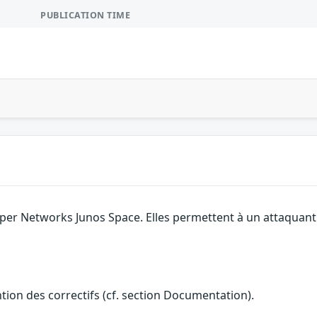
PUBLICATION TIME
niper Networks Junos Space. Elles permettent à un attaquan
ention des correctifs (cf. section Documentation).