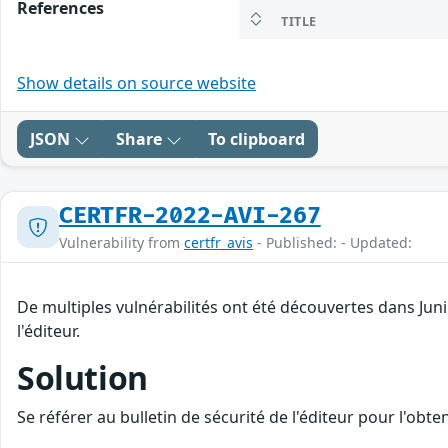
References
TITLE
Show details on source website
JSON
Share
To clipboard
CERTFR-2022-AVI-267
Vulnerability from
certfr_avis
- Published: - Updated:
De multiples vulnérabilités ont été découvertes dans Ju
l'éditeur.
Solution
Se référer au bulletin de sécurité de l'éditeur pour l'obt