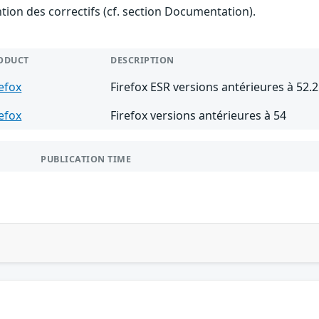
ention des correctifs (cf. section Documentation).
ODUCT
DESCRIPTION
refox
Firefox ESR versions antérieures à 52.2
refox
Firefox versions antérieures à 54
PUBLICATION TIME