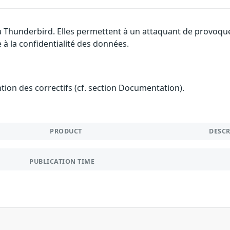
la Thunderbird. Elles permettent à un attaquant de provoque
 à la confidentialité des données.
ention des correctifs (cf. section Documentation).
PRODUCT
DESC
PUBLICATION TIME