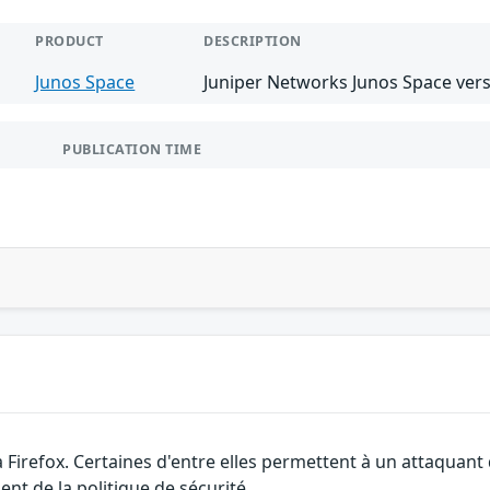
PRODUCT
DESCRIPTION
Junos Space
Juniper Networks Junos Space vers
PUBLICATION TIME
a Firefox. Certaines d'entre elles permettent à un attaquan
nt de la politique de sécurité.