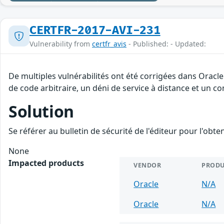
CERTFR-2017-AVI-231
Vulnerability from
certfr_avis
- Published: - Updated:
De multiples vulnérabilités ont été corrigées dans Oracl
de code arbitraire, un déni de service à distance et un c
Solution
Se référer au bulletin de sécurité de l'éditeur pour l'obt
None
Impacted products
VENDOR
PRODU
Oracle
N/A
Oracle
N/A