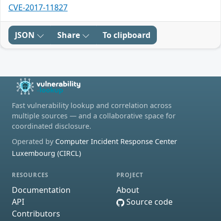
CVE-2017-11827
JSON
Share
To clipboard
Fast vulnerability lookup and correlation across
multiple sources — and a collaborative space for
coordinated disclosure.
Operated by
Computer Incident Response Center
Luxembourg (CIRCL)
RESOURCES
PROJECT
Documentation
About
API
Source code
Contributors