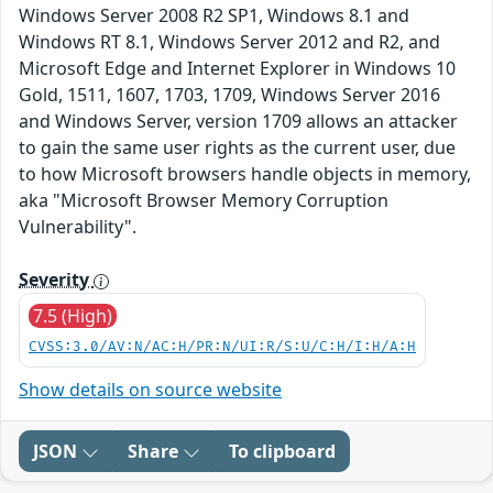
Windows Server 2008 R2 SP1, Windows 8.1 and
Windows RT 8.1, Windows Server 2012 and R2, and
Microsoft Edge and Internet Explorer in Windows 10
Gold, 1511, 1607, 1703, 1709, Windows Server 2016
and Windows Server, version 1709 allows an attacker
to gain the same user rights as the current user, due
to how Microsoft browsers handle objects in memory,
aka "Microsoft Browser Memory Corruption
Vulnerability".
Severity
7.5 (High)
CVSS:3.0/AV:N/AC:H/PR:N/UI:R/S:U/C:H/I:H/A:H
Show details on source website
JSON
Share
To clipboard