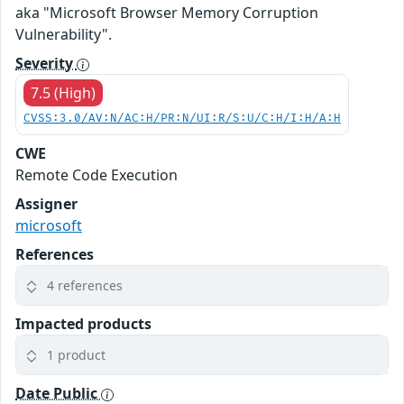
aka "Microsoft Browser Memory Corruption
Vulnerability".
Severity
7.5 (High)
CVSS:3.0/AV:N/AC:H/PR:N/UI:R/S:U/C:H/I:H/A:H
CWE
Remote Code Execution
Assigner
microsoft
References
4 references
Impacted products
1 product
Date Public