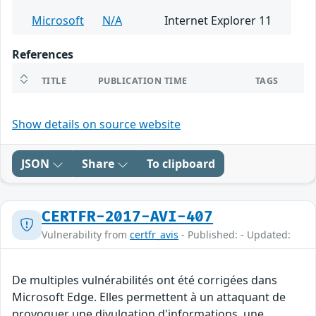
Microsoft
N/A
Internet Explorer 11
References
TITLE
PUBLICATION TIME
TAGS
Show details on source website
JSON
Share
To clipboard
CERTFR-2017-AVI-407
Vulnerability from
certfr_avis
- Published: - Updated:
De multiples vulnérabilités ont été corrigées dans
Microsoft Edge. Elles permettent à un attaquant de
provoquer une divulgation d'informations, une