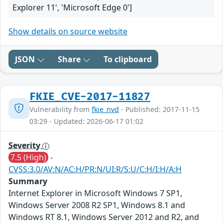
Explorer 11', 'Microsoft Edge 0']
Show details on source website
JSON
Share
To clipboard
FKIE_CVE-2017-11827
Vulnerability from
fkie_nvd
- Published: 2017-11-15
03:29 - Updated: 2026-06-17 01:02
Severity
7.5 (High)
-
CVSS:3.0/AV:N/AC:H/PR:N/UI:R/S:U/C:H/I:H/A:H
Summary
Internet Explorer in Microsoft Windows 7 SP1,
Windows Server 2008 R2 SP1, Windows 8.1 and
Windows RT 8.1, Windows Server 2012 and R2, and