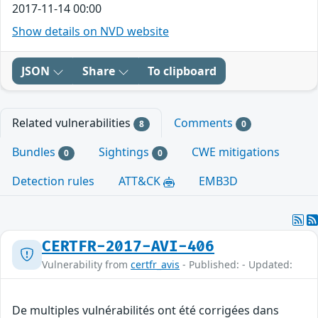
2017-11-14 00:00
Show details on NVD website
JSON
Share
To clipboard
Related vulnerabilities
Comments
8
0
Bundles
Sightings
CWE mitigations
0
0
Detection rules
ATT&CK
EMB3D
CERTFR-2017-AVI-406
Vulnerability from
certfr_avis
- Published: - Updated:
De multiples vulnérabilités ont été corrigées dans