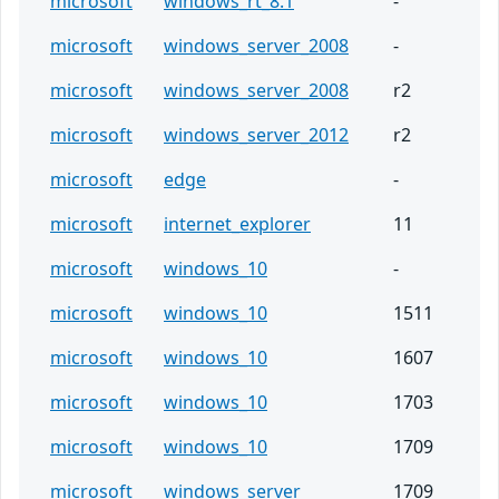
microsoft
windows_rt_8.1
-
microsoft
windows_server_2008
-
microsoft
windows_server_2008
r2
microsoft
windows_server_2012
r2
microsoft
edge
-
microsoft
internet_explorer
11
microsoft
windows_10
-
microsoft
windows_10
1511
microsoft
windows_10
1607
microsoft
windows_10
1703
microsoft
windows_10
1709
microsoft
windows_server
1709