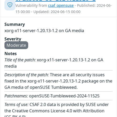
Vulnerability from
csaf_opensuse
- Published: 2024-06-
15 00:00 - Updated: 2024-06-15 00:00
Summary
xorg-x11-server-1.20.13-1.2 on GA media
Severity
Moderate
Notes
Title of the patch:
xorg-x11-server-1.20.13-1.2 on GA
media
Description of the patch:
These are all security issues
fixed in the xorg-x11-server-1.20.13-1.2 package on the
GA media of openSUSE Tumbleweed.
Patchnames:
openSUSE-Tumbleweed-2024-11525
Terms of use:
CSAF 2.0 data is provided by SUSE under
the Creative Commons License 4.0 with Attribution