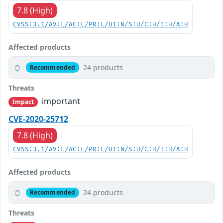
7.8 (High)
CVSS:3.1/AV:L/AC:L/PR:L/UI:N/S:U/C:H/I:H/A:H
Affected products
24 products
Recommended
Threats
important
Impact
CVE-2020-25712
7.8 (High)
CVSS:3.1/AV:L/AC:L/PR:L/UI:N/S:U/C:H/I:H/A:H
Affected products
24 products
Recommended
Threats