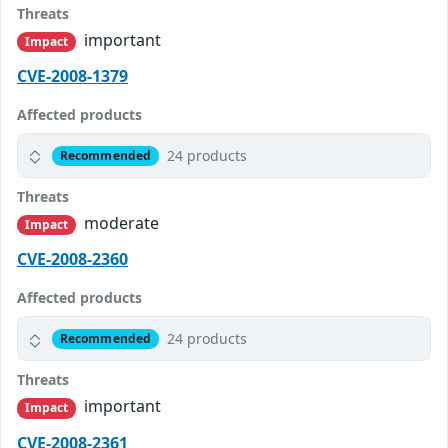
Threats
important
Impact
CVE-2008-1379
Affected products
24 products
Recommended
Threats
moderate
Impact
CVE-2008-2360
Affected products
24 products
Recommended
Threats
important
Impact
CVE-2008-2361