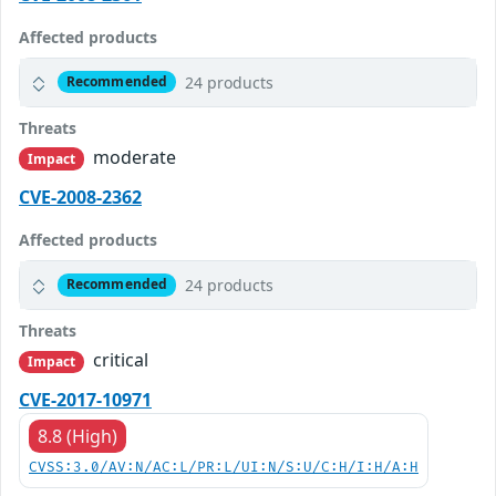
Affected products
24 products
Recommended
Threats
moderate
Impact
CVE-2008-2362
Affected products
24 products
Recommended
Threats
critical
Impact
CVE-2017-10971
8.8 (High)
CVSS:3.0/AV:N/AC:L/PR:L/UI:N/S:U/C:H/I:H/A:H