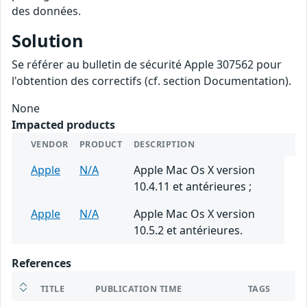
des données.
Solution
Se référer au bulletin de sécurité Apple 307562 pour
l'obtention des correctifs (cf. section Documentation).
None
Impacted products
VENDOR
PRODUCT
DESCRIPTION
Apple
N/A
Apple Mac Os X version
10.4.11 et antérieures ;
Apple
N/A
Apple Mac Os X version
10.5.2 et antérieures.
References
TITLE
PUBLICATION TIME
TAGS