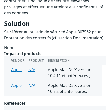
contourner la politique de sécurité, élever ses
privilèges et effectuer une atteinte à la confidentialité
des données.
Solution
Se référer au bulletin de sécurité Apple 307562 pour
l'obtention des correctifs (cf. section Documentation).
None
Impacted products
VENDOR
PRODUCT
DESCRIPTION
Apple
N/A
Apple Mac Os X version
10.4.11 et antérieures ;
Apple
N/A
Apple Mac Os X version
10.5.2 et antérieures.
References