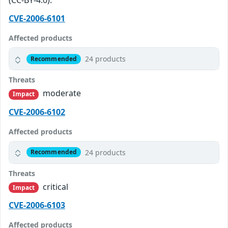
(CC-BY-4.0).
CVE-2006-6101
Affected products
24 products
Recommended
Threats
moderate
Impact
CVE-2006-6102
Affected products
24 products
Recommended
Threats
critical
Impact
CVE-2006-6103
Affected products