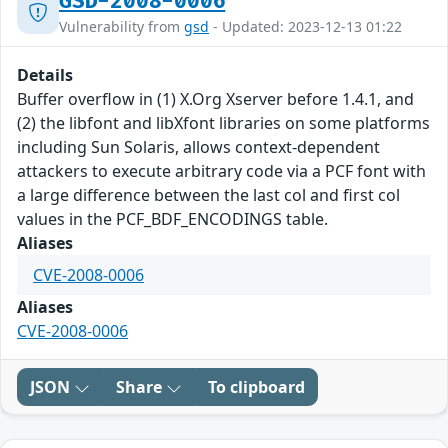
GSD-2008-0006
Vulnerability from
gsd
- Updated: 2023-12-13 01:22
Details
Buffer overflow in (1) X.Org Xserver before 1.4.1, and
(2) the libfont and libXfont libraries on some platforms
including Sun Solaris, allows context-dependent
attackers to execute arbitrary code via a PCF font with
a large difference between the last col and first col
values in the PCF_BDF_ENCODINGS table.
Aliases
CVE-2008-0006
Aliases
CVE-2008-0006
JSON
Share
To clipboard