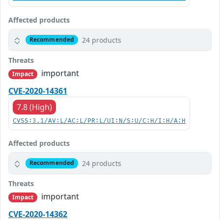
Affected products
24 products
Recommended
Threats
important
Impact
CVE-2020-14361
7.8 (High)
CVSS:3.1/AV:L/AC:L/PR:L/UI:N/S:U/C:H/I:H/A:H
Affected products
24 products
Recommended
Threats
important
Impact
CVE-2020-14362