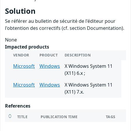
Solution
Se référer au bulletin de sécurité de l'éditeur pour
l'obtention des correctifs (cf. section Documentation).
None
Impacted products
VENDOR
PRODUCT
DESCRIPTION
Microsoft
Windows
X Windows System 11
(X11) 6.x ;
Microsoft
Windows
X Windows System 11
(X11) 7.x.
References
TITLE
PUBLICATION TIME
TAGS