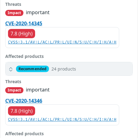
Threats
important
Impact
CVE-2020-14345
7.8 (High)
CVSS:3.1/AV:L/AC:L/PR:L/UI:N/S:U/C:H/I:H/A:H
Affected products
24 products
Recommended
Threats
important
Impact
CVE-2020-14346
7.8 (High)
CVSS:3.1/AV:L/AC:L/PR:L/UI:N/S:U/C:H/I:H/A:H
Affected products