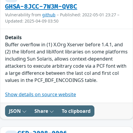
GHSA-8JCC-7W3M-QV8C
Vulnerability from
github
– Published: 2022-05-01 23:27 –
Updated: 2025-04-09 03:50
Details
Buffer overflow in (1) X.Org Xserver before 1.4.1, and
(2) the libfont and libXfont libraries on some platforms
including Sun Solaris, allows context-dependent
attackers to execute arbitrary code via a PCF font with
a large difference between the last col and first col
values in the PCF_BDF_ENCODINGS table.
Show details on source website
JSON
Share
To clipboard