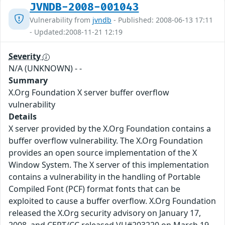
JVNDB-2008-001043
Vulnerability from
jvndb
- Published: 2008-06-13 17:11
- Updated:2008-11-21 12:19
Severity
N/A (UNKNOWN)
- -
Summary
X.Org Foundation X server buffer overflow
vulnerability
Details
X server provided by the X.Org Foundation contains a
buffer overflow vulnerability. The X.Org Foundation
provides an open source implementation of the X
Window System. The X server of this implementation
contains a vulnerability in the handling of Portable
Compiled Font (PCF) format fonts that can be
exploited to cause a buffer overflow. X.Org Foundation
released the X.Org security advisory on January 17,