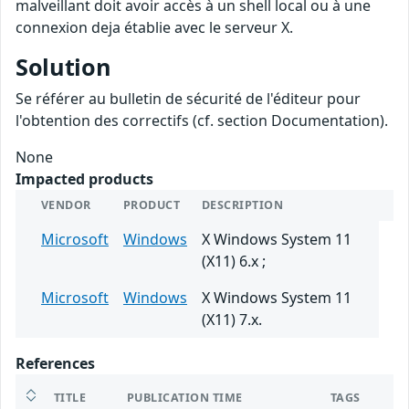
malveillant doit avoir accès à un shell local ou à une
connexion deja établie avec le serveur X.
Solution
Se référer au bulletin de sécurité de l'éditeur pour
l'obtention des correctifs (cf. section Documentation).
None
Impacted products
VENDOR
PRODUCT
DESCRIPTION
Microsoft
Windows
X Windows System 11
(X11) 6.x ;
Microsoft
Windows
X Windows System 11
(X11) 7.x.
References
TITLE
PUBLICATION TIME
TAGS