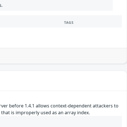
s.
TAGS
er before 1.4.1 allows context-dependent attackers to
 that is improperly used as an array index.