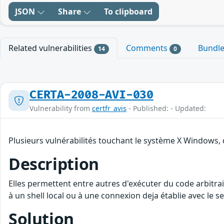
JSON
Share
To clipboard
Related vulnerabilities
Comments
Bundl
14
0
CERTA-2008-AVI-030
Vulnerability from
certfr_avis
- Published: - Updated:
Plusieurs vulnérabilités touchant le système X Windows, 
Description
Elles permettent entre autres d'exécuter du code arbitrai
à un shell local ou à une connexion deja établie avec le se
Solution