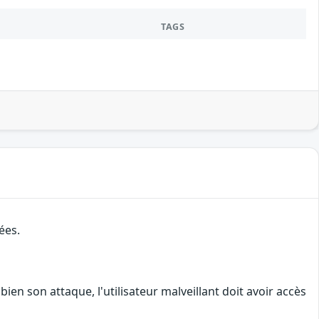
TAGS
ées.
en son attaque, l'utilisateur malveillant doit avoir accès