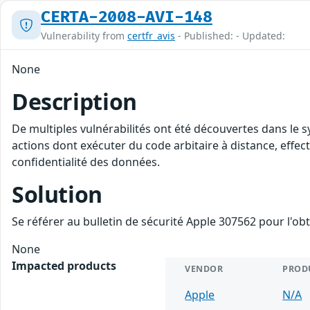
CERTA-2008-AVI-148
Vulnerability from
certfr_avis
- Published: - Updated:
None
Description
De multiples vulnérabilités ont été découvertes dans le s
actions dont exécuter du code arbitaire à distance, effectu
confidentialité des données.
Solution
Se référer au bulletin de sécurité Apple 307562 pour l'ob
None
Impacted products
VENDOR
PROD
Apple
N/A