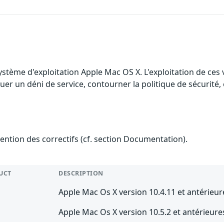
ystème d'exploitation Apple Mac OS X. L'exploitation de ces 
er un déni de service, contourner la politique de sécurité, é
tention des correctifs (cf. section Documentation).
UCT
DESCRIPTION
Apple Mac Os X version 10.4.11 et antérieure
Apple Mac Os X version 10.5.2 et antérieure