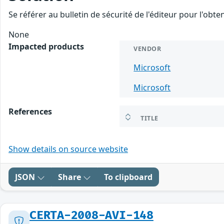
Se référer au bulletin de sécurité de l'éditeur pour l'obt
None
Impacted products
VENDOR
Microsoft
Microsoft
References
TITLE
Show details on source website
JSON
Share
To clipboard
CERTA-2008-AVI-148