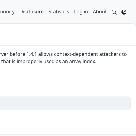
unity
Disclosure
Statistics
Log in
About
er before 1.4.1 allows context-dependent attackers to
 that is improperly used as an array index.