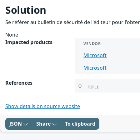
Solution
Se référer au bulletin de sécurité de l'éditeur pour l'obt
None
Impacted products
VENDOR
Microsoft
Microsoft
References
TITLE
Show details on source website
JSON
Share
To clipboard