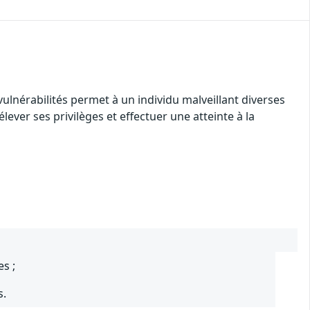
vulnérabilités permet à un individu malveillant diverses
lever ses privilèges et effectuer une atteinte à la
s ;
s.