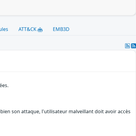
ules
ATT&CK
EMB3D
ées.
en son attaque, l'utilisateur malveillant doit avoir accès