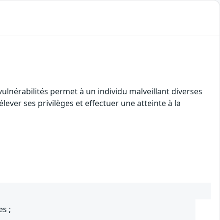
vulnérabilités permet à un individu malveillant diverses
lever ses privilèges et effectuer une atteinte à la
s ;