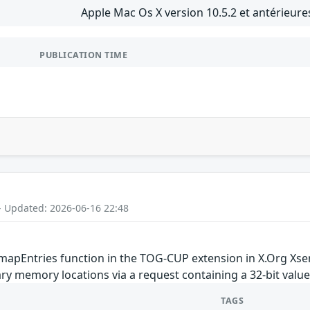
Apple Mac Os X version 10.5.2 et antérieure
PUBLICATION TIME
- Updated: 2026-06-16 22:48
pEntries function in the TOG-CUP extension in X.Org Xserv
ary memory locations via a request containing a 32-bit value
TAGS