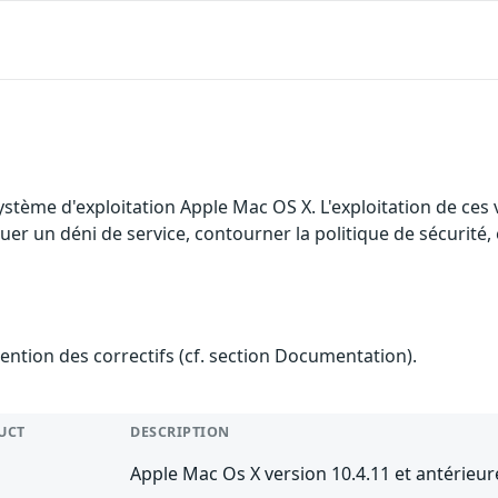
ystème d'exploitation Apple Mac OS X. L'exploitation de ces 
er un déni de service, contourner la politique de sécurité, é
tention des correctifs (cf. section Documentation).
UCT
DESCRIPTION
Apple Mac Os X version 10.4.11 et antérieure