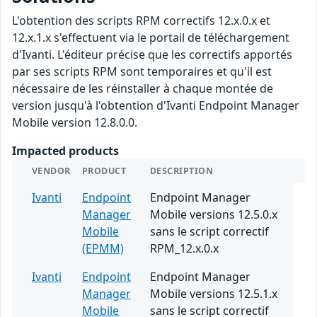
L'obtention des scripts RPM correctifs 12.x.0.x et
12.x.1.x s'effectuent via le portail de téléchargement
d'Ivanti. L'éditeur précise que les correctifs apportés
par ses scripts RPM sont temporaires et qu'il est
nécessaire de les réinstaller à chaque montée de
version jusqu'à l'obtention d'Ivanti Endpoint Manager
Mobile version 12.8.0.0.
Impacted products
VENDOR
PRODUCT
DESCRIPTION
Ivanti
Endpoint
Endpoint Manager
Manager
Mobile versions 12.5.0.x
Mobile
sans le script correctif
(EPMM)
RPM_12.x.0.x
Ivanti
Endpoint
Endpoint Manager
Manager
Mobile versions 12.5.1.x
Mobile
sans le script correctif