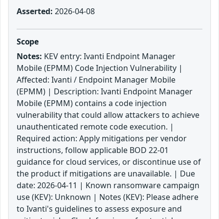
Asserted:
2026-04-08
Scope
Notes:
KEV entry: Ivanti Endpoint Manager
Mobile (EPMM) Code Injection Vulnerability |
Affected: Ivanti / Endpoint Manager Mobile
(EPMM) | Description: Ivanti Endpoint Manager
Mobile (EPMM) contains a code injection
vulnerability that could allow attackers to achieve
unauthenticated remote code execution. |
Required action: Apply mitigations per vendor
instructions, follow applicable BOD 22-01
guidance for cloud services, or discontinue use of
the product if mitigations are unavailable. | Due
date: 2026-04-11 | Known ransomware campaign
use (KEV): Unknown | Notes (KEV): Please adhere
to Ivanti's guidelines to assess exposure and