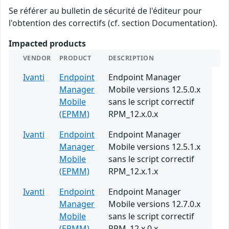
Se référer au bulletin de sécurité de l'éditeur pour
l'obtention des correctifs (cf. section Documentation).
Impacted products
VENDOR
PRODUCT
DESCRIPTION
Ivanti
Endpoint
Endpoint Manager
Manager
Mobile versions 12.5.0.x
Mobile
sans le script correctif
(EPMM)
RPM_12.x.0.x
Ivanti
Endpoint
Endpoint Manager
Manager
Mobile versions 12.5.1.x
Mobile
sans le script correctif
(EPMM)
RPM_12.x.1.x
Ivanti
Endpoint
Endpoint Manager
Manager
Mobile versions 12.7.0.x
Mobile
sans le script correctif
(EPMM)
RPM_12.x.0.x