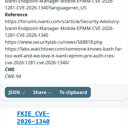
Ivanti-Endpoint-Manager-Mobile-EPMM-CVE-2026-
1281-CVE-2026-1340?language=en_US
Reference
https://forums.ivanti.com/s/article/Security-Advisory-
Ivanti-Endpoint-Manager-Mobile-EPMM-CVE-2026-
1281-CVE-2026-1340
https://www.securitylab.ru/news/568818.php
https://labs.watchtowr.com/someone-knows-bash-far-
too-well-and-we-love-it-ivanti-epmm-pre-auth-rces-
cve-2026-1281-cve-2026-1340/
CWE
CWE-94
JSON
Share
To clipboard
FKIE_CVE-
2026-1340