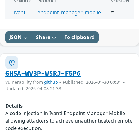
VENDOR
PRODUCT
VERSION
ivanti
endpoint_manager_mobile
*
JSON
Share
To clipboard
GHSA-WV3P-W5RJ-F5P6
Vulnerability from
github
– Published: 2026-01-30 00:31 –
Updated: 2026-04-08 21:33
Details
A code injection in Ivanti Endpoint Manager Mobile
allowing attackers to achieve unauthenticated remote
code execution.