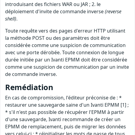
introduisant des fichiers WAR ou JAR ; 2. le
déploiement d'invite de commande inverse
(reverse
shell)
.
Toute requête vers des pages d'erreur HTTP utilisant
la méthode POST ou des paramètres doit être
considérée comme une suspicion de communication
avec une porte dérobée. Toute connexion de longue
durée initiée par un Ivanti EPMM doit être considérée
comme une suspicion de communication par un invite
de commande inverse.
Remédiation
En cas de compromission, l'éditeur préconise de : *
restaurer une sauvegarde saine d'un Ivanti EPMM [1] ;
* s'il n'est pas possible de récupérer l'EPMM à partir
d'une sauvegarde, Ivanti recommande de créer un
EPMM de remplacement, puis de migrer les données
vers celui-ci ; * réinitialiser les mots de passe de tous