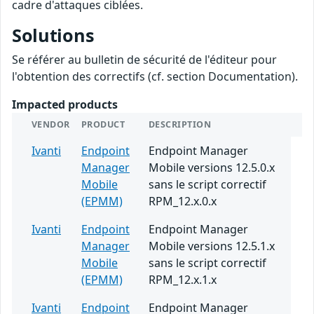
cadre d'attaques ciblées.
Solutions
Se référer au bulletin de sécurité de l'éditeur pour
l'obtention des correctifs (cf. section Documentation).
Impacted products
VENDOR
PRODUCT
DESCRIPTION
Ivanti
Endpoint
Endpoint Manager
Manager
Mobile versions 12.5.0.x
Mobile
sans le script correctif
(EPMM)
RPM_12.x.0.x
Ivanti
Endpoint
Endpoint Manager
Manager
Mobile versions 12.5.1.x
Mobile
sans le script correctif
(EPMM)
RPM_12.x.1.x
Ivanti
Endpoint
Endpoint Manager