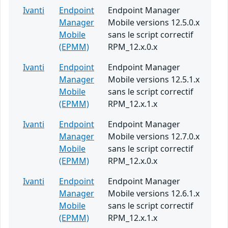
Ivanti
Endpoint
Endpoint Manager
Manager
Mobile versions 12.5.0.x
Mobile
sans le script correctif
(EPMM)
RPM_12.x.0.x
Ivanti
Endpoint
Endpoint Manager
Manager
Mobile versions 12.5.1.x
Mobile
sans le script correctif
(EPMM)
RPM_12.x.1.x
Ivanti
Endpoint
Endpoint Manager
Manager
Mobile versions 12.7.0.x
Mobile
sans le script correctif
(EPMM)
RPM_12.x.0.x
Ivanti
Endpoint
Endpoint Manager
Manager
Mobile versions 12.6.1.x
Mobile
sans le script correctif
(EPMM)
RPM_12.x.1.x