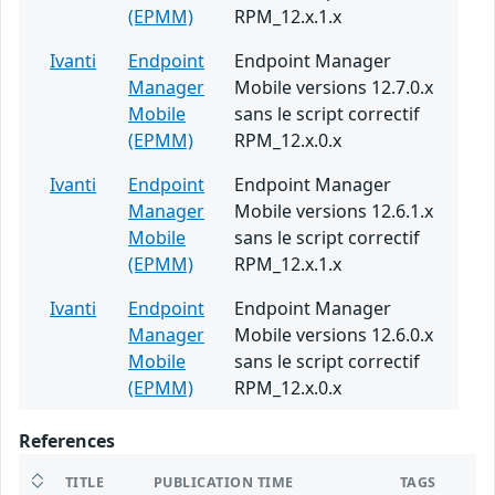
(EPMM)
RPM_12.x.1.x
Ivanti
Endpoint
Endpoint Manager
Manager
Mobile versions 12.7.0.x
Mobile
sans le script correctif
(EPMM)
RPM_12.x.0.x
Ivanti
Endpoint
Endpoint Manager
Manager
Mobile versions 12.6.1.x
Mobile
sans le script correctif
(EPMM)
RPM_12.x.1.x
Ivanti
Endpoint
Endpoint Manager
Manager
Mobile versions 12.6.0.x
Mobile
sans le script correctif
(EPMM)
RPM_12.x.0.x
References
TITLE
PUBLICATION TIME
TAGS