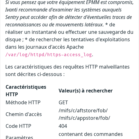
Si vous pensez que votre équipement EPMM est compromis,
Ivanti recommande d'examiner les systèmes auxquels
Sentry peut accéder afin de détecter d'éventuelles traces de
reconnaissances ou de mouvements latéraux.
* de
réaliser un instantané ou effectuer une sauvegarde du
disque ; * de rechercher les tentatives d'exploitations
dans les journaux d'accès Apache
.
/var/log/httpd/https-access_log
Les caractéristiques des requêtes HTTP malveillantes
sont décrites ci-dessous :
Caractéristiques
Valeur(s) à rechercher
HTTP
Méthode HTTP
GET
/mifs/c/aftstore/fob/
Chemin d'accès
/mifs/c/appstore/fob/
Code HTTP
404
contenant des commandes
Paramètres