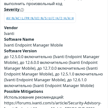
выполнить произвольный код
Severity
AV:N/AC:L/PR:N/UI:N/S:U/C:H/I:H/A:H
Vendor
Ivanti
Software Name
Ivanti Endpoint Manager Mobile
Software Version
до 12.5.0.0 включительно (Ivanti Endpoint Manager
Mobile), до 12.6.0.0 включительно (Ivanti Endpoint
Manager Mobile), до 12.7.0.0 включительно (Ivanti
Endpoint Manager Mobile), до 12.5.1.0 включительно
(Ivanti Endpoint Manager Mobile), до 12.6.1.0
включительно (Ivanti Endpoint Manager Mobile)
Possible Mitigations
Использование рекомендаций:
https://forums.ivanti.com/s/article/Security-Advisory-