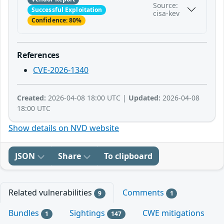
Source:
Successful Exploitation
cisa-kev
Confidence: 80%
References
CVE-2026-1340
Created:
2026-04-08 18:00 UTC |
Updated:
2026-04-08
18:00 UTC
Show details on NVD website
JSON
Share
To clipboard
Related vulnerabilities
Comments
9
1
Bundles
Sightings
CWE mitigations
1
147