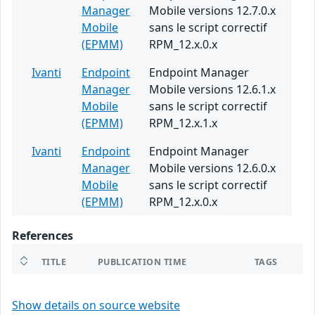
Manager
Mobile versions 12.7.0.x
Mobile
sans le script correctif
(EPMM)
RPM_12.x.0.x
Ivanti
Endpoint
Endpoint Manager
Manager
Mobile versions 12.6.1.x
Mobile
sans le script correctif
(EPMM)
RPM_12.x.1.x
Ivanti
Endpoint
Endpoint Manager
Manager
Mobile versions 12.6.0.x
Mobile
sans le script correctif
(EPMM)
RPM_12.x.0.x
References
TITLE
PUBLICATION TIME
TAGS
Show details on source website