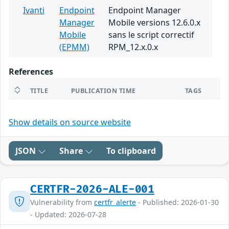
Ivanti
Endpoint
Endpoint Manager
Manager
Mobile versions 12.6.0.x
Mobile
sans le script correctif
(EPMM)
RPM_12.x.0.x
References
TITLE
PUBLICATION TIME
TAGS
Show details on source website
JSON
Share
To clipboard
CERTFR-2026-ALE-001
Vulnerability from
certfr_alerte
- Published: 2026-01-30
- Updated: 2026-07-28