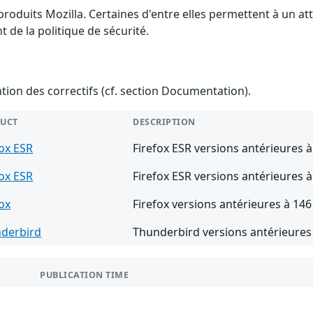
 produits Mozilla. Certaines d'entre elles permettent à un 
 de la politique de sécurité.
ention des correctifs (cf. section Documentation).
UCT
DESCRIPTION
fox ESR
Firefox ESR versions antérieures à
fox ESR
Firefox ESR versions antérieures à
fox
Firefox versions antérieures à 146
derbird
Thunderbird versions antérieures
PUBLICATION TIME