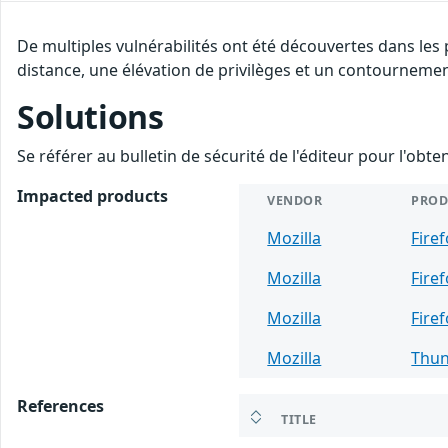
De multiples vulnérabilités ont été découvertes dans les
distance, une élévation de privilèges et un contournement
Solutions
Se référer au bulletin de sécurité de l'éditeur pour l'obt
Impacted products
VENDOR
PROD
Mozilla
Fire
Mozilla
Fire
Mozilla
Fire
Mozilla
Thun
References
TITLE