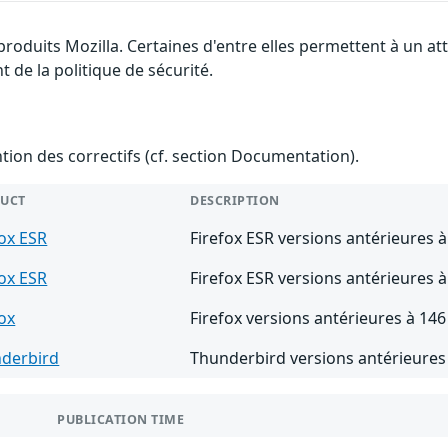
 produits Mozilla. Certaines d'entre elles permettent à un 
 de la politique de sécurité.
ention des correctifs (cf. section Documentation).
UCT
DESCRIPTION
fox ESR
Firefox ESR versions antérieures à
fox ESR
Firefox ESR versions antérieures à
fox
Firefox versions antérieures à 146
derbird
Thunderbird versions antérieures
PUBLICATION TIME