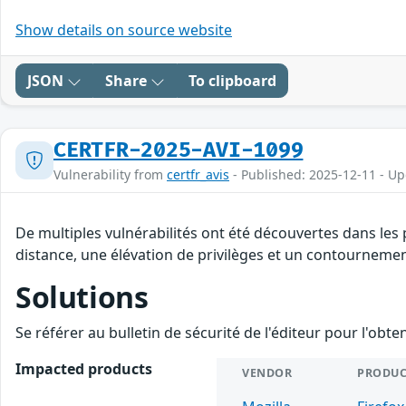
Show details on source website
JSON
Share
To clipboard
CERTFR-2025-AVI-1099
Vulnerability from
certfr_avis
- Published: 2025-12-11 - U
De multiples vulnérabilités ont été découvertes dans les
distance, une élévation de privilèges et un contournement
Solutions
Se référer au bulletin de sécurité de l'éditeur pour l'obt
Impacted products
VENDOR
PRODUC