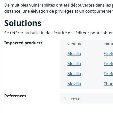
De multiples vulnérabilités ont été découvertes dans les
distance, une élévation de privilèges et un contournement
Solutions
Se référer au bulletin de sécurité de l'éditeur pour l'obt
Impacted products
VENDOR
PROD
Mozilla
Fire
Mozilla
Fire
Mozilla
Fire
Mozilla
Thun
References
TITLE