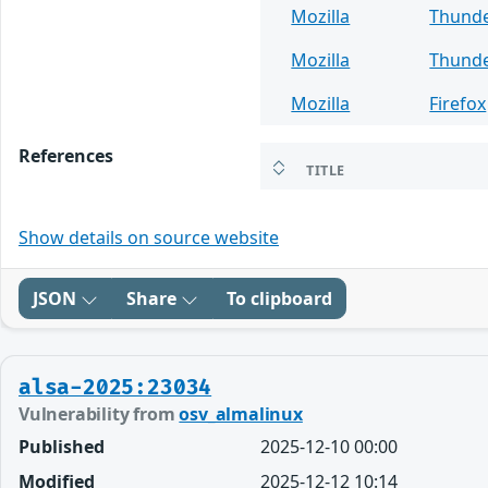
Mozilla
Thunde
Mozilla
Thunde
Mozilla
Firefox
References
TITLE
Show details on source website
JSON
Share
To clipboard
alsa-2025:23034
Vulnerability from
osv_almalinux
Published
2025-12-10 00:00
Modified
2025-12-12 10:14