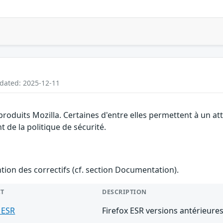
pdated: 2025-12-11
 produits Mozilla. Certaines d'entre elles permettent à un 
 de la politique de sécurité.
ention des correctifs (cf. section Documentation).
T
DESCRIPTION
 ESR
Firefox ESR versions antérieures