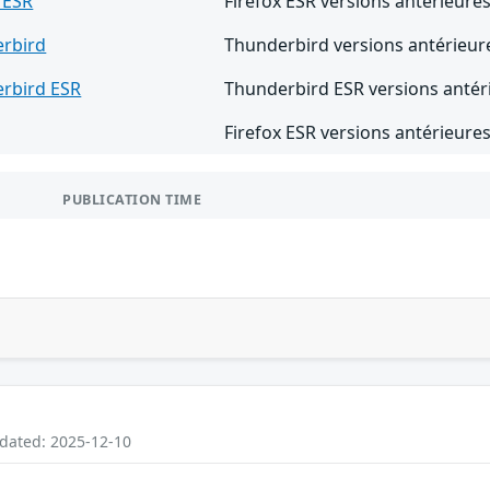
 ESR
Firefox ESR versions antérieures
rbird
Thunderbird versions antérieur
rbird ESR
Thunderbird ESR versions antér
Firefox ESR versions antérieures
PUBLICATION TIME
pdated: 2025-12-10