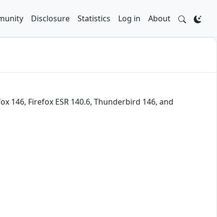
unity
Disclosure
Statistics
Log in
About
fox 146, Firefox ESR 140.6, Thunderbird 146, and