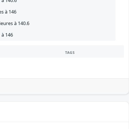
 à 140.6
es à 146
ieures à 140.6
 à 146
TAGS