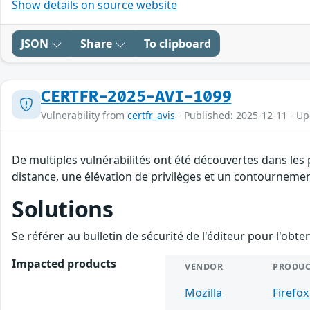
Show details on source website
JSON
Share
To clipboard
CERTFR-2025-AVI-1099
Vulnerability from
certfr_avis
- Published: 2025-12-11 - U
De multiples vulnérabilités ont été découvertes dans les
distance, une élévation de privilèges et un contournement
Solutions
Se référer au bulletin de sécurité de l'éditeur pour l'obt
Impacted products
VENDOR
PRODUC
Mozilla
Firefox