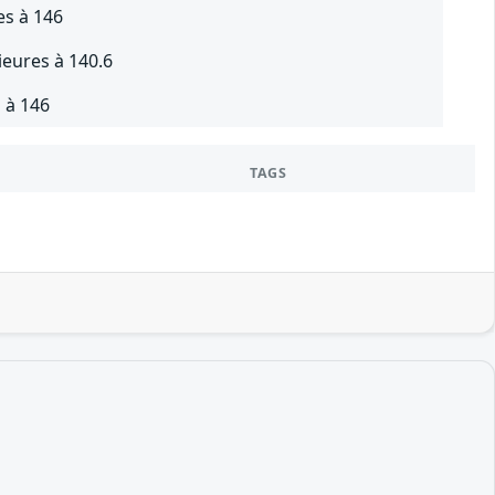
es à 146
ieures à 140.6
 à 146
TAGS