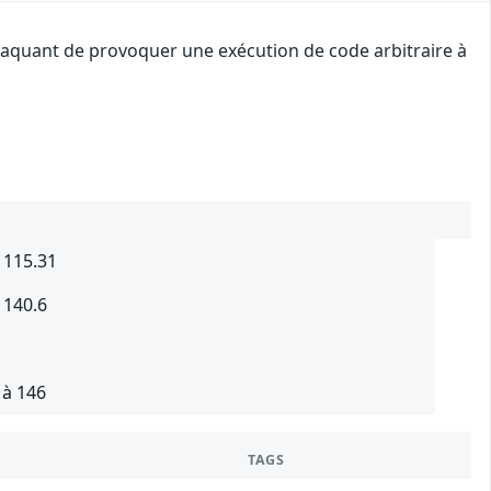
attaquant de provoquer une exécution de code arbitraire à
 115.31
 140.6
 à 146
TAGS