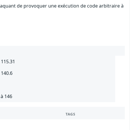
attaquant de provoquer une exécution de code arbitraire à
 115.31
 140.6
 à 146
TAGS