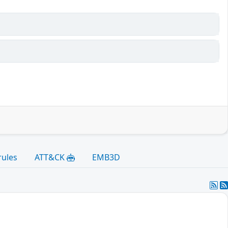
rules
ATT&CK
EMB3D