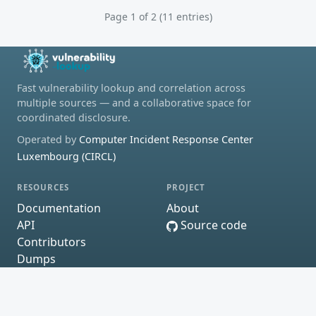
Page 1 of 2 (11 entries)
Fast vulnerability lookup and correlation across
multiple sources — and a collaborative space for
coordinated disclosure.
Operated by
Computer Incident Response Center
Luxembourg (CIRCL)
RESOURCES
PROJECT
Documentation
About
API
Source code
Contributors
Dumps