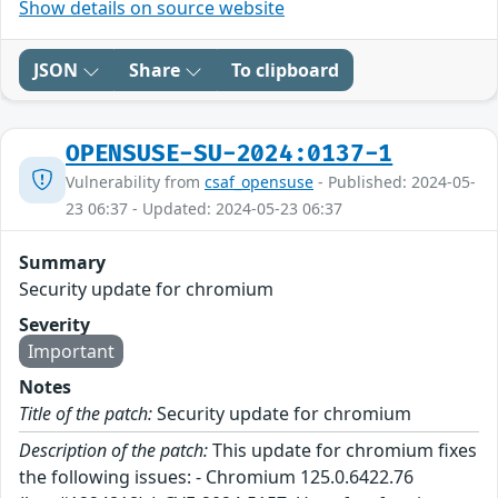
Show details on source website
JSON
Share
To clipboard
OPENSUSE-SU-2024:0137-1
Vulnerability from
csaf_opensuse
- Published: 2024-05-
23 06:37 - Updated: 2024-05-23 06:37
Summary
Security update for chromium
Severity
Important
Notes
Title of the patch:
Security update for chromium
Description of the patch:
This update for chromium fixes
the following issues: - Chromium 125.0.6422.76