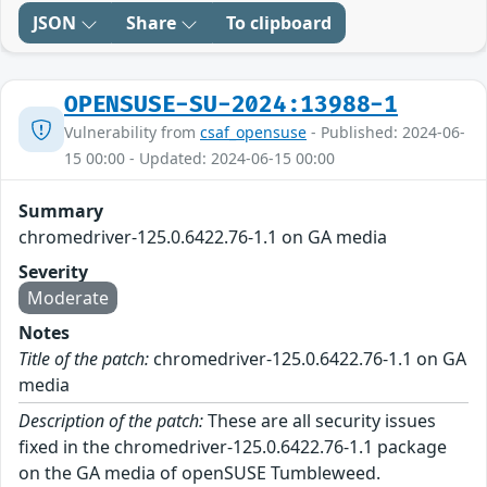
JSON
Share
To clipboard
OPENSUSE-SU-2024:13988-1
Vulnerability from
csaf_opensuse
- Published: 2024-06-
15 00:00 - Updated: 2024-06-15 00:00
Summary
chromedriver-125.0.6422.76-1.1 on GA media
Severity
Moderate
Notes
Title of the patch:
chromedriver-125.0.6422.76-1.1 on GA
media
Description of the patch:
These are all security issues
fixed in the chromedriver-125.0.6422.76-1.1 package
on the GA media of openSUSE Tumbleweed.