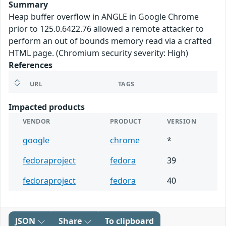
Summary
Heap buffer overflow in ANGLE in Google Chrome
prior to 125.0.6422.76 allowed a remote attacker to
perform an out of bounds memory read via a crafted
HTML page. (Chromium security severity: High)
References
URL
TAGS
Impacted products
VENDOR
PRODUCT
VERSION
google
chrome
*
fedoraproject
fedora
39
fedoraproject
fedora
40
JSON
Share
To clipboard