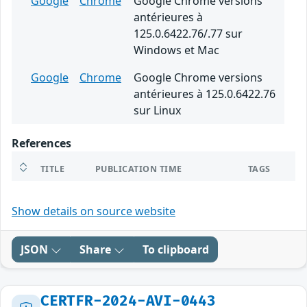
Google
Chrome
Google Chrome versions
antérieures à
125.0.6422.76/.77 sur
Windows et Mac
Google
Chrome
Google Chrome versions
antérieures à 125.0.6422.76
sur Linux
References
TITLE
PUBLICATION TIME
TAGS
Show details on source website
JSON
Share
To clipboard
CERTFR-2024-AVI-0443