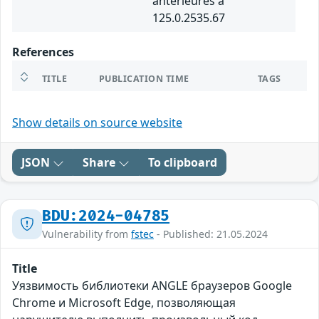
antérieures à
125.0.2535.67
References
TITLE
PUBLICATION TIME
TAGS
Show details on source website
JSON
Share
To clipboard
BDU:2024-04785
Vulnerability from
fstec
- Published: 21.05.2024
Title
Уязвимость библиотеки ANGLE браузеров Google
Chrome и Microsoft Edge, позволяющая