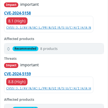
important
Impact
CVE-2024-5158
8.1 (High)
CVSS:3.1/AV:N/AC:L/PR:N/UI:R/S:U/C:H/I:H/A:N
Affected products
8 products
Recommended
Threats
important
Impact
CVE-2024-5159
8.8 (High)
CVSS:3.1/AV:N/AC:L/PR:N/UI:R/S:U/C:H/I:H/A:H
Affected products