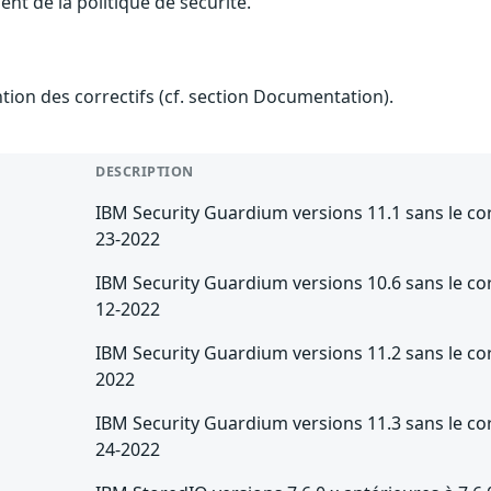
nt de la politique de sécurité.
ention des correctifs (cf. section Documentation).
DESCRIPTION
IBM Security Guardium versions 11.1 sans le c
23-2022
IBM Security Guardium versions 10.6 sans le c
12-2022
IBM Security Guardium versions 11.2 sans le co
2022
IBM Security Guardium versions 11.3 sans le c
24-2022