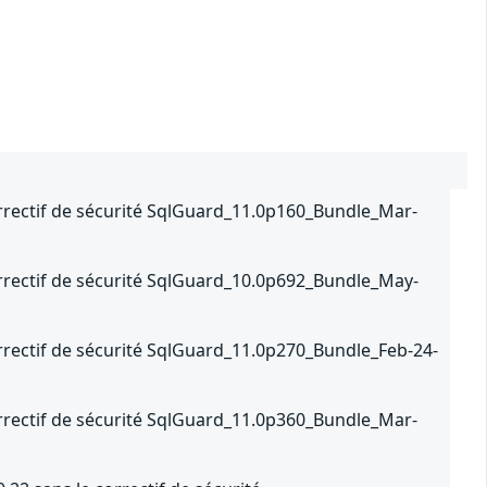
orrectif de sécurité SqlGuard_11.0p160_Bundle_Mar-
orrectif de sécurité SqlGuard_10.0p692_Bundle_May-
rrectif de sécurité SqlGuard_11.0p270_Bundle_Feb-24-
orrectif de sécurité SqlGuard_11.0p360_Bundle_Mar-