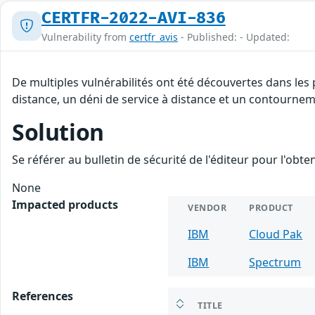
CERTFR-2022-AVI-836
Vulnerability from
certfr_avis
- Published: - Updated:
De multiples vulnérabilités ont été découvertes dans les
distance, un déni de service à distance et un contourneme
Solution
Se référer au bulletin de sécurité de l'éditeur pour l'obt
None
Impacted products
VENDOR
PRODUCT
IBM
Cloud Pak
IBM
Spectrum
References
TITLE