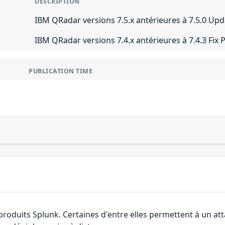
DESCRIPTION
IBM QRadar versions 7.5.x antérieures à 7.5.0 Upd
IBM QRadar versions 7.4.x antérieures à 7.4.3 Fix 
PUBLICATION TIME
s produits Splunk. Certaines d'entre elles permettent à un 