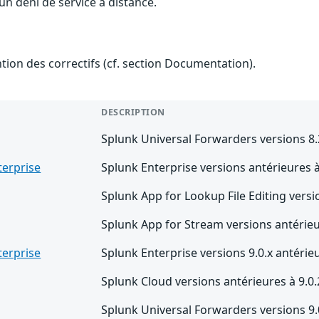
 un déni de service à distance.
ention des correctifs (cf. section Documentation).
DESCRIPTION
Splunk Universal Forwarders versions 8.2
terprise
Splunk Enterprise versions antérieures à
Splunk App for Lookup File Editing versi
Splunk App for Stream versions antérieu
terprise
Splunk Enterprise versions 9.0.x antérieu
Splunk Cloud versions antérieures à 9.0
Splunk Universal Forwarders versions 9.0