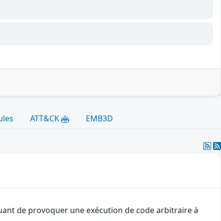
ules
ATT&CK
EMB3D
quant de provoquer une exécution de code arbitraire à