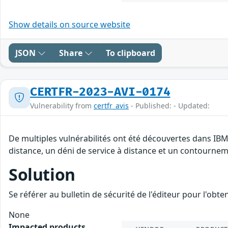
Show details on source website
JSON
Share
To clipboard
CERTFR-2023-AVI-0174
Vulnerability from
certfr_avis
- Published: - Updated:
De multiples vulnérabilités ont été découvertes dans IBM
distance, un déni de service à distance et un contourneme
Solution
Se référer au bulletin de sécurité de l'éditeur pour l'obt
None
Impacted products