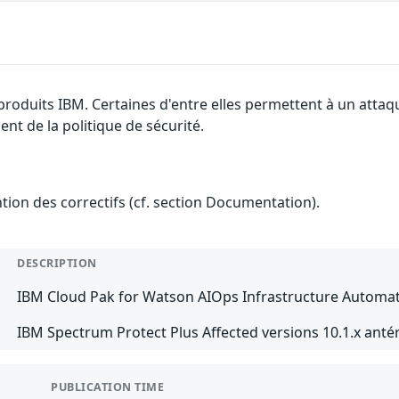
 produits IBM. Certaines d'entre elles permettent à un atta
nt de la politique de sécurité.
ention des correctifs (cf. section Documentation).
DESCRIPTION
IBM Cloud Pak for Watson AIOps Infrastructure Automati
IBM Spectrum Protect Plus Affected versions 10.1.x antér
PUBLICATION TIME