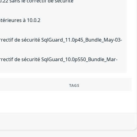
.22 sans le correctif de sécurité
térieures à 10.0.2
rrectif de sécurité SqlGuard_11.0p45_Bundle_May-03-
orrectif de sécurité SqlGuard_10.0p550_Bundle_Mar-
TAGS