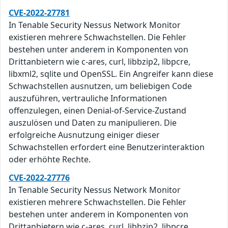
CVE-2022-27781
In Tenable Security Nessus Network Monitor
existieren mehrere Schwachstellen. Die Fehler
bestehen unter anderem in Komponenten von
Drittanbietern wie c-ares, curl, libbzip2, libpcre,
libxml2, sqlite und OpenSSL. Ein Angreifer kann diese
Schwachstellen ausnutzen, um beliebigen Code
auszuführen, vertrauliche Informationen
offenzulegen, einen Denial-of-Service-Zustand
auszulösen und Daten zu manipulieren. Die
erfolgreiche Ausnutzung einiger dieser
Schwachstellen erfordert eine Benutzerinteraktion
oder erhöhte Rechte.
CVE-2022-27776
In Tenable Security Nessus Network Monitor
existieren mehrere Schwachstellen. Die Fehler
bestehen unter anderem in Komponenten von
Drittanbietern wie c-ares, curl, libbzip2, libpcre,