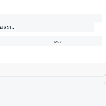
s à 91.3
TAGS