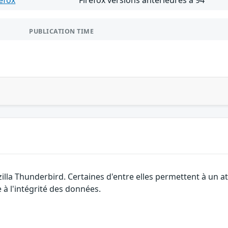
refox
Firefox versions antérieures à 94
PUBLICATION TIME
illa Thunderbird. Certaines d'entre elles permettent à un 
 à l'intégrité des données.