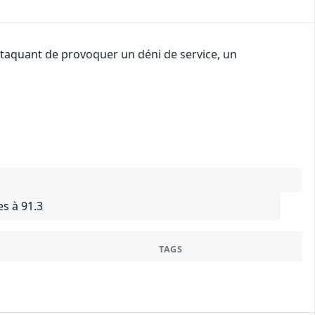
attaquant de provoquer un déni de service, un
s à 91.3
TAGS