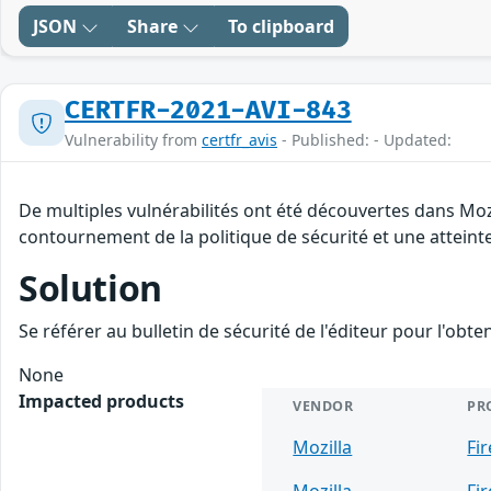
JSON
Share
To clipboard
CERTFR-2021-AVI-843
Vulnerability from
certfr_avis
- Published: - Updated:
De multiples vulnérabilités ont été découvertes dans Moz
contournement de la politique de sécurité et une atteinte
Solution
Se référer au bulletin de sécurité de l'éditeur pour l'obt
None
Impacted products
VENDOR
PR
Mozilla
Fi