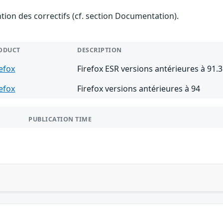
ention des correctifs (cf. section Documentation).
ODUCT
DESCRIPTION
refox
Firefox ESR versions antérieures à 91.3
refox
Firefox versions antérieures à 94
PUBLICATION TIME