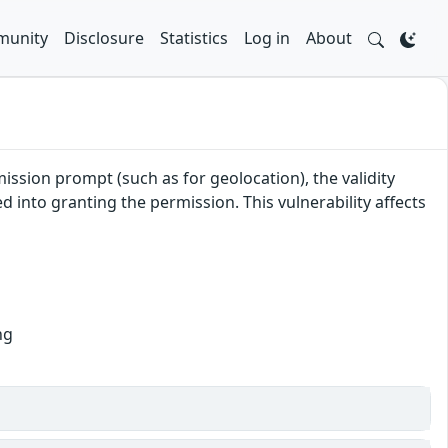
unity
Disclosure
Statistics
Log in
About
ission prompt (such as for geolocation), the validity
 into granting the permission. This vulnerability affects
ng