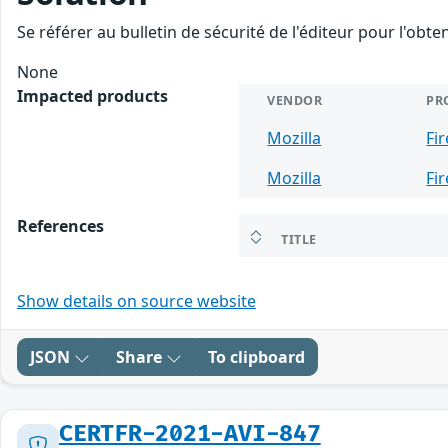
Se référer au bulletin de sécurité de l'éditeur pour l'obt
None
Impacted products
VENDOR
PR
Mozilla
Fi
Mozilla
Fi
References
TITLE
Show details on source website
JSON
Share
To clipboard
CERTFR-2021-AVI-847