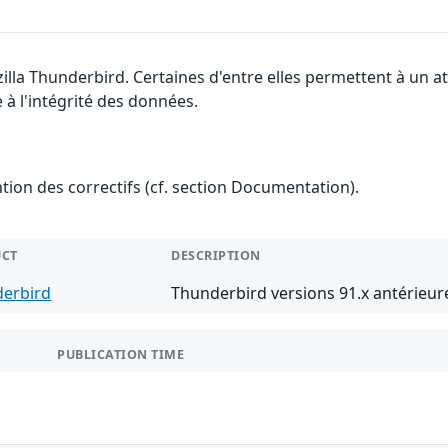
illa Thunderbird. Certaines d'entre elles permettent à un 
 à l'intégrité des données.
ention des correctifs (cf. section Documentation).
CT
DESCRIPTION
erbird
Thunderbird versions 91.x antérieure
PUBLICATION TIME