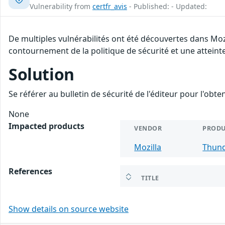
Vulnerability from
certfr_avis
- Published: - Updated:
De multiples vulnérabilités ont été découvertes dans Moz
contournement de la politique de sécurité et une atteinte
Solution
Se référer au bulletin de sécurité de l'éditeur pour l'obt
None
Impacted products
VENDOR
PRODU
Mozilla
Thund
References
TITLE
Show details on source website