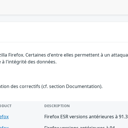
illa Firefox. Certaines d'entre elles permettent à un attaq
 à l'intégrité des données.
ention des correctifs (cf. section Documentation).
ODUCT
DESCRIPTION
refox
Firefox ESR versions antérieures à 91.3