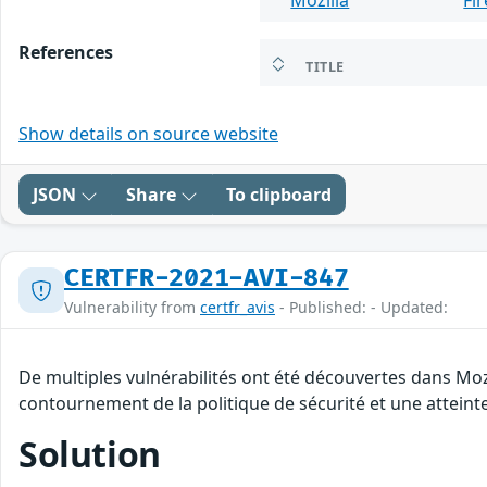
Mozilla
Fi
References
TITLE
Show details on source website
JSON
Share
To clipboard
CERTFR-2021-AVI-847
Vulnerability from
certfr_avis
- Published: - Updated:
De multiples vulnérabilités ont été découvertes dans Moz
contournement de la politique de sécurité et une atteinte
Solution