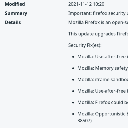
Modified
2021-11-12 10:20
Summary
Important: firefox security
Details
Mozilla Firefox is an open-
This update upgrades Firefo
Security Fix(es):
Mozilla: Use-after-free
Mozilla: Memory safety 
Mozilla: iframe sandbox
Mozilla: Use-after-free 
Mozilla: Firefox could 
Mozilla: Opportunistic
38507)