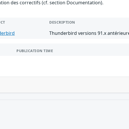
ention des correctifs (cf. section Documentation).
CT
DESCRIPTION
erbird
Thunderbird versions 91.x antérieure
PUBLICATION TIME