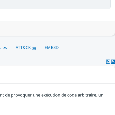
ules
ATT&CK
EMB3D
uant de provoquer une exécution de code arbitraire, un