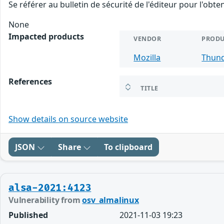
Se référer au bulletin de sécurité de l'éditeur pour l'obt
None
Impacted products
VENDOR
PRODU
Mozilla
Thund
References
TITLE
Show details on source website
JSON
Share
To clipboard
alsa-2021:4123
Vulnerability from
osv_almalinux
Published
2021-11-03 19:23