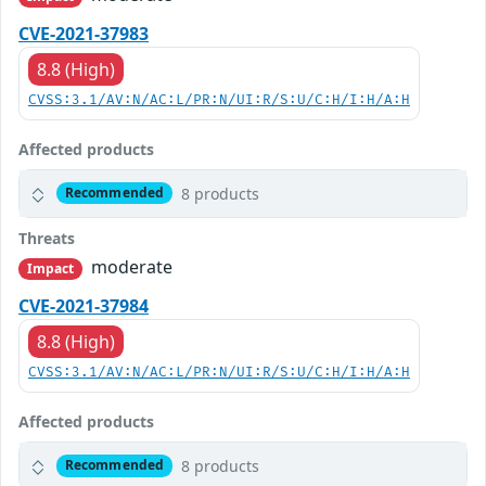
CVE-2021-37983
8.8 (High)
CVSS:3.1/AV:N/AC:L/PR:N/UI:R/S:U/C:H/I:H/A:H
Affected products
8 products
Recommended
Threats
moderate
Impact
CVE-2021-37984
8.8 (High)
CVSS:3.1/AV:N/AC:L/PR:N/UI:R/S:U/C:H/I:H/A:H
Affected products
8 products
Recommended