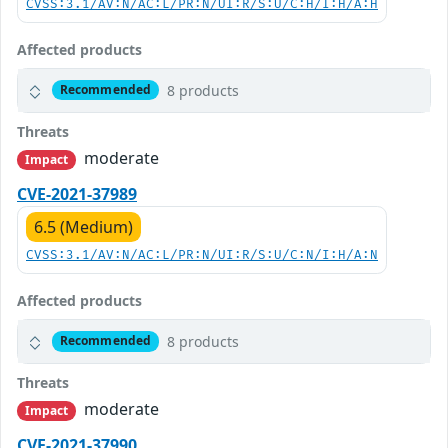
CVSS:3.1/AV:N/AC:L/PR:N/UI:R/S:U/C:H/I:H/A:H
Affected products
8 products
Recommended
Threats
moderate
Impact
CVE-2021-37989
6.5 (Medium)
CVSS:3.1/AV:N/AC:L/PR:N/UI:R/S:U/C:N/I:H/A:N
Affected products
8 products
Recommended
Threats
moderate
Impact
CVE-2021-37990