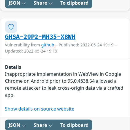
JSON
Share
To clipboard
GHSA-29P2-MH35-X8WH
Vulnerability from
github
– Published: 2022-05-24 19:19 –
Updated: 2022-05-24 19:19
Details
Inappropriate implementation in WebView in Google
Chrome on Android prior to 95.0.4638.54 allowed a
remote attacker to leak cross-origin data via a crafted
app.
Show details on source website
JSON
Share
To clipboard