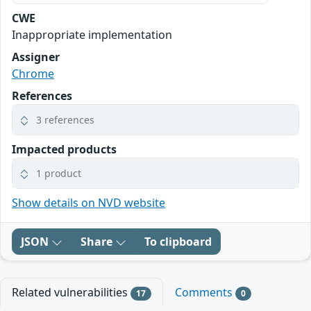
CWE
Inappropriate implementation
Assigner
Chrome
References
3 references
Impacted products
1 product
Show details on NVD website
JSON
Share
To clipboard
Related vulnerabilities
Comments
17
0