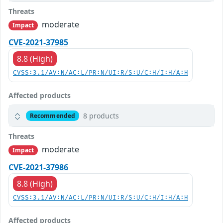
Threats
moderate
Impact
CVE-2021-37985
8.8 (High)
CVSS:3.1/AV:N/AC:L/PR:N/UI:R/S:U/C:H/I:H/A:H
Affected products
8 products
Recommended
Threats
moderate
Impact
CVE-2021-37986
8.8 (High)
CVSS:3.1/AV:N/AC:L/PR:N/UI:R/S:U/C:H/I:H/A:H
Affected products