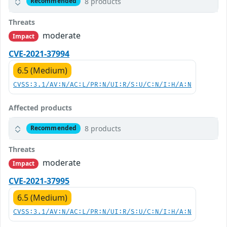
8 products
Recommended
Threats
moderate
Impact
CVE-2021-37994
6.5 (Medium)
CVSS:3.1/AV:N/AC:L/PR:N/UI:R/S:U/C:N/I:H/A:N
Affected products
8 products
Recommended
Threats
moderate
Impact
CVE-2021-37995
6.5 (Medium)
CVSS:3.1/AV:N/AC:L/PR:N/UI:R/S:U/C:N/I:H/A:N