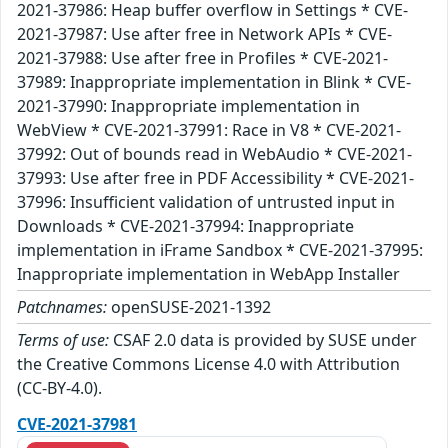
2021-37986: Heap buffer overflow in Settings * CVE-
2021-37987: Use after free in Network APIs * CVE-
2021-37988: Use after free in Profiles * CVE-2021-
37989: Inappropriate implementation in Blink * CVE-
2021-37990: Inappropriate implementation in
WebView * CVE-2021-37991: Race in V8 * CVE-2021-
37992: Out of bounds read in WebAudio * CVE-2021-
37993: Use after free in PDF Accessibility * CVE-2021-
37996: Insufficient validation of untrusted input in
Downloads * CVE-2021-37994: Inappropriate
implementation in iFrame Sandbox * CVE-2021-37995:
Inappropriate implementation in WebApp Installer
Patchnames:
openSUSE-2021-1392
Terms of use:
CSAF 2.0 data is provided by SUSE under
the Creative Commons License 4.0 with Attribution
(CC-BY-4.0).
CVE-2021-37981