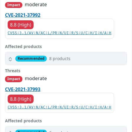
moderate
Impact
CVE-2021-37992
8.8 (High)
CVSS:3.1/AV:N/AC:L/PR:N/UI:R/S:U/C:H/I:H/A:H
Affected products
8 products
Recommended
Threats
moderate
Impact
CVE-2021-37993
8.8 (High)
CVSS:3.1/AV:N/AC:L/PR:N/UI:R/S:U/C:H/I:H/A:H
Affected products