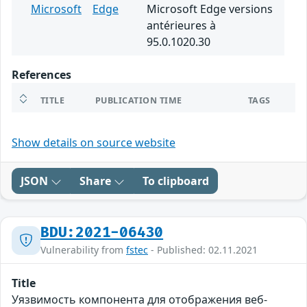
Microsoft
Edge
Microsoft Edge versions
antérieures à
95.0.1020.30
References
TITLE
PUBLICATION TIME
TAGS
Show details on source website
JSON
Share
To clipboard
BDU:2021-06430
Vulnerability from
fstec
- Published: 02.11.2021
Title
Уязвимость компонента для отображения веб-