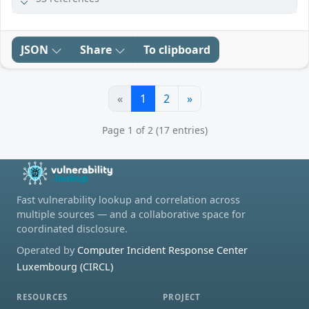
JSON
Share
To clipboard
«
1
2
»
Page 1 of 2 (17 entries)
Fast vulnerability lookup and correlation across
multiple sources — and a collaborative space for
coordinated disclosure.
Operated by
Computer Incident Response Center
Luxembourg (CIRCL)
RESOURCES
PROJECT