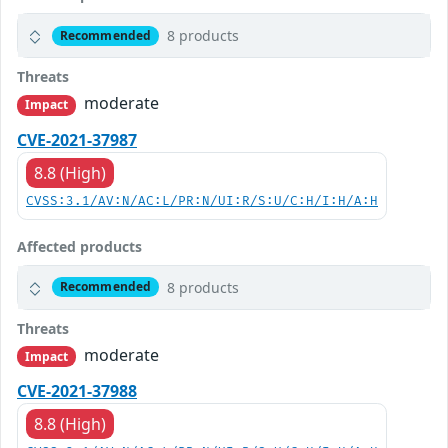
8 products
Recommended
Threats
moderate
Impact
CVE-2021-37987
8.8 (High)
CVSS:3.1/AV:N/AC:L/PR:N/UI:R/S:U/C:H/I:H/A:H
Affected products
8 products
Recommended
Threats
moderate
Impact
CVE-2021-37988
8.8 (High)