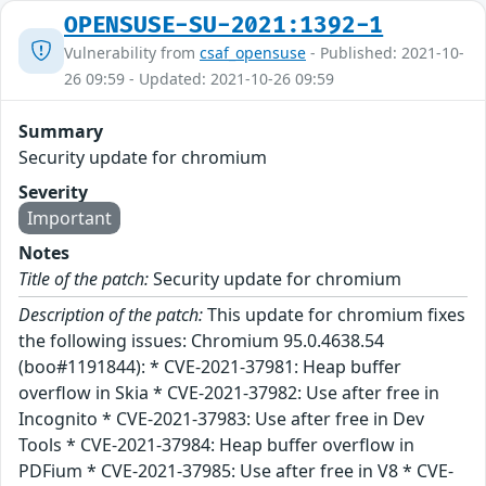
OPENSUSE-SU-2021:1392-1
Vulnerability from
csaf_opensuse
- Published: 2021-10-
26 09:59 - Updated: 2021-10-26 09:59
Summary
Security update for chromium
Severity
Important
Notes
Title of the patch:
Security update for chromium
Description of the patch:
This update for chromium fixes
the following issues: Chromium 95.0.4638.54
(boo#1191844): * CVE-2021-37981: Heap buffer
overflow in Skia * CVE-2021-37982: Use after free in
Incognito * CVE-2021-37983: Use after free in Dev
Tools * CVE-2021-37984: Heap buffer overflow in
PDFium * CVE-2021-37985: Use after free in V8 * CVE-