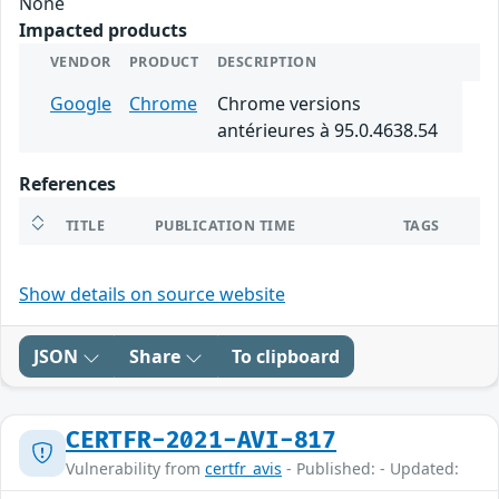
None
Impacted products
VENDOR
PRODUCT
DESCRIPTION
Google
Chrome
Chrome versions
antérieures à 95.0.4638.54
References
TITLE
PUBLICATION TIME
TAGS
Show details on source website
JSON
Share
To clipboard
CERTFR-2021-AVI-817
Vulnerability from
certfr_avis
- Published: - Updated: