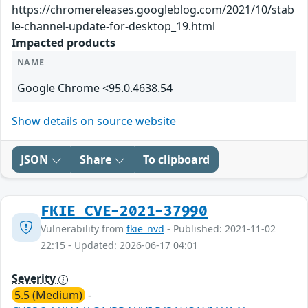
https://chromereleases.googleblog.com/2021/10/stab
le-channel-update-for-desktop_19.html
Impacted products
NAME
Google Chrome <95.0.4638.54
Show details on source website
JSON
Share
To clipboard
FKIE_CVE-2021-37990
Vulnerability from
fkie_nvd
- Published: 2021-11-02
22:15 - Updated: 2026-06-17 04:01
Severity
5.5 (Medium)
-