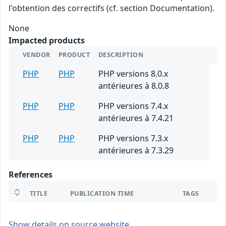
l'obtention des correctifs (cf. section Documentation).
None
Impacted products
VENDOR
PRODUCT
DESCRIPTION
PHP
PHP
PHP versions 8.0.x
antérieures à 8.0.8
PHP
PHP
PHP versions 7.4.x
antérieures à 7.4.21
PHP
PHP
PHP versions 7.3.x
antérieures à 7.3.29
References
TITLE
PUBLICATION TIME
TAGS
Show details on source website