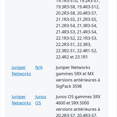
19.1R3-S10, 19.2R3-S7,
19.3R3-S8, 19.4R3-S12,
20.2R3-S8, 20.4R3-S7,
21.1R3-S5, 21.2R3-S5,
21.2R3-S4, 21.3R3-S4,
21.4R3-S3, 21.4R3-S4,
22.1R3-S2, 22.1R3-S3,
22.2R3-S1, 22.3R3,
22.3R2-S1, 22.4R1-S2,
22.4R2 et 23.1R1
Juniper
N/A
Juniper Networks
Networks
gammes SRX et MX
versions antérieures à
SigPack 3598
Juniper
Junos
Junos OS gammes SRX
Networks
OS
4600 et SRX 5000
versions antérieures à
20.2R3-S7, 20.4R3-S7,