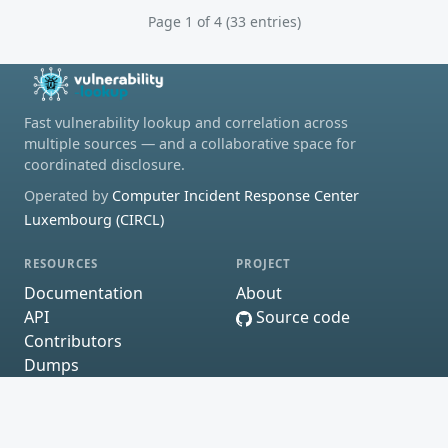
Page 1 of 4 (33 entries)
Fast vulnerability lookup and correlation across
multiple sources — and a collaborative space for
coordinated disclosure.
Operated by
Computer Incident Response Center
Luxembourg (CIRCL)
RESOURCES
PROJECT
Documentation
About
API
Source code
Contributors
Dumps