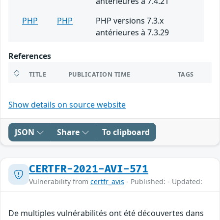
antérieures à 7.4.21
PHP
PHP
PHP versions 7.3.x
antérieures à 7.3.29
References
TITLE
PUBLICATION TIME
TAGS
Show details on source website
JSON
Share
To clipboard
CERTFR-2021-AVI-571
Vulnerability from
certfr_avis
- Published: - Updated:
De multiples vulnérabilités ont été découvertes dans