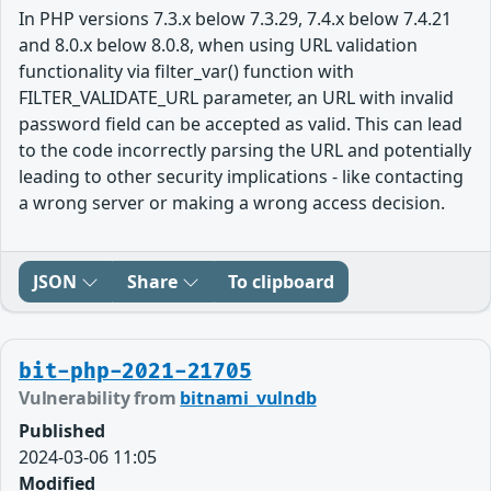
In PHP versions 7.3.x below 7.3.29, 7.4.x below 7.4.21
and 8.0.x below 8.0.8, when using URL validation
functionality via filter_var() function with
FILTER_VALIDATE_URL parameter, an URL with invalid
password field can be accepted as valid. This can lead
to the code incorrectly parsing the URL and potentially
leading to other security implications - like contacting
a wrong server or making a wrong access decision.
JSON
Share
To clipboard
bit-php-2021-21705
Vulnerability from
bitnami_vulndb
Published
2024-03-06 11:05
Modified