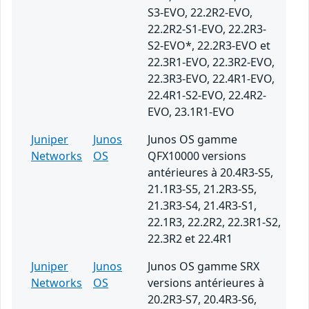
S3-EVO, 22.2R2-EVO,
22.2R2-S1-EVO, 22.2R3-
S2-EVO*, 22.2R3-EVO et
22.3R1-EVO, 22.3R2-EVO,
22.3R3-EVO, 22.4R1-EVO,
22.4R1-S2-EVO, 22.4R2-
EVO, 23.1R1-EVO
Juniper
Junos
Junos OS gamme
Networks
OS
QFX10000 versions
antérieures à 20.4R3-S5,
21.1R3-S5, 21.2R3-S5,
21.3R3-S4, 21.4R3-S1,
22.1R3, 22.2R2, 22.3R1-S2,
22.3R2 et 22.4R1
Juniper
Junos
Junos OS gamme SRX
Networks
OS
versions antérieures à
20.2R3-S7, 20.4R3-S6,