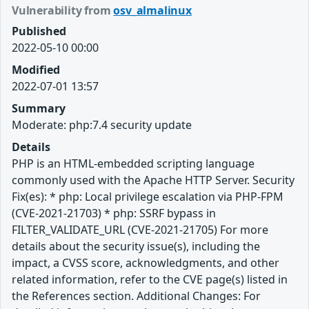
Vulnerability from
osv_almalinux
Published
2022-05-10 00:00
Modified
2022-07-01 13:57
Summary
Moderate: php:7.4 security update
Details
PHP is an HTML-embedded scripting language
commonly used with the Apache HTTP Server. Security
Fix(es): * php: Local privilege escalation via PHP-FPM
(CVE-2021-21703) * php: SSRF bypass in
FILTER_VALIDATE_URL (CVE-2021-21705) For more
details about the security issue(s), including the
impact, a CVSS score, acknowledgments, and other
related information, refer to the CVE page(s) listed in
the References section. Additional Changes: For