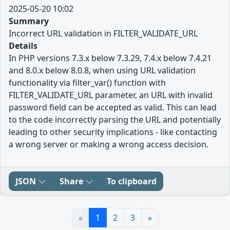
2025-05-20 10:02
Summary
Incorrect URL validation in FILTER_VALIDATE_URL
Details
In PHP versions 7.3.x below 7.3.29, 7.4.x below 7.4.21
and 8.0.x below 8.0.8, when using URL validation
functionality via filter_var() function with
FILTER_VALIDATE_URL parameter, an URL with invalid
password field can be accepted as valid. This can lead
to the code incorrectly parsing the URL and potentially
leading to other security implications - like contacting
a wrong server or making a wrong access decision.
JSON
Share
To clipboard
«
1
2
3
»