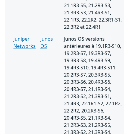
21.1R3-S5, 21.2R3-S3,
21.3R3-S3, 21.4R3-S1,
22.1R3, 22.2R2, 22.3R1-S1,
22.3R2 et 22.4R1
Juniper
Junos
Junos OS versions
Networks
OS
antérieures à 19.1R3-S10,
19.2R3-S7, 19.3R3-S7,
19.3R3-S8, 19.4R3-S9,
19.4R3-S10, 19.4R3-S11,
20.2R3-S7, 20.3R3-S5,
20.3R3-S6, 20.4R3-S6,
20.4R3-S7, 21.1R3-S4,
21.2R3-S2, 21.3R3-S1,
21.4R3, 22.1R1-S2, 22.1R2,
22.2R2, 20.2R3-S6,
20.4R3-S5, 21.1R3-S4,
21.2R3-S3, 21.2R3-S5,
21.3R3-S2, 21.3R3-S4,