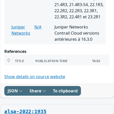
21.4R3, 21.4R3-S4, 22.1R3,
22.2R2, 22.2R3, 22.3R1,
22.3R2, 22.4R1 et 23.2R1
Juniper
N/A
Juniper Networks
Networks
Contrail Cloud versions
antérieures à 16.3.0
References
TITLE
PUBLICATION TIME
TAGS
Show details on source website
JSON
Share
To clipboard
alsa-2022:1935