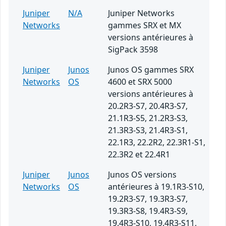
Juniper
N/A
Juniper Networks
Networks
gammes SRX et MX
versions antérieures à
SigPack 3598
Juniper
Junos
Junos OS gammes SRX
Networks
OS
4600 et SRX 5000
versions antérieures à
20.2R3-S7, 20.4R3-S7,
21.1R3-S5, 21.2R3-S3,
21.3R3-S3, 21.4R3-S1,
22.1R3, 22.2R2, 22.3R1-S1,
22.3R2 et 22.4R1
Juniper
Junos
Junos OS versions
Networks
OS
antérieures à 19.1R3-S10,
19.2R3-S7, 19.3R3-S7,
19.3R3-S8, 19.4R3-S9,
19.4R3-S10, 19.4R3-S11,