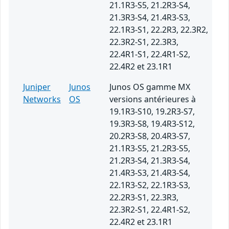
21.1R3-S5, 21.2R3-S4,
21.3R3-S4, 21.4R3-S3,
22.1R3-S1, 22.2R3, 22.3R2,
22.3R2-S1, 22.3R3,
22.4R1-S1, 22.4R1-S2,
22.4R2 et 23.1R1
Juniper
Junos
Junos OS gamme MX
Networks
OS
versions antérieures à
19.1R3-S10, 19.2R3-S7,
19.3R3-S8, 19.4R3-S12,
20.2R3-S8, 20.4R3-S7,
21.1R3-S5, 21.2R3-S5,
21.2R3-S4, 21.3R3-S4,
21.4R3-S3, 21.4R3-S4,
22.1R3-S2, 22.1R3-S3,
22.2R3-S1, 22.3R3,
22.3R2-S1, 22.4R1-S2,
22.4R2 et 23.1R1