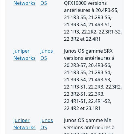
Networks
OS
QFX10000 versions
antérieures à 20.4R3-S5,
21.1R3-S5, 21.2R3-S5,
21.3R3-S4, 21.4R3-S1,
22.1R3, 22.2R2, 22.3R1-S2,
22.3R2 et 22.4R1
Juniper
Junos
Junos OS gamme SRX
Networks
OS
versions antérieures à
20.2R3-S7, 20.4R3-S6,
21.1R3-S5, 21.2R3-S4,
21.3R3-S4, 21.4R3-S3,
22.1R3-S1, 22.2R3, 22.3R2,
22.3R2-S1, 22.3R3,
22.4R1-S1, 22.4R1-S2,
22.4R2 et 23.1R1
Juniper
Junos
Junos OS gamme MX
Networks
OS
versions antérieures à