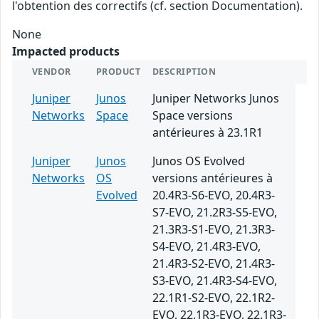
l'obtention des correctifs (cf. section Documentation).
None
Impacted products
VENDOR
PRODUCT
DESCRIPTION
Juniper
Junos
Juniper Networks Junos
Networks
Space
Space versions
antérieures à 23.1R1
Juniper
Junos
Junos OS Evolved
Networks
OS
versions antérieures à
Evolved
20.4R3-S6-EVO, 20.4R3-
S7-EVO, 21.2R3-S5-EVO,
21.3R3-S1-EVO, 21.3R3-
S4-EVO, 21.4R3-EVO,
21.4R3-S2-EVO, 21.4R3-
S3-EVO, 21.4R3-S4-EVO,
22.1R1-S2-EVO, 22.1R2-
EVO, 22.1R3-EVO, 22.1R3-