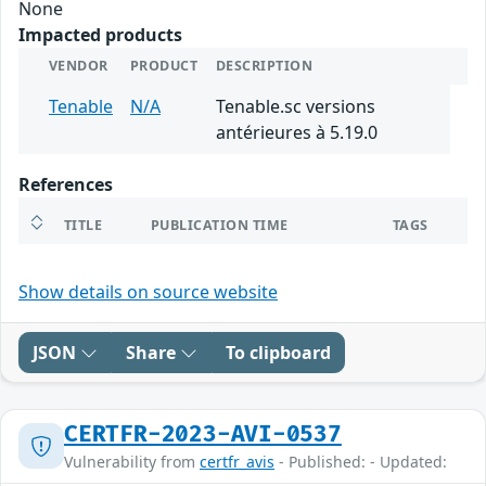
None
Impacted products
VENDOR
PRODUCT
DESCRIPTION
Tenable
N/A
Tenable.sc versions
antérieures à 5.19.0
References
TITLE
PUBLICATION TIME
TAGS
Show details on source website
JSON
Share
To clipboard
CERTFR-2023-AVI-0537
Vulnerability from
certfr_avis
- Published: - Updated: