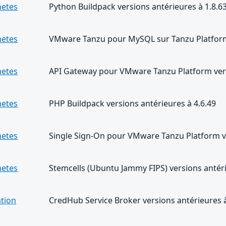
netes
Python Buildpack versions antérieures à 1.8.6
netes
VMware Tanzu pour MySQL sur Tanzu Platform 
netes
API Gateway pour VMware Tanzu Platform vers
netes
PHP Buildpack versions antérieures à 4.6.49
netes
Single Sign-On pour VMware Tanzu Platform ve
netes
Stemcells (Ubuntu Jammy FIPS) versions antéri
ation
CredHub Service Broker versions antérieures à