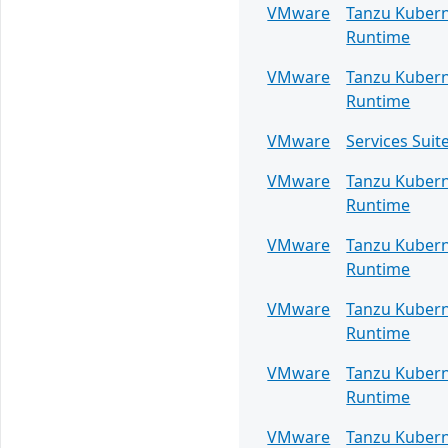
VMware
Tanzu Kuber
Runtime
VMware
Tanzu Kuber
Runtime
VMware
Services Suit
VMware
Tanzu Kuber
Runtime
VMware
Tanzu Kuber
Runtime
VMware
Tanzu Kuber
Runtime
VMware
Tanzu Kuber
Runtime
VMware
Tanzu Kuber