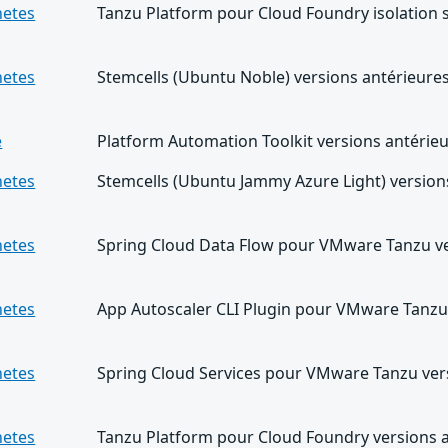
netes
Tanzu Platform pour Cloud Foundry isolation 
netes
Stemcells (Ubuntu Noble) versions antérieures
e
Platform Automation Toolkit versions antérieu
netes
Stemcells (Ubuntu Jammy Azure Light) versions
netes
Spring Cloud Data Flow pour VMware Tanzu ver
netes
App Autoscaler CLI Plugin pour VMware Tanzu 
netes
Spring Cloud Services pour VMware Tanzu vers
netes
Tanzu Platform pour Cloud Foundry versions a