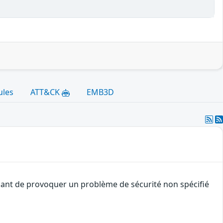
ules
ATT&CK
EMB3D
quant de provoquer un problème de sécurité non spécifié