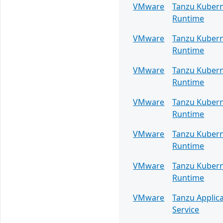
VMware
Tanzu Kuber
Runtime
VMware
Tanzu Kuber
Runtime
VMware
Tanzu Kuber
Runtime
VMware
Tanzu Kuber
Runtime
VMware
Tanzu Kuber
Runtime
VMware
Tanzu Kuber
Runtime
VMware
Tanzu Applic
Service