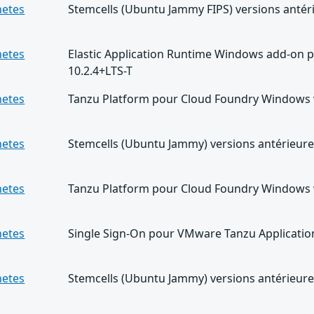
netes
Stemcells (Ubuntu Jammy FIPS) versions antéri
netes
Elastic Application Runtime Windows add-on 
10.2.4+LTS-T
netes
Tanzu Platform pour Cloud Foundry Windows v
netes
Stemcells (Ubuntu Jammy) versions antérieures
netes
Tanzu Platform pour Cloud Foundry Windows v
netes
Single Sign-On pour VMware Tanzu Application 
netes
Stemcells (Ubuntu Jammy) versions antérieures