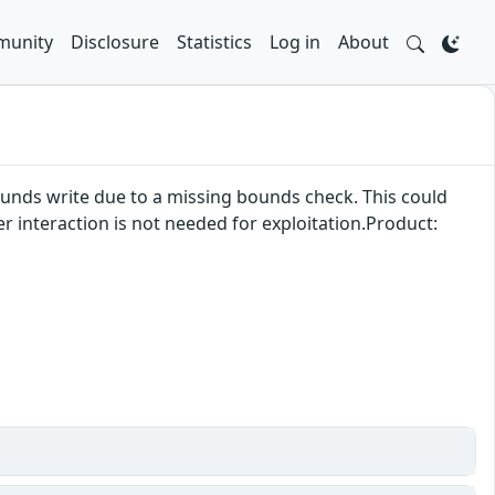
unity
Disclosure
Statistics
Log in
About
bounds write due to a missing bounds check. This could
er interaction is not needed for exploitation.Product: