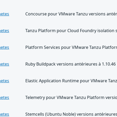
netes
Concourse pour VMware Tanzu versions antéri
netes
Tanzu Platform pour Cloud Foundry isolation 
netes
Platform Services pour VMware Tanzu Platform
netes
Ruby Buildpack versions antérieures à 1.10.46
netes
Elastic Application Runtime pour VMware Tanz
netes
Telemetry pour VMware Tanzu Platform version
netes
Stemcells (Ubuntu Noble) versions antérieures