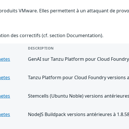
 produits VMware. Elles permettent à un attaquant de provoq
ention des correctifs (cf. section Documentation).
DESCRIPTION
netes
GenAI sur Tanzu Platform pour Cloud Foundry 
netes
Tanzu Platform pour Cloud Foundry versions a
netes
Stemcells (Ubuntu Noble) versions antérieures
netes
NodeJS Buildpack versions antérieures à 1.8.5