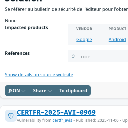
Se référer au bulletin de sécurité de l'éditeur pour l'obt
None
Impacted products
VENDOR
PRODUCT
Google
Android
References
TITLE
Show details on source website
JSON
Share
To clipboard
CERTFR-2025-AVI-0969
Vulnerability from
certfr_avis
- Published: 2025-11-06 - U