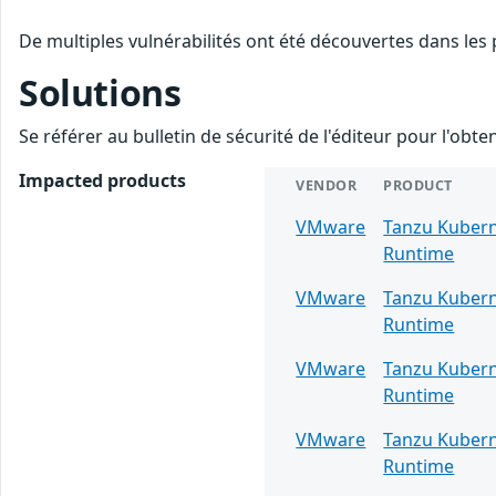
De multiples vulnérabilités ont été découvertes dans les
Solutions
Se référer au bulletin de sécurité de l'éditeur pour l'obt
Impacted products
VENDOR
PRODUCT
VMware
Tanzu Kuber
Runtime
VMware
Tanzu Kuber
Runtime
VMware
Tanzu Kuber
Runtime
VMware
Tanzu Kuber
Runtime