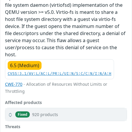
file system daemon (virtiofsd) implementation of the
QEMU version >= v5.0. Virtio-fs is meant to share a
host file system directory with a guest via virtio-fs
device. If the guest opens the maximum number of
file descriptors under the shared directory, a denial of
service may occur. This flaw allows a guest
user/process to cause this denial of service on the
host.
6.5 (Medium)
CVSS:3.1/AV:L/AC:L/PR:L/UI:N/S:C/C:N/I:N/A:H
CWE-770
- Allocation of Resources Without Limits or
Throttling
Affected products
920 products
Fixed
Threats