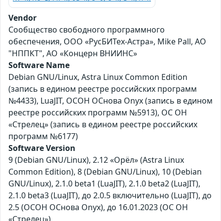
Vendor
Сообщество свободного программного
обеспечения, ООО «РусБИТех-Астра», Mike Pall, АО
"НППКТ", АО «Концерн ВНИИНС»
Software Name
Debian GNU/Linux, Astra Linux Common Edition
(запись в едином реестре российских программ
№4433), LuaJIT, ОСОН ОСнова Оnyx (запись в едином
реестре российских программ №5913), ОС ОН
«Стрелец» (запись в едином реестре российских
программ №6177)
Software Version
9 (Debian GNU/Linux), 2.12 «Орёл» (Astra Linux
Common Edition), 8 (Debian GNU/Linux), 10 (Debian
GNU/Linux), 2.1.0 beta1 (LuaJIT), 2.1.0 beta2 (LuaJIT),
2.1.0 beta3 (LuaJIT), до 2.0.5 включительно (LuaJIT), до
2.5 (ОСОН ОСнова Оnyx), до 16.01.2023 (ОС ОН
«Стрелец»)