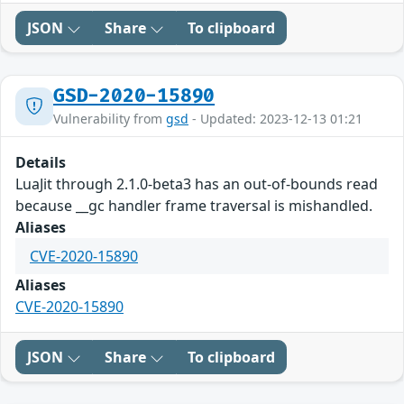
JSON
Share
To clipboard
GSD-2020-15890
Vulnerability from
gsd
- Updated: 2023-12-13 01:21
Details
LuaJit through 2.1.0-beta3 has an out-of-bounds read
because __gc handler frame traversal is mishandled.
Aliases
CVE-2020-15890
Aliases
CVE-2020-15890
JSON
Share
To clipboard