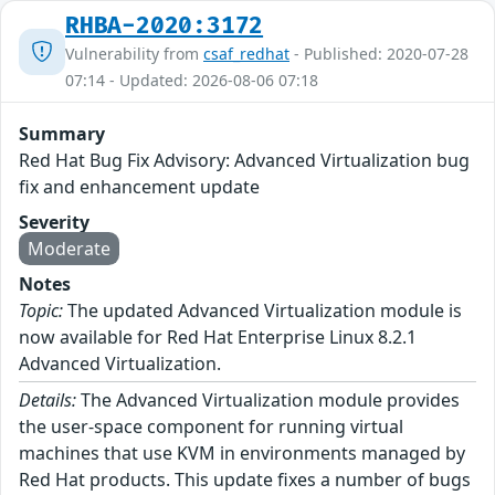
RHBA-2020:3172
Vulnerability from
csaf_redhat
- Published: 2020-07-28
07:14 - Updated: 2026-08-06 07:18
Summary
Red Hat Bug Fix Advisory: Advanced Virtualization bug
fix and enhancement update
Severity
Moderate
Notes
Topic:
The updated Advanced Virtualization module is
now available for Red Hat Enterprise Linux 8.2.1
Advanced Virtualization.
Details:
The Advanced Virtualization module provides
the user-space component for running virtual
machines that use KVM in environments managed by
Red Hat products. This update fixes a number of bugs