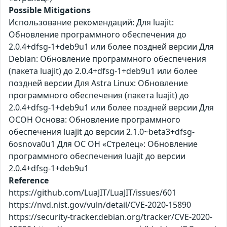
Possible Mitigations
Использование рекомендаций: Для luajit:
Обновление программного обеспечения до
2.0.4+dfsg-1+deb9u1 или более поздней версии Для
Debian: Обновление программного обеспечения
(пакета luajit) до 2.0.4+dfsg-1+deb9u1 или более
поздней версии Для Astra Linux: Обновление
программного обеспечения (пакета luajit) до
2.0.4+dfsg-1+deb9u1 или более поздней версии Для
ОСОН Основа: Обновление программного
обеспечения luajit до версии 2.1.0~beta3+dfsg-
6osnova0u1 Для ОС ОН «Стрелец»: Обновление
программного обеспечения luajit до версии
2.0.4+dfsg-1+deb9u1
Reference
https://github.com/LuaJIT/LuaJIT/issues/601
https://nvd.nist.gov/vuln/detail/CVE-2020-15890
https://security-tracker.debian.org/tracker/CVE-2020-