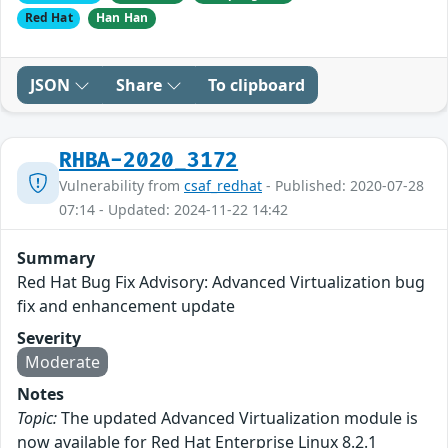
Red Hat
Han Han
JSON
Share
To clipboard
RHBA-2020_3172
Vulnerability from
csaf_redhat
- Published: 2020-07-28
07:14 - Updated: 2024-11-22 14:42
Summary
Red Hat Bug Fix Advisory: Advanced Virtualization bug
fix and enhancement update
Severity
Moderate
Notes
Topic:
The updated Advanced Virtualization module is
now available for Red Hat Enterprise Linux 8.2.1