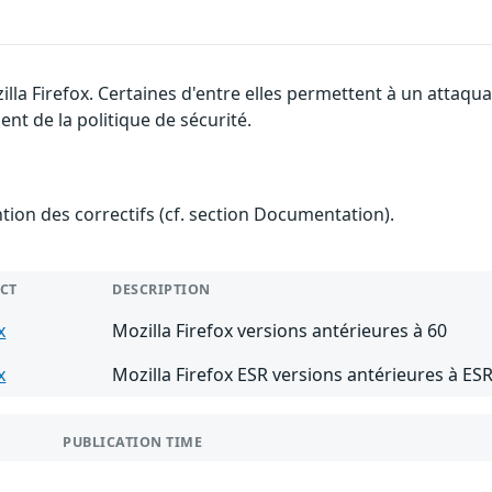
illa Firefox. Certaines d'entre elles permettent à un attaq
nt de la politique de sécurité.
ention des correctifs (cf. section Documentation).
CT
DESCRIPTION
x
Mozilla Firefox versions antérieures à 60
x
Mozilla Firefox ESR versions antérieures à ESR
PUBLICATION TIME