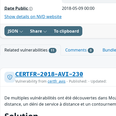
Date Public
2018-05-09 00:00
Show details on NVD website
JSON
Share
To clipboard
Related vulnerabilities
Comments
Bundl
11
0
CERTFR-2018-AVI-230
Vulnerability from
certfr_avis
- Published: - Updated:
De multiples vulnérabilités ont été découvertes dans Moz
distance, un déni de service à distance et un contourneme