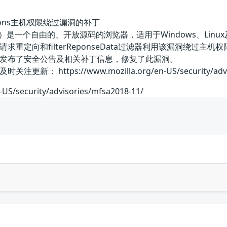
xtensions主机权限绕过漏洞的补丁
（火狐）是一个自由的、开放源码的浏览器，适用于Windows、Linux及MacO
求重定向和filterReponseData过滤器利用该漏洞绕过
发布了安全公告及相关补丁信息，修复了此漏洞。
https://www.mozilla.org/en-US/security/adviso
-US/security/advisories/mfsa2018-11/