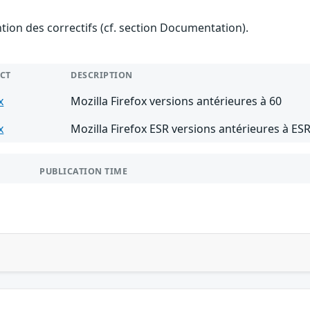
ention des correctifs (cf. section Documentation).
CT
DESCRIPTION
x
Mozilla Firefox versions antérieures à 60
x
Mozilla Firefox ESR versions antérieures à ESR
PUBLICATION TIME