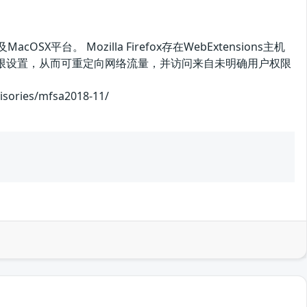
SX平台。 Mozilla Firefox存在WebExtensions主机
主机权限设置，从而可重定向网络流量，并访问来自未明确用户权限
ries/mfsa2018-11/