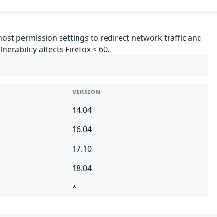
ost permission settings to redirect network traffic and
erability affects Firefox < 60.
VERSION
14.04
16.04
17.10
18.04
*