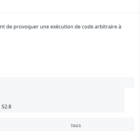
uant de provoquer une exécution de code arbitraire à
 52.8
TAGS