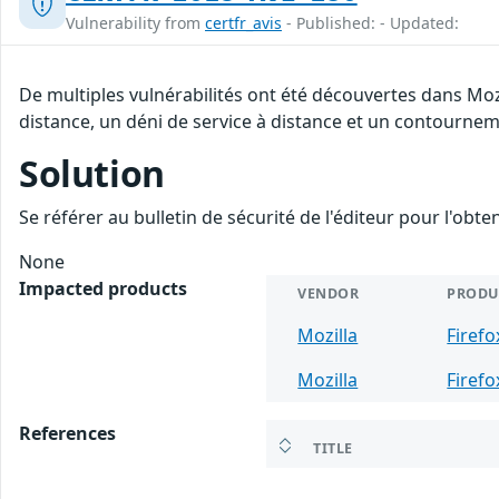
Vulnerability from
certfr_avis
- Published: - Updated:
De multiples vulnérabilités ont été découvertes dans Moz
distance, un déni de service à distance et un contourneme
Solution
Se référer au bulletin de sécurité de l'éditeur pour l'obt
None
Impacted products
VENDOR
PRODU
Mozilla
Firefo
Mozilla
Firefo
References
TITLE