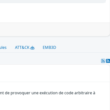
ules
ATT&CK
EMB3D
uant de provoquer une exécution de code arbitraire à