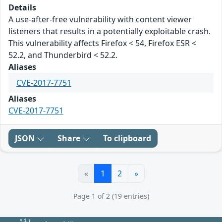
Details
A use-after-free vulnerability with content viewer
listeners that results in a potentially exploitable crash.
This vulnerability affects Firefox < 54, Firefox ESR <
52.2, and Thunderbird < 52.2.
Aliases
CVE-2017-7751
Aliases
CVE-2017-7751
JSON
Share
To clipboard
«
1
2
»
Page 1 of 2 (19 entries)