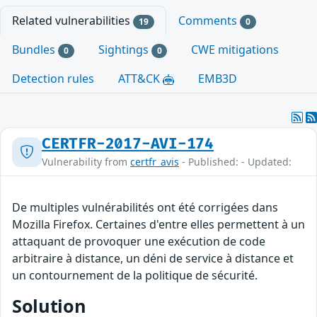
Related vulnerabilities
Comments
19
0
Bundles
Sightings
CWE mitigations
0
0
Detection rules
ATT&CK
EMB3D
CERTFR-2017-AVI-174
Vulnerability from
certfr_avis
- Published: - Updated:
De multiples vulnérabilités ont été corrigées dans
Mozilla Firefox. Certaines d'entre elles permettent à un
attaquant de provoquer une exécution de code
arbitraire à distance, un déni de service à distance et
un contournement de la politique de sécurité.
Solution