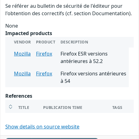
Se référer au bulletin de sécurité de l'éditeur pour
l'obtention des correctifs (cf. section Documentation).
None
Impacted products
VENDOR
PRODUCT
DESCRIPTION
Mozilla
Firefox
Firefox ESR versions
antérieures à 52.2
Mozilla
Firefox
Firefox versions antérieures
à 54
References
TITLE
PUBLICATION TIME
TAGS
Show details on source website