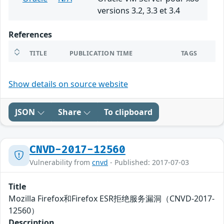
versions 3.2, 3.3 et 3.4
References
TITLE
PUBLICATION TIME
TAGS
Show details on source website
JSON
Share
To clipboard
CNVD-2017-12560
Vulnerability from
cnvd
- Published: 2017-07-03
Title
Mozilla Firefox和Firefox ESR拒绝服务漏洞（CNVD-2017-
12560）
Description