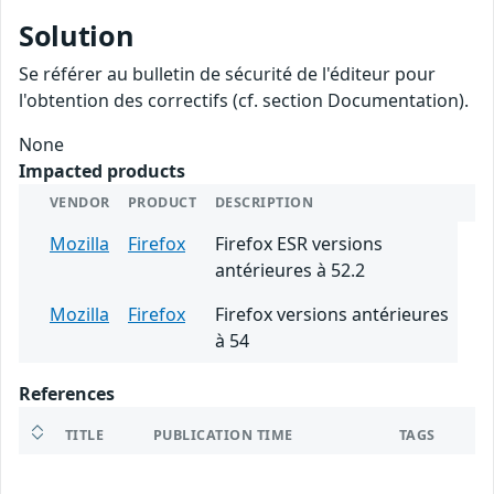
Solution
Se référer au bulletin de sécurité de l'éditeur pour
l'obtention des correctifs (cf. section Documentation).
None
Impacted products
VENDOR
PRODUCT
DESCRIPTION
Mozilla
Firefox
Firefox ESR versions
antérieures à 52.2
Mozilla
Firefox
Firefox versions antérieures
à 54
References
TITLE
PUBLICATION TIME
TAGS