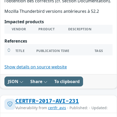
l'obtention des correctifs (cf. section Documentation).
Mozilla Thunderbird versions antérieures à 52.2
Impacted products
VENDOR
PRODUCT
DESCRIPTION
References
TITLE
PUBLICATION TIME
TAGS
Show details on source website
JSON
Share
To clipboard
CERTFR-2017-AVI-231
Vulnerability from
certfr_avis
- Published: - Updated: