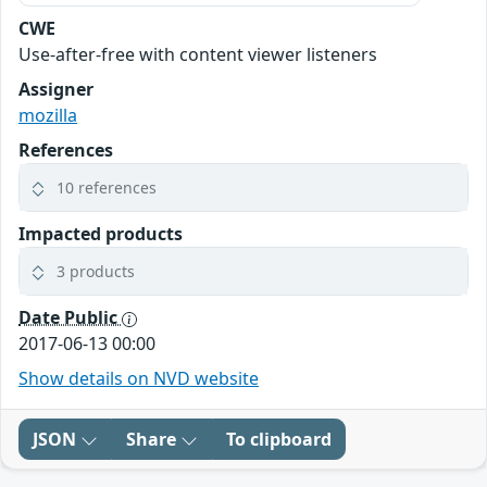
CWE
Use-after-free with content viewer listeners
Assigner
mozilla
References
10 references
Impacted products
3 products
Date Public
2017-06-13 00:00
Show details on NVD website
JSON
Share
To clipboard