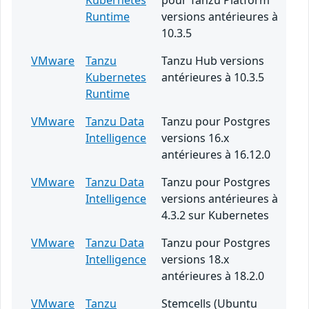
Kubernetes
pour Tanzu Platform
Runtime
versions antérieures à
10.3.5
VMware
Tanzu
Tanzu Hub versions
Kubernetes
antérieures à 10.3.5
Runtime
VMware
Tanzu Data
Tanzu pour Postgres
Intelligence
versions 16.x
antérieures à 16.12.0
VMware
Tanzu Data
Tanzu pour Postgres
Intelligence
versions antérieures à
4.3.2 sur Kubernetes
VMware
Tanzu Data
Tanzu pour Postgres
Intelligence
versions 18.x
antérieures à 18.2.0
VMware
Tanzu
Stemcells (Ubuntu