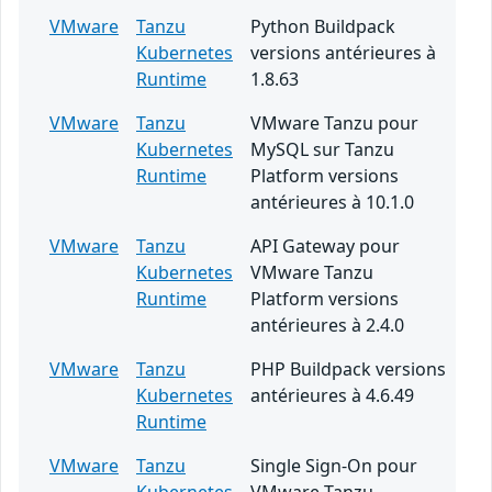
VMware
Tanzu
Python Buildpack
Kubernetes
versions antérieures à
Runtime
1.8.63
VMware
Tanzu
VMware Tanzu pour
Kubernetes
MySQL sur Tanzu
Runtime
Platform versions
antérieures à 10.1.0
VMware
Tanzu
API Gateway pour
Kubernetes
VMware Tanzu
Runtime
Platform versions
antérieures à 2.4.0
VMware
Tanzu
PHP Buildpack versions
Kubernetes
antérieures à 4.6.49
Runtime
VMware
Tanzu
Single Sign-On pour