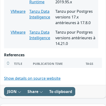
Runtime
2019.95.x
VMware
Tanzu Data
Tanzu pour Postgres
Intelligence
versions 17.x
antérieures à 17.8.0
VMware
Tanzu Data
Tanzu pour Postgres
Intelligence
versions antérieures à
14.21.0
References
TITLE
PUBLICATION TIME
TAGS
Show details on source website
JSON
Share
To clipboard