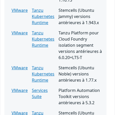
1.16.13
VMware
Tanzu
Stemcells (Ubuntu
Kubernetes
Jammy) versions
Runtime
antérieures à 1.943.x
VMware
Tanzu
Tanzu Platform pour
Kubernetes
Cloud Foundry
Runtime
isolation segment
versions antérieures à
6.0.20+LTS-T
VMware
Tanzu
Stemcells (Ubuntu
Kubernetes
Noble) versions
Runtime
antérieures à 1.77.x
VMware
Services
Platform Automation
Suite
Toolkit versions
antérieures à 5.3.2
VMware
Tanzu
Stemcells (Ubuntu