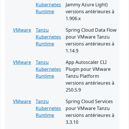
Kubernetes
Jammy Azure Light)
Runtime
versions antérieures à
1.906.x
VMware
Tanzu
Spring Cloud Data Flow
Kubernetes
pour VMware Tanzu
Runtime
versions antérieures à
1.14.9
VMware
Tanzu
App Autoscaler CLI
Kubernetes
Plugin pour VMware
Runtime
Tanzu Platform
versions antérieures à
250.5.9
VMware
Tanzu
Spring Cloud Services
Kubernetes
pour VMware Tanzu
Runtime
versions antérieures à
3.3.10