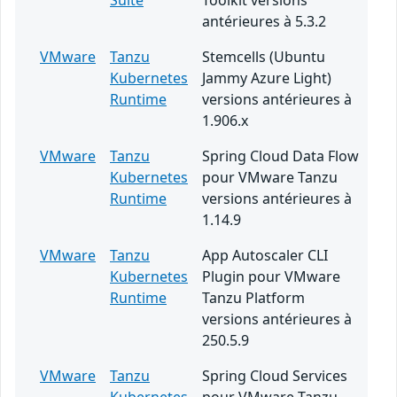
Suite
Toolkit versions
antérieures à 5.3.2
VMware
Tanzu
Stemcells (Ubuntu
Kubernetes
Jammy Azure Light)
Runtime
versions antérieures à
1.906.x
VMware
Tanzu
Spring Cloud Data Flow
Kubernetes
pour VMware Tanzu
Runtime
versions antérieures à
1.14.9
VMware
Tanzu
App Autoscaler CLI
Kubernetes
Plugin pour VMware
Runtime
Tanzu Platform
versions antérieures à
250.5.9
VMware
Tanzu
Spring Cloud Services