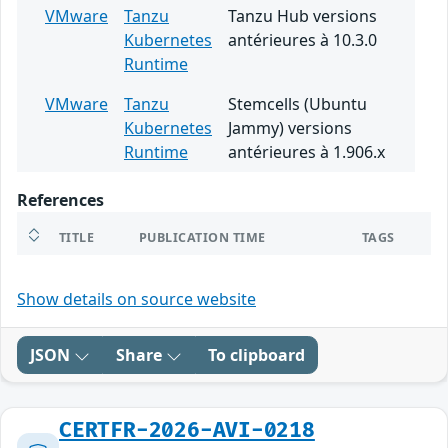
VMware
Tanzu
Tanzu Hub versions
Kubernetes
antérieures à 10.3.0
Runtime
VMware
Tanzu
Stemcells (Ubuntu
Kubernetes
Jammy) versions
Runtime
antérieures à 1.906.x
References
TITLE
PUBLICATION TIME
TAGS
Show details on source website
JSON
Share
To clipboard
CERTFR-2026-AVI-0218