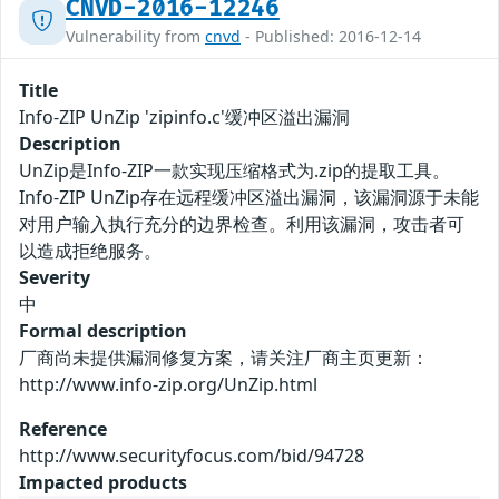
CNVD-2016-12246
Vulnerability from
cnvd
- Published: 2016-12-14
Title
Info-ZIP UnZip 'zipinfo.c'缓冲区溢出漏洞
Description
UnZip是Info-ZIP一款实现压缩格式为.zip的提取工具。
Info-ZIP UnZip存在远程缓冲区溢出漏洞，该漏洞源于未能
对用户输入执行充分的边界检查。利用该漏洞，攻击者可
以造成拒绝服务。
Severity
中
Formal description
厂商尚未提供漏洞修复方案，请关注厂商主页更新：
http://www.info-zip.org/UnZip.html
Reference
http://www.securityfocus.com/bid/94728
Impacted products