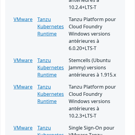
antérieures à
10.2.4+LTS-T
VMware
Tanzu
Tanzu Platform pour
Kubernetes
Cloud Foundry
Runtime
Windows versions
antérieures à
6.0.20+LTS-T
VMware
Tanzu
Stemcells (Ubuntu
Kubernetes
Jammy) versions
Runtime
antérieures à 1.915.x
VMware
Tanzu
Tanzu Platform pour
Kubernetes
Cloud Foundry
Runtime
Windows versions
antérieures à
10.2.3+LTS-T
VMware
Tanzu
Single Sign-On pour