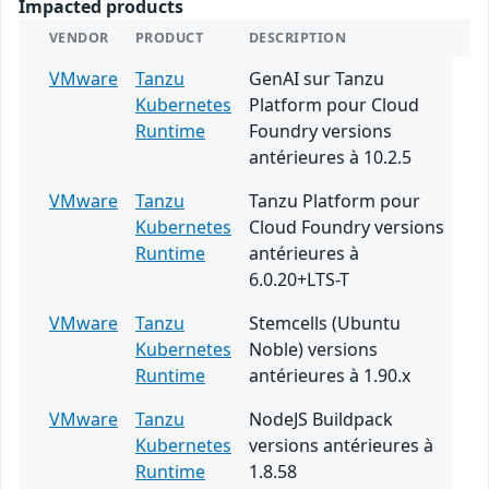
Impacted products
VENDOR
PRODUCT
DESCRIPTION
VMware
Tanzu
GenAI sur Tanzu
Kubernetes
Platform pour Cloud
Runtime
Foundry versions
antérieures à 10.2.5
VMware
Tanzu
Tanzu Platform pour
Kubernetes
Cloud Foundry versions
Runtime
antérieures à
6.0.20+LTS-T
VMware
Tanzu
Stemcells (Ubuntu
Kubernetes
Noble) versions
Runtime
antérieures à 1.90.x
VMware
Tanzu
NodeJS Buildpack
Kubernetes
versions antérieures à
Runtime
1.8.58