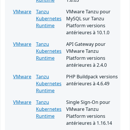
Runtime
1.8.63
VMware
Tanzu
VMware Tanzu pour
Kubernetes
MySQL sur Tanzu
Runtime
Platform versions
antérieures à 10.1.0
VMware
Tanzu
API Gateway pour
Kubernetes
VMware Tanzu
Runtime
Platform versions
antérieures à 2.4.0
VMware
Tanzu
PHP Buildpack versions
Kubernetes
antérieures à 4.6.49
Runtime
VMware
Tanzu
Single Sign-On pour
Kubernetes
VMware Tanzu
Runtime
Platform versions
antérieures à 1.16.14