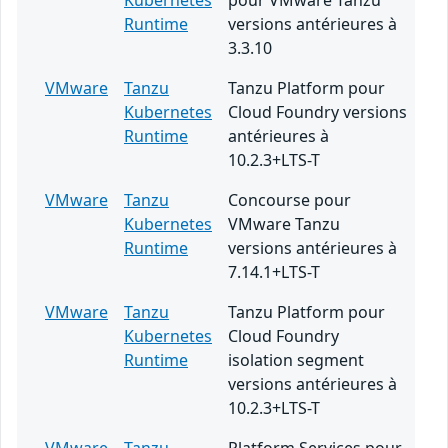
Kubernetes
pour VMware Tanzu
Runtime
versions antérieures à
3.3.10
VMware
Tanzu
Tanzu Platform pour
Kubernetes
Cloud Foundry versions
Runtime
antérieures à
10.2.3+LTS-T
VMware
Tanzu
Concourse pour
Kubernetes
VMware Tanzu
Runtime
versions antérieures à
7.14.1+LTS-T
VMware
Tanzu
Tanzu Platform pour
Kubernetes
Cloud Foundry
Runtime
isolation segment
versions antérieures à
10.2.3+LTS-T