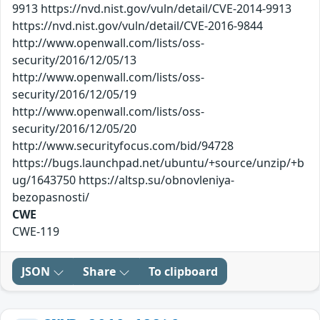
9913 https://nvd.nist.gov/vuln/detail/CVE-2014-9913
https://nvd.nist.gov/vuln/detail/CVE-2016-9844
http://www.openwall.com/lists/oss-
security/2016/12/05/13
http://www.openwall.com/lists/oss-
security/2016/12/05/19
http://www.openwall.com/lists/oss-
security/2016/12/05/20
http://www.securityfocus.com/bid/94728
https://bugs.launchpad.net/ubuntu/+source/unzip/+b
ug/1643750 https://altsp.su/obnovleniya-
bezopasnosti/
CWE
CWE-119
JSON
Share
To clipboard