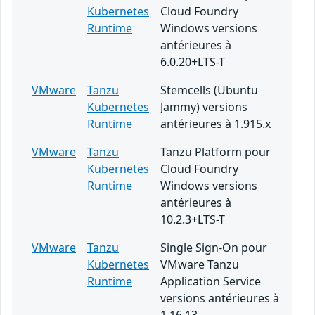
Kubernetes
Cloud Foundry
Runtime
Windows versions
antérieures à
6.0.20+LTS-T
VMware
Tanzu
Stemcells (Ubuntu
Kubernetes
Jammy) versions
Runtime
antérieures à 1.915.x
VMware
Tanzu
Tanzu Platform pour
Kubernetes
Cloud Foundry
Runtime
Windows versions
antérieures à
10.2.3+LTS-T
VMware
Tanzu
Single Sign-On pour
Kubernetes
VMware Tanzu
Runtime
Application Service
versions antérieures à