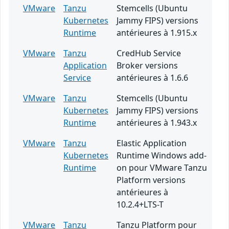
VMware
Tanzu
Stemcells (Ubuntu
Kubernetes
Jammy FIPS) versions
Runtime
antérieures à 1.915.x
VMware
Tanzu
CredHub Service
Application
Broker versions
Service
antérieures à 1.6.6
VMware
Tanzu
Stemcells (Ubuntu
Kubernetes
Jammy FIPS) versions
Runtime
antérieures à 1.943.x
VMware
Tanzu
Elastic Application
Kubernetes
Runtime Windows add-
Runtime
on pour VMware Tanzu
Platform versions
antérieures à
10.2.4+LTS-T
VMware
Tanzu
Tanzu Platform pour