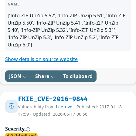
NAME
['Info-ZIP UnZip 5.52', 'Info-ZIP UnZip 5.51', 'Info-ZIP
UnZip 5.50', 'Info-ZIP UnZip 5.41', 'Info-ZIP UnZip
5.40', 'Info-ZIP UnZip 5.32', 'Info-ZIP UnZip 5.31',
'Info-ZIP UnZip 5.3', 'Info-ZIP UnZip 5.2', 'Info-ZIP
UnZip 6.0']
Show details on source website
JSON
Share
To clipboard
FKIE_CVE-2016-9844
Vulnerability from
fkie_nvd
- Published: 2017-01-18
17:59 - Updated: 2026-06-17 00:56
Severity