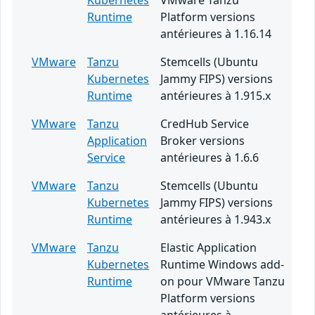
Kubernetes
VMware Tanzu
Runtime
Platform versions
antérieures à 1.16.14
VMware
Tanzu
Stemcells (Ubuntu
Kubernetes
Jammy FIPS) versions
Runtime
antérieures à 1.915.x
VMware
Tanzu
CredHub Service
Application
Broker versions
Service
antérieures à 1.6.6
VMware
Tanzu
Stemcells (Ubuntu
Kubernetes
Jammy FIPS) versions
Runtime
antérieures à 1.943.x
VMware
Tanzu
Elastic Application
Kubernetes
Runtime Windows add-
Runtime
on pour VMware Tanzu
Platform versions