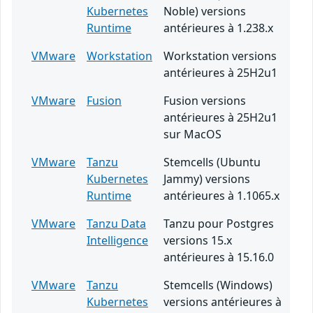
Kubernetes
Noble) versions
Runtime
antérieures à 1.238.x
VMware
Workstation
Workstation versions
antérieures à 25H2u1
VMware
Fusion
Fusion versions
antérieures à 25H2u1
sur MacOS
VMware
Tanzu
Stemcells (Ubuntu
Kubernetes
Jammy) versions
Runtime
antérieures à 1.1065.x
VMware
Tanzu Data
Tanzu pour Postgres
Intelligence
versions 15.x
antérieures à 15.16.0
VMware
Tanzu
Stemcells (Windows)
Kubernetes
versions antérieures à