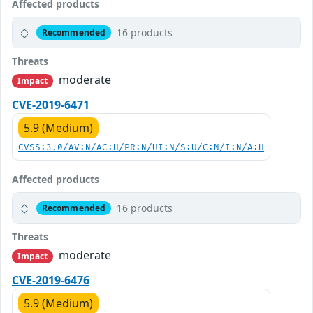
Affected products
16 products
Recommended
Threats
moderate
Impact
CVE-2019-6471
5.9 (Medium)
CVSS:3.0/AV:N/AC:H/PR:N/UI:N/S:U/C:N/I:N/A:H
Affected products
16 products
Recommended
Threats
moderate
Impact
CVE-2019-6476
5.9 (Medium)