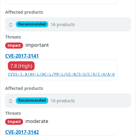
Affected products
16 products
Recommended
Threats
important
Impact
CVE-2017-3141
7.8 (High)
CVSS:3.0/AV:L/AC:L/PR:L/UI:N/S:U/C:H/I:H/A:H
Affected products
16 products
Recommended
Threats
moderate
Impact
CVE-2017-3142