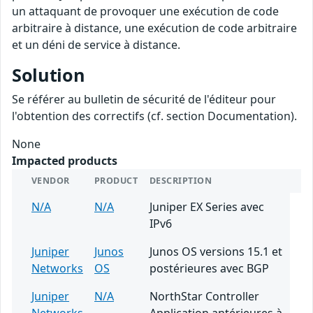
un attaquant de provoquer une exécution de code
arbitraire à distance, une exécution de code arbitraire
et un déni de service à distance.
Solution
Se référer au bulletin de sécurité de l'éditeur pour
l'obtention des correctifs (cf. section Documentation).
None
Impacted products
VENDOR
PRODUCT
DESCRIPTION
N/A
N/A
Juniper EX Series avec
IPv6
Juniper
Junos
Junos OS versions 15.1 et
Networks
OS
postérieures avec BGP
Juniper
N/A
NorthStar Controller