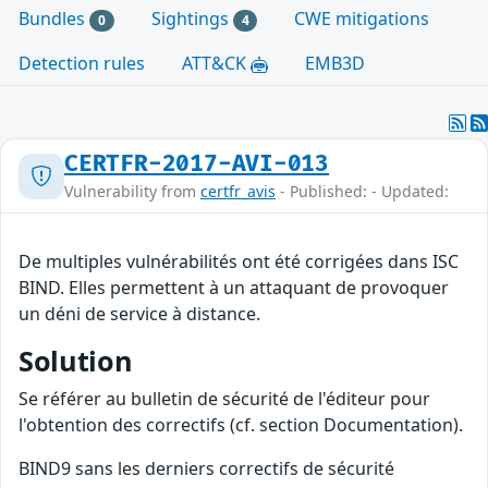
Bundles
Sightings
CWE mitigations
0
4
Detection rules
ATT&CK
EMB3D
CERTFR-2017-AVI-013
Vulnerability from
certfr_avis
- Published: - Updated:
De multiples vulnérabilités ont été corrigées dans ISC
BIND. Elles permettent à un attaquant de provoquer
un déni de service à distance.
Solution
Se référer au bulletin de sécurité de l'éditeur pour
l'obtention des correctifs (cf. section Documentation).
BIND9 sans les derniers correctifs de sécurité