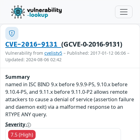
(GCVE-0-2016-9131)
CVE-2016-9131
Vulnerability from
cvelistv5
– Published: 2017-01-12 06:06 –
Updated: 2024-08-06 02:42
Summary
named in ISC BIND 9.x before 9.9.9-P5, 9.10.x before
9.10.4-P5, and 9.11.x before 9.11.0-P2 allows remote
attackers to cause a denial of service (assertion failure
and daemon exit) via a malformed response to an
RTYPE ANY query.
Severity
7.5 (High)