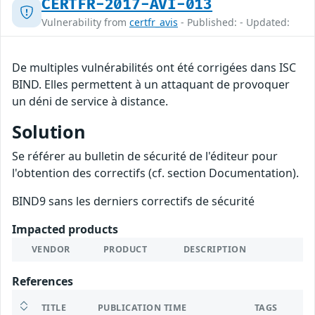
CERTFR-2017-AVI-013
Vulnerability from
certfr_avis
- Published: - Updated:
De multiples vulnérabilités ont été corrigées dans ISC
BIND. Elles permettent à un attaquant de provoquer
un déni de service à distance.
Solution
Se référer au bulletin de sécurité de l'éditeur pour
l'obtention des correctifs (cf. section Documentation).
BIND9 sans les derniers correctifs de sécurité
Impacted products
VENDOR
PRODUCT
DESCRIPTION
References
TITLE
PUBLICATION TIME
TAGS