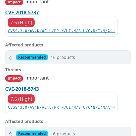
important
Impact
CVE-2018-5737
7.5 (High)
CVSS:3.0/AV:N/AC:L/PR:N/UI:N/S:U/C:N/I:N/A:H
Affected products
16 products
Recommended
Threats
important
Impact
CVE-2018-5743
7.5 (High)
CVSS:3.0/AV:N/AC:L/PR:N/UI:N/S:U/C:N/I:N/A:H
Affected products
16 products
Recommended