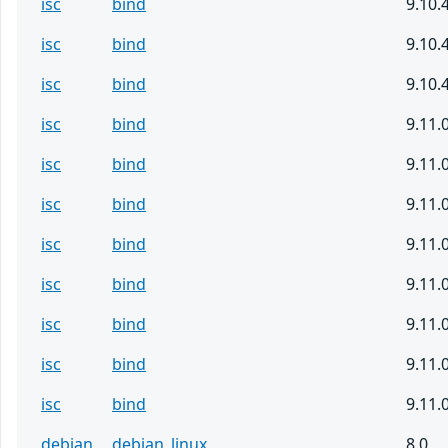
isc
bind
9.10.
isc
bind
9.10.
isc
bind
9.10.
isc
bind
9.11.
isc
bind
9.11.
isc
bind
9.11.
isc
bind
9.11.
isc
bind
9.11.
isc
bind
9.11.
isc
bind
9.11.
isc
bind
9.11.
debian
debian_linux
8.0