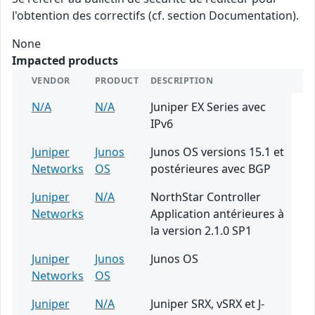
l'obtention des correctifs (cf. section Documentation).
None
Impacted products
VENDOR
PRODUCT
DESCRIPTION
N/A
N/A
Juniper EX Series avec
IPv6
Juniper
Junos
Junos OS versions 15.1 et
Networks
OS
postérieures avec BGP
Juniper
N/A
NorthStar Controller
Networks
Application antérieures à
la version 2.1.0 SP1
Juniper
Junos
Junos OS
Networks
OS
Juniper
N/A
Juniper SRX, vSRX et J-