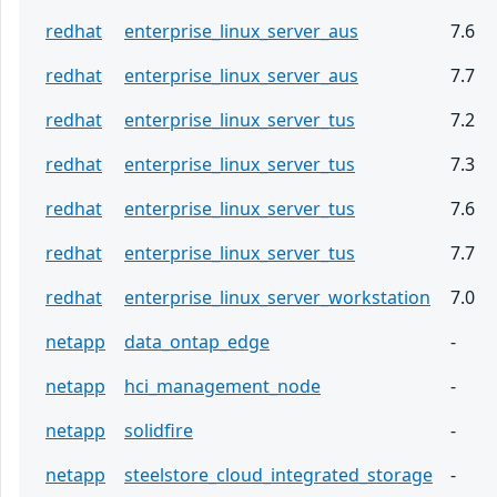
redhat
enterprise_linux_server_aus
7.6
redhat
enterprise_linux_server_aus
7.7
redhat
enterprise_linux_server_tus
7.2
redhat
enterprise_linux_server_tus
7.3
redhat
enterprise_linux_server_tus
7.6
redhat
enterprise_linux_server_tus
7.7
redhat
enterprise_linux_server_workstation
7.0
netapp
data_ontap_edge
-
netapp
hci_management_node
-
netapp
solidfire
-
netapp
steelstore_cloud_integrated_storage
-