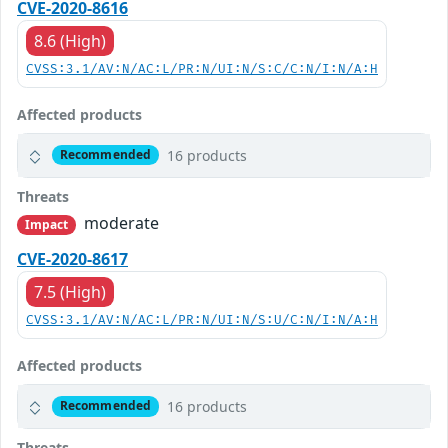
CVE-2020-8616
8.6 (High)
CVSS:3.1/AV:N/AC:L/PR:N/UI:N/S:C/C:N/I:N/A:H
Affected products
16 products
Recommended
Threats
moderate
Impact
CVE-2020-8617
7.5 (High)
CVSS:3.1/AV:N/AC:L/PR:N/UI:N/S:U/C:N/I:N/A:H
Affected products
16 products
Recommended
Threats