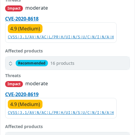
moderate
Impact
CVE-2020-8618
4.9 (Medium)
CVSS:3.1/AV:N/AC:L/PR:H/UI:N/S:U/C:N/I:N/A:H
Affected products
16 products
Recommended
Threats
moderate
Impact
CVE-2020-8619
4.9 (Medium)
CVSS:3.1/AV:N/AC:L/PR:H/UI:N/S:U/C:N/I:N/A:H
Affected products