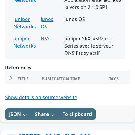
Networks
Application antérieures à
la version 2.1.0 SP1
Juniper
Junos
Junos OS
Networks
OS
Juniper
N/A
Juniper SRX, vSRX et J-
Networks
Series avec le serveur
DNS Proxy actif
References
TITLE
PUBLICATION TIME
TAGS
Show details on source website
JSON
Share
To clipboard