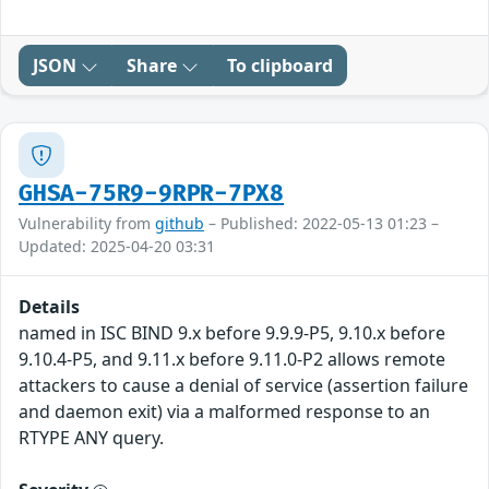
JSON
Share
To clipboard
GHSA-75R9-9RPR-7PX8
Vulnerability from
github
– Published: 2022-05-13 01:23 –
Updated: 2025-04-20 03:31
Details
named in ISC BIND 9.x before 9.9.9-P5, 9.10.x before
9.10.4-P5, and 9.11.x before 9.11.0-P2 allows remote
attackers to cause a denial of service (assertion failure
and daemon exit) via a malformed response to an
RTYPE ANY query.