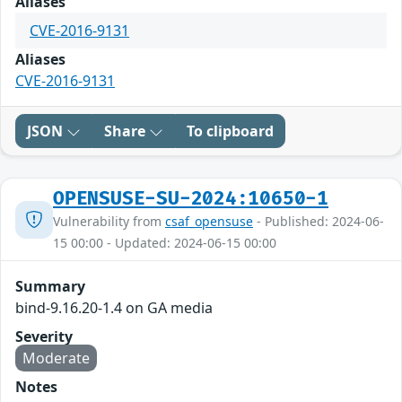
Aliases
CVE-2016-9131
Aliases
CVE-2016-9131
JSON
Share
To clipboard
OPENSUSE-SU-2024:10650-1
Vulnerability from
csaf_opensuse
- Published: 2024-06-
15 00:00 - Updated: 2024-06-15 00:00
Summary
bind-9.16.20-1.4 on GA media
Severity
Moderate
Notes