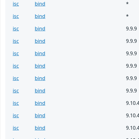
isc
bind
*
isc
bind
*
isc
bind
9.9.9
isc
bind
9.9.9
isc
bind
9.9.9
isc
bind
9.9.9
isc
bind
9.9.9
isc
bind
9.9.9
isc
bind
9.10.
isc
bind
9.10.
isc
bind
9.10.