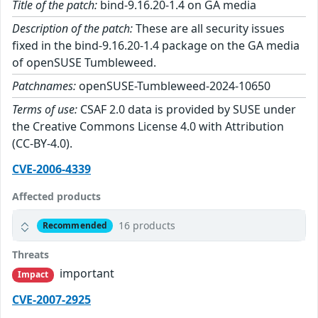
Title of the patch:
bind-9.16.20-1.4 on GA media
Description of the patch:
These are all security issues
fixed in the bind-9.16.20-1.4 package on the GA media
of openSUSE Tumbleweed.
Patchnames:
openSUSE-Tumbleweed-2024-10650
Terms of use:
CSAF 2.0 data is provided by SUSE under
the Creative Commons License 4.0 with Attribution
(CC-BY-4.0).
CVE-2006-4339
Affected products
16 products
Recommended
Threats
important
Impact
CVE-2007-2925