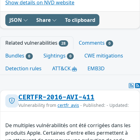
Show details on NVD website
JSON
Share
To clipboard
Related vulnerabilities
Comments
28
0
Bundles
Sightings
CWE mitigations
0
0
Detection rules
ATT&CK
EMB3D
CERTFR-2016-AVI-411
Vulnerability from
certfr_avis
- Published: - Updated:
De multiples vulnérabilités ont été corrigées dans les
produits Apple. Certaines d'entre elles permettent à