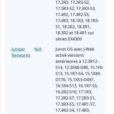
17.2R3, 17.2R3-S2,
17.3R3-S2, 17.3R3-S3,
17.4R2, 17.4R2-S5,
17.4R3, 18.1R3, 18.1R3-
S1, 18.2R2, 18.3R1,
18.3R2 et 18.4R1 sur
séries EX4300
Juniper
N/A
Junos OS avec J-Web
Networks
activé versions
antérieures à 12.3R12-
S14, 12.3X48-D80, 15.1F6-
S13, 15.1R7-S4, 15.1X49-
D170, 15.1X53-D497,
16.1R4-S13, 16.1R7-S5,
16.2R2-S10, 17.1R3,
17.2R2-S7, 17.2R3-S1,
17.3R3-S5, 17.4R1-S7,
17.4R2-S4, 17.4R3,