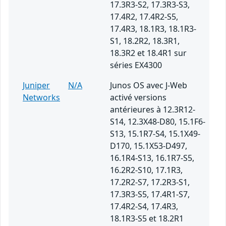
17.3R3-S2, 17.3R3-S3,
17.4R2, 17.4R2-S5,
17.4R3, 18.1R3, 18.1R3-
S1, 18.2R2, 18.3R1,
18.3R2 et 18.4R1 sur
séries EX4300
Juniper
N/A
Junos OS avec J-Web
Networks
activé versions
antérieures à 12.3R12-
S14, 12.3X48-D80, 15.1F6-
S13, 15.1R7-S4, 15.1X49-
D170, 15.1X53-D497,
16.1R4-S13, 16.1R7-S5,
16.2R2-S10, 17.1R3,
17.2R2-S7, 17.2R3-S1,
17.3R3-S5, 17.4R1-S7,
17.4R2-S4, 17.4R3,
18.1R3-S5 et 18.2R1