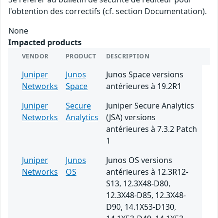
l'obtention des correctifs (cf. section Documentation).
None
Impacted products
VENDOR
PRODUCT
DESCRIPTION
Juniper
Junos
Junos Space versions
Networks
Space
antérieures à 19.2R1
Juniper
Secure
Juniper Secure Analytics
Networks
Analytics
(JSA) versions
antérieures à 7.3.2 Patch
1
Juniper
Junos
Junos OS versions
Networks
OS
antérieures à 12.3R12-
S13, 12.3X48-D80,
12.3X48-D85, 12.3X48-
D90, 14.1X53-D130,