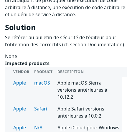
un attaquant de provoquer une exécution de code
arbitraire à distance, une exécution de code arbitraire
et un déni de service à distance.
Solution
Se référer au bulletin de sécurité de l'éditeur pour
l'obtention des correctifs (cf. section Documentation).
None
Impacted products
VENDOR
PRODUCT
DESCRIPTION
Apple
macOS
Apple macOS Sierra
versions antérieures à
10.12.2
Apple
Safari
Apple Safari versions
antérieures à 10.0.2
Apple
N/A
Apple iCloud pour Windows