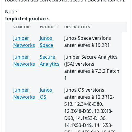
None
Impacted products
VENDOR
PRODUCT
DESCRIPTION
Juniper
Junos
Junos Space versions
Networks
Space
antérieures à 19.2R1
Juniper
Secure
Juniper Secure Analytics
Networks
Analytics
(JSA) versions
antérieures à 7.3.2 Patch
1
Juniper
Junos
Junos OS versions
Networks
OS
antérieures à 12.3R12-
S13, 12.3X48-D80,
12.3X48-D85, 12.3X48-
D90, 14.1X53-D130,
14.1X53-D49, 14.1X53-