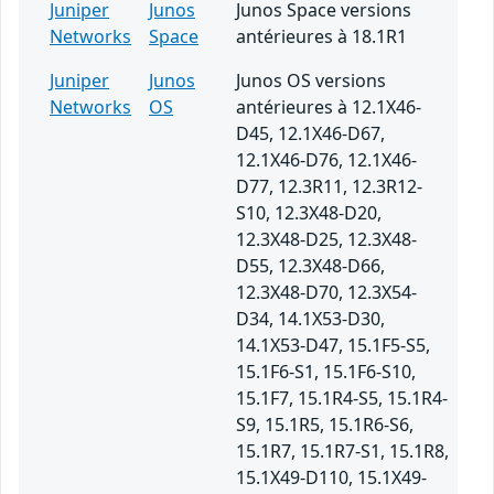
Juniper
Junos
Junos Space versions
Networks
Space
antérieures à 18.1R1
Juniper
Junos
Junos OS versions
Networks
OS
antérieures à 12.1X46-
D45, 12.1X46-D67,
12.1X46-D76, 12.1X46-
D77, 12.3R11, 12.3R12-
S10, 12.3X48-D20,
12.3X48-D25, 12.3X48-
D55, 12.3X48-D66,
12.3X48-D70, 12.3X54-
D34, 14.1X53-D30,
14.1X53-D47, 15.1F5-S5,
15.1F6-S1, 15.1F6-S10,
15.1F7, 15.1R4-S5, 15.1R4-
S9, 15.1R5, 15.1R6-S6,
15.1R7, 15.1R7-S1, 15.1R8,
15.1X49-D110, 15.1X49-