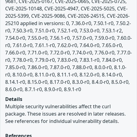
9681, CVE-2025-0167, CVE-2025-0665, CVE-2025-0725,
CVE-2025-10148, CVE-2025-4947, CVE-2025-5025, CVE-
2025-5399, CVE-2025-9086, CVE-2026-24515, CVE-2026-
25210 applied in versions: 0, 7.36.0-r0, 7.50.1-r0, 7.50.2-
r0, 7.50.3-r0, 7.51.0-r0, 7.52.1-r0, 7.53.0-r0, 7.53.1-r2,
7.54.0-r0, 7.55.0-r0, 7.56.1-r0, 7.57.0-r0, 7.59.0-r0, 7.60.0-
r0, 7.61.0-r0, 7.61.1-r0, 7.62.0-r0, 7.64.0-r0, 7.65.0-r0,
7.66.0-r0, 7.71.0-r0, 7.72.0-r0, 7.74.0-r0, 7.76.0-r0, 7.77.0-
r0, 7.78.0-r0, 7.79.0-r0, 7.83.0-r0, 7.83.1-r0, 7.84.0-r0,
7.85.0-r0, 7.86.0-r0, 7.87.0-r0, 7.88.0-r0, 8.0.0-r0, 8.1.0-
r0, 8.10.0-r0, 8.11.0-r0, 8.11.1-r0, 8.12.0-r0, 8.14.0-r0,
8.14.1-r0, 8.15.0-r0, 8.17.0-r0, 8.3.0-r0, 8.4.0-r0, 8.5.0-r0,
8.6.0-r0, 8.7.1-r0, 8.9.0-r0, 8.9.1-r0
Details
Multiple security vulnerabilities affect the curl
package. These issues are resolved in later releases.
See references for individual vulnerability details.
References