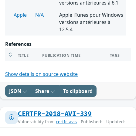
versions antérieures à 6.1
Apple
N/A
Apple iTunes pour Windows
versions antérieures à
12.5.4
References
TITLE
PUBLICATION TIME
TAGS
Show details on source website
JSON
Share
To clipboard
CERTFR-2018-AVI-339
Vulnerability from
certfr_avis
- Published: - Updated: