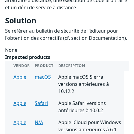
arbitraire à distance, une exécution de code arbitraire
et un déni de service à distance.
Solution
Se référer au bulletin de sécurité de l'éditeur pour
l'obtention des correctifs (cf. section Documentation).
None
Impacted products
VENDOR
PRODUCT
DESCRIPTION
Apple
macOS
Apple macOS Sierra
versions antérieures à
10.12.2
Apple
Safari
Apple Safari versions
antérieures à 10.0.2
Apple
N/A
Apple iCloud pour Windows
versions antérieures à 6.1