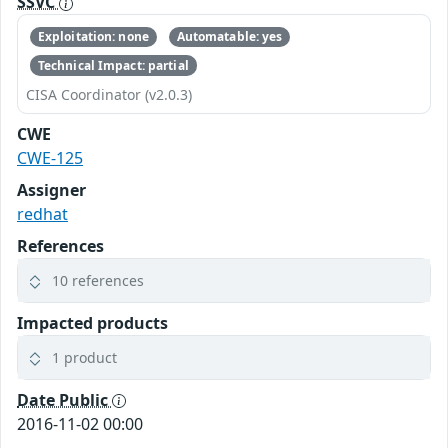
SSVC
Exploitation: none
Automatable: yes
Technical Impact: partial
CISA Coordinator (v2.0.3)
CWE
CWE-125
Assigner
redhat
References
10 references
Impacted products
1 product
Date Public
2016-11-02 00:00