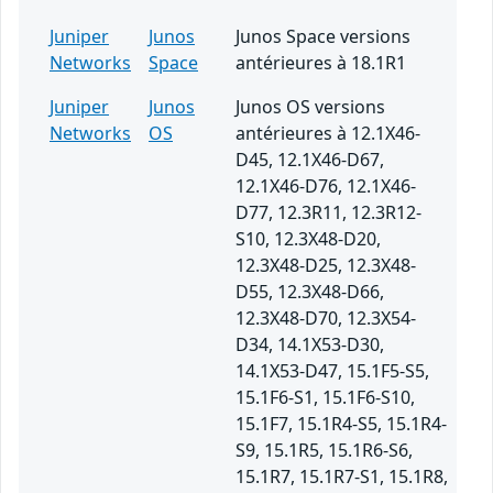
Juniper
Junos
Junos Space versions
Networks
Space
antérieures à 18.1R1
Juniper
Junos
Junos OS versions
Networks
OS
antérieures à 12.1X46-
D45, 12.1X46-D67,
12.1X46-D76, 12.1X46-
D77, 12.3R11, 12.3R12-
S10, 12.3X48-D20,
12.3X48-D25, 12.3X48-
D55, 12.3X48-D66,
12.3X48-D70, 12.3X54-
D34, 14.1X53-D30,
14.1X53-D47, 15.1F5-S5,
15.1F6-S1, 15.1F6-S10,
15.1F7, 15.1R4-S5, 15.1R4-
S9, 15.1R5, 15.1R6-S6,
15.1R7, 15.1R7-S1, 15.1R8,