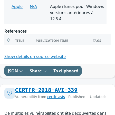
Apple
N/A
Apple iTunes pour Windows
versions antérieures à
12.5.4
References
TITLE
PUBLICATION TIME
TAGS
Show details on source website
JSON
Share
To clipboard
CERTFR-2018-AVI-339
Vulnerability from
certfr_avis
- Published: - Updated:
De multiples vulnérabilités ont été découvertes dans