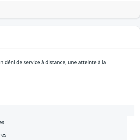
déni de service à distance, une atteinte à la
es
res