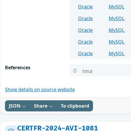
Oracle
MySQL
Oracle
MySQL
Oracle
MySQL
Oracle
MySQL
Oracle
MySQL
References
TITLE
Show details on source website
JSON
Share
To clipboard
CERTFR-2024-AVI-1081