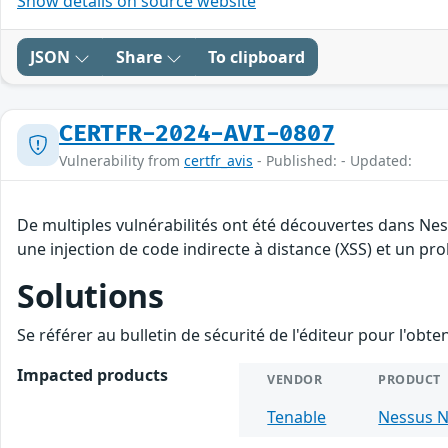
Show details on source website
JSON
Share
To clipboard
CERTFR-2024-AVI-0807
Vulnerability from
certfr_avis
- Published: - Updated:
De multiples vulnérabilités ont été découvertes dans Nes
une injection de code indirecte à distance (XSS) et un pro
Solutions
Se référer au bulletin de sécurité de l'éditeur pour l'obt
Impacted products
VENDOR
PRODUCT
Tenable
Nessus N