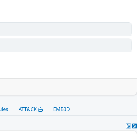
ules
ATT&CK
EMB3D