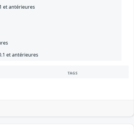
1 et antérieures
ures
0.1 et antérieures
TAGS