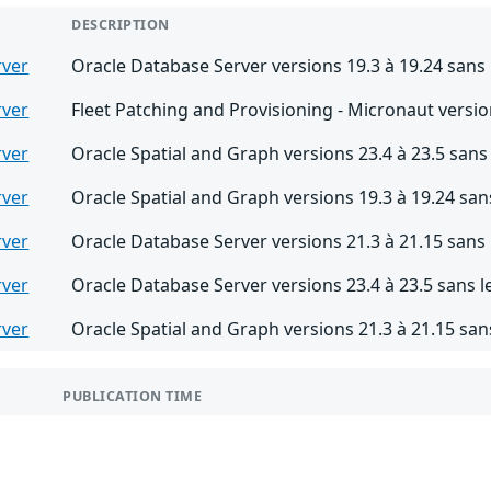
DESCRIPTION
rver
Oracle Database Server versions 19.3 à 19.24 sans l
rver
Fleet Patching and Provisioning - Micronaut version
rver
Oracle Spatial and Graph versions 23.4 à 23.5 sans 
rver
Oracle Spatial and Graph versions 19.3 à 19.24 sans
rver
Oracle Database Server versions 21.3 à 21.15 sans l
rver
Oracle Database Server versions 23.4 à 23.5 sans le
rver
Oracle Spatial and Graph versions 21.3 à 21.15 sans
PUBLICATION TIME