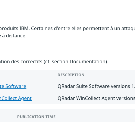
 produits IBM. Certaines d'entre elles permettent à un atta
e à distance.
ention des correctifs (cf. section Documentation).
DESCRIPTION
te Software
QRadar Suite Software versions 1.
Collect Agent
QRadar WinCollect Agent versions 
PUBLICATION TIME