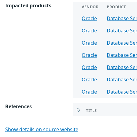
Impacted products
VENDOR
PRODUCT
Oracle
Database Se
Oracle
Database Se
Oracle
Database Se
Oracle
Database Se
Oracle
Database Se
Oracle
Database Se
Oracle
Database Se
References
TITLE
Show details on source website