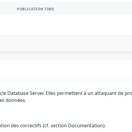
PUBLICATION TIME
cle Database Server. Elles permettent à un attaquant de prov
des données.
ention des correctifs (cf. section Documentation).