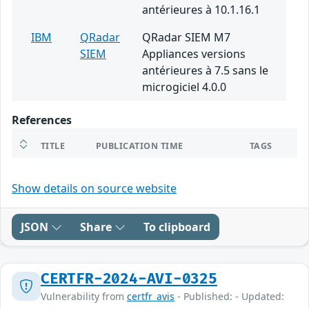
antérieures à 10.1.16.1
IBM
QRadar
QRadar SIEM M7
SIEM
Appliances versions
antérieures à 7.5 sans le
microgiciel 4.0.0
References
TITLE
PUBLICATION TIME
TAGS
Show details on source website
JSON
Share
To clipboard
CERTFR-2024-AVI-0325
Vulnerability from
certfr_avis
- Published: - Updated: