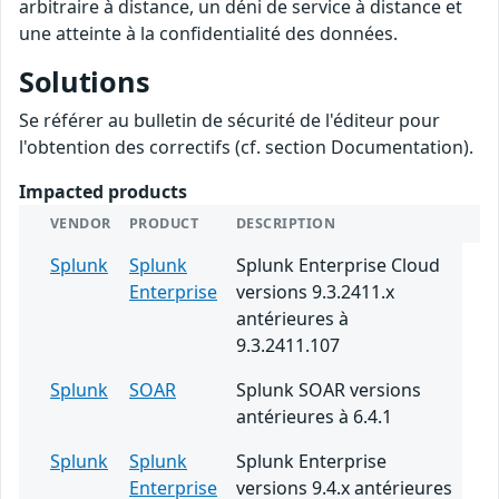
arbitraire à distance, un déni de service à distance et
une atteinte à la confidentialité des données.
Solutions
Se référer au bulletin de sécurité de l'éditeur pour
l'obtention des correctifs (cf. section Documentation).
Impacted products
VENDOR
PRODUCT
DESCRIPTION
Splunk
Splunk
Splunk Enterprise Cloud
Enterprise
versions 9.3.2411.x
antérieures à
9.3.2411.107
Splunk
SOAR
Splunk SOAR versions
antérieures à 6.4.1
Splunk
Splunk
Splunk Enterprise
Enterprise
versions 9.4.x antérieures