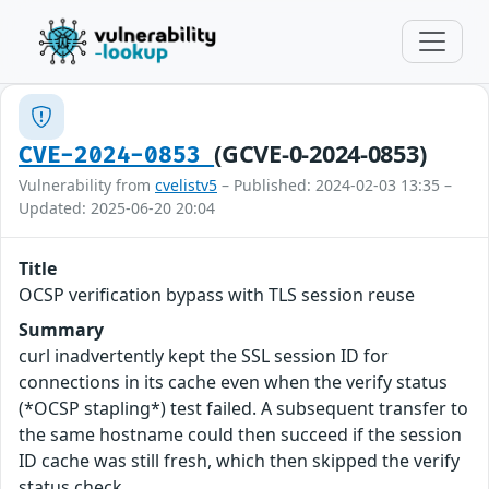
(GCVE-0-2024-0853)
CVE-2024-0853
Vulnerability from
cvelistv5
– Published: 2024-02-03 13:35 –
Updated: 2025-06-20 20:04
Title
OCSP verification bypass with TLS session reuse
Summary
curl inadvertently kept the SSL session ID for
connections in its cache even when the verify status
(*OCSP stapling*) test failed. A subsequent transfer to
the same hostname could then succeed if the session
ID cache was still fresh, which then skipped the verify
status check.