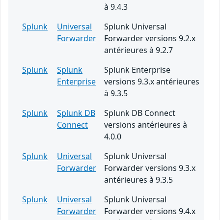
à 9.4.3
Splunk
Universal
Splunk Universal
Forwarder
Forwarder versions 9.2.x
antérieures à 9.2.7
Splunk
Splunk
Splunk Enterprise
Enterprise
versions 9.3.x antérieures
à 9.3.5
Splunk
Splunk DB
Splunk DB Connect
Connect
versions antérieures à
4.0.0
Splunk
Universal
Splunk Universal
Forwarder
Forwarder versions 9.3.x
antérieures à 9.3.5
Splunk
Universal
Splunk Universal
Forwarder
Forwarder versions 9.4.x