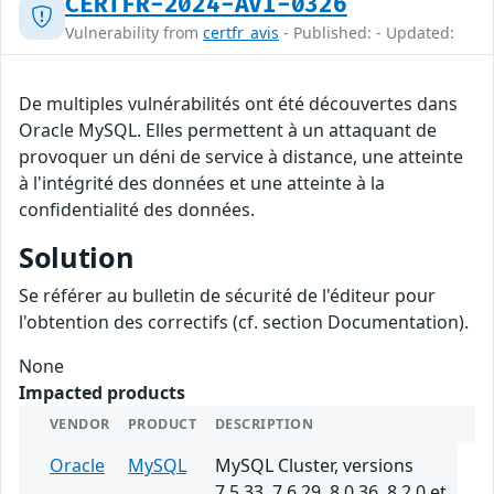
CERTFR-2024-AVI-0326
Vulnerability from
certfr_avis
- Published: - Updated:
De multiples vulnérabilités ont été découvertes dans
Oracle MySQL. Elles permettent à un attaquant de
provoquer un déni de service à distance, une atteinte
à l'intégrité des données et une atteinte à la
confidentialité des données.
Solution
Se référer au bulletin de sécurité de l'éditeur pour
l'obtention des correctifs (cf. section Documentation).
None
Impacted products
VENDOR
PRODUCT
DESCRIPTION
Oracle
MySQL
MySQL Cluster, versions
7.5.33, 7.6.29, 8.0.36, 8.2.0 et