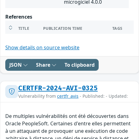
microgiciel 4.0.0
References
TITLE
PUBLICATION TIME
TAGS
Show details on source website
JSON
Share
To clipboard
CERTFR-2024-AVI-0325
Vulnerability from
certfr_avis
- Published: - Updated:
De multiples vulnérabilités ont été découvertes dans
Oracle PeopleSoft. Certaines d'entre elles permettent
à un attaquant de provoquer une exécution de code
arbitraire à distance, un déni de service à distance et