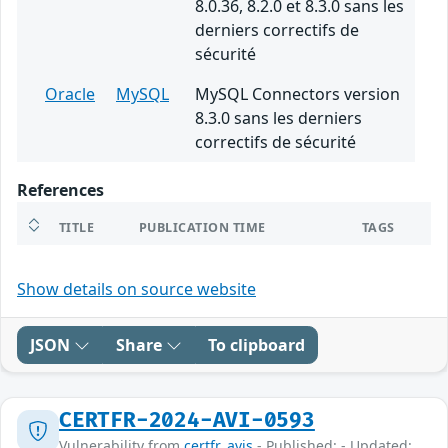
8.0.36, 8.2.0 et 8.3.0 sans les
derniers correctifs de
sécurité
Oracle
MySQL
MySQL Connectors version
8.3.0 sans les derniers
correctifs de sécurité
References
TITLE
PUBLICATION TIME
TAGS
Show details on source website
JSON
Share
To clipboard
CERTFR-2024-AVI-0593
Vulnerability from
certfr_avis
- Published: - Updated: