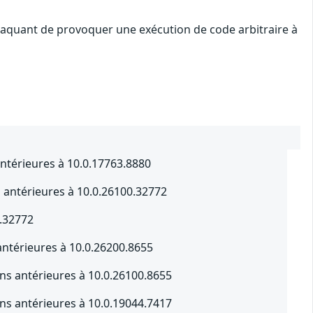
ttaquant de provoquer une exécution de code arbitraire à
ntérieures à 10.0.17763.8880
s antérieures à 10.0.26100.32772
0.32772
ntérieures à 10.0.26200.8655
s antérieures à 10.0.26100.8655
s antérieures à 10.0.19044.7417