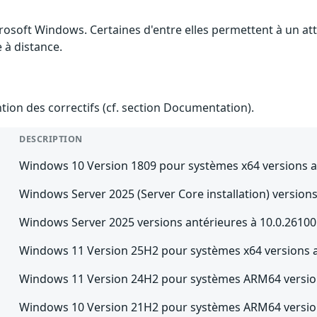
crosoft Windows. Certaines d'entre elles permettent à un a
e à distance.
ention des correctifs (cf. section Documentation).
DESCRIPTION
Windows 10 Version 1809 pour systèmes x64 versions a
Windows Server 2025 (Server Core installation) version
Windows Server 2025 versions antérieures à 10.0.2610
Windows 11 Version 25H2 pour systèmes x64 versions a
Windows 11 Version 24H2 pour systèmes ARM64 version
Windows 10 Version 21H2 pour systèmes ARM64 version