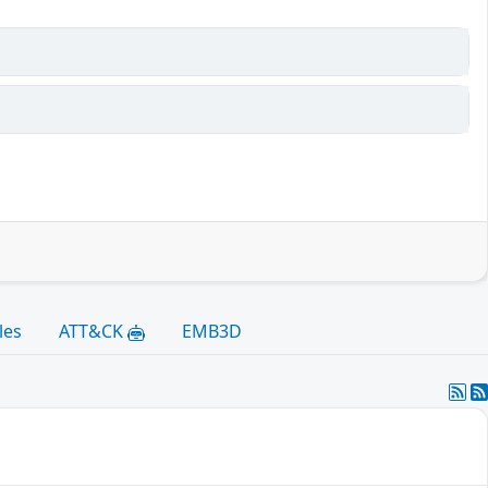
les
ATT&CK
EMB3D