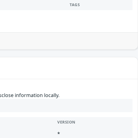
TAGS
lose information locally.
VERSION
*