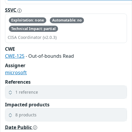
SSVC
Exploitation: none
Automatable: no
Technical Impact: partial
CISA Coordinator (v2.0.3)
CWE
CWE-125
- Out-of-bounds Read
Assigner
microsoft
References
1 reference
Impacted products
8 products
Date Public