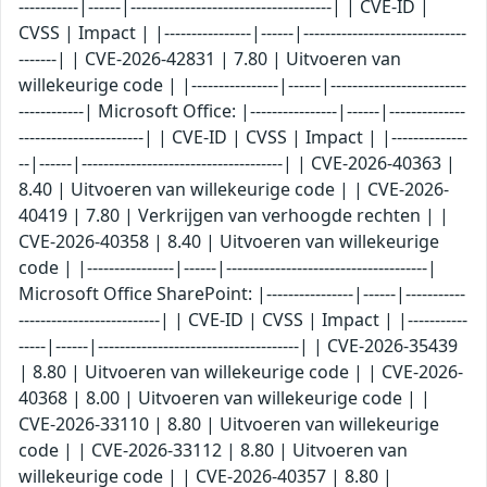
-----------|------|-------------------------------------| | CVE-ID |
CVSS | Impact | |----------------|------|------------------------------
-------| | CVE-2026-42831 | 7.80 | Uitvoeren van
willekeurige code | |----------------|------|-------------------------
------------| Microsoft Office: |----------------|------|--------------
-----------------------| | CVE-ID | CVSS | Impact | |--------------
--|------|-------------------------------------| | CVE-2026-40363 |
8.40 | Uitvoeren van willekeurige code | | CVE-2026-
40419 | 7.80 | Verkrijgen van verhoogde rechten | |
CVE-2026-40358 | 8.40 | Uitvoeren van willekeurige
code | |----------------|------|-------------------------------------|
Microsoft Office SharePoint: |----------------|------|-----------
--------------------------| | CVE-ID | CVSS | Impact | |-----------
-----|------|-------------------------------------| | CVE-2026-35439
| 8.80 | Uitvoeren van willekeurige code | | CVE-2026-
40368 | 8.00 | Uitvoeren van willekeurige code | |
CVE-2026-33110 | 8.80 | Uitvoeren van willekeurige
code | | CVE-2026-33112 | 8.80 | Uitvoeren van
willekeurige code | | CVE-2026-40357 | 8.80 |