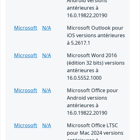
Android versions
antérieures à
16.0.19822.20190
Microsoft
N/A
Microsoft Outlook pour
iOS versions antérieures
à 5.2617.1
Microsoft
N/A
Microsoft Word 2016
(édition 32 bits) versions
antérieures à
16.0.5552.1000
Microsoft
N/A
Microsoft Office pour
Android versions
antérieures à
16.0.19822.20190
Microsoft
N/A
Microsoft Office LTSC
pour Mac 2024 versions