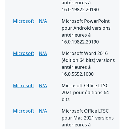
antérieures à
16.0.19822.20190
Microsoft
N/A
Microsoft PowerPoint
pour Android versions
antérieures à
16.0.19822.20190
Microsoft
N/A
Microsoft Word 2016
(édition 64 bits) versions
antérieures à
16.0.5552.1000
Microsoft
N/A
Microsoft Office LTSC
2021 pour éditions 64
bits
Microsoft
N/A
Microsoft Office LTSC
pour Mac 2021 versions
antérieures à