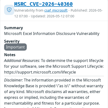
MSRC_CVE-2026-40360
Vulnerability from
csaf_microsoft
- Published: 2026-05-
12 07:00 - Updated: 2026-05-12 07:00
Summary
Microsoft Excel Information Disclosure Vulnerability
Severity
Important
Notes
Additional Resources:
To determine the support lifecycle
for your software, see the Microsoft Support Lifecycle:
https://support.microsoft.com/lifecycle
Disclaimer:
The information provided in the Microsoft
Knowledge Base is provided \"as is\" without warranty
of any kind. Microsoft disclaims all warranties, either
express or implied, including the warranties of
merchantability and fitness for a particular purpose.