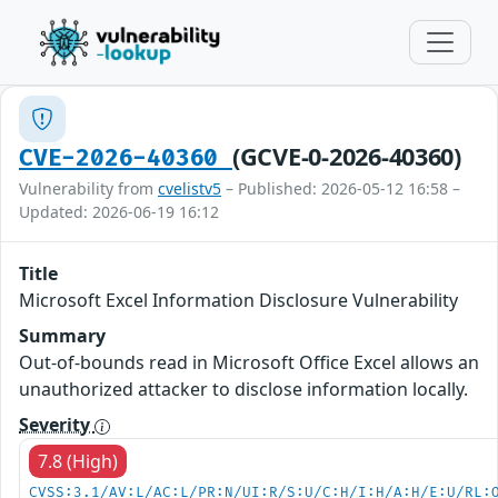
(GCVE-0-2026-40360)
CVE-2026-40360
Vulnerability from
cvelistv5
– Published: 2026-05-12 16:58 –
Updated: 2026-06-19 16:12
Title
Microsoft Excel Information Disclosure Vulnerability
Summary
Out-of-bounds read in Microsoft Office Excel allows an
unauthorized attacker to disclose information locally.
Severity
7.8 (High)
CVSS:3.1/AV:L/AC:L/PR:N/UI:R/S:U/C:H/I:H/A:H/E:U/RL: