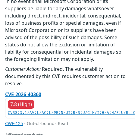
In no event shall Microsoft Corporation or its
suppliers be liable for any damages whatsoever
including direct, indirect, incidental, consequential,
loss of business profits or special damages, even if
Microsoft Corporation or its suppliers have been
advised of the possibility of such damages. Some
states do not allow the exclusion or limitation of
liability for consequential or incidental damages so
the foregoing limitation may not apply.
Customer Action:
Required. The vulnerability
documented by this CVE requires customer action to
resolve.
CVE-2026-40360
7.8 (High)
CVSS:3.1/AV:L/AC:L/PR:N/UI:R/S:U/C:H/I:H/A:H/E:U/RL:
CWE-125
- Out-of-bounds Read
Affected products