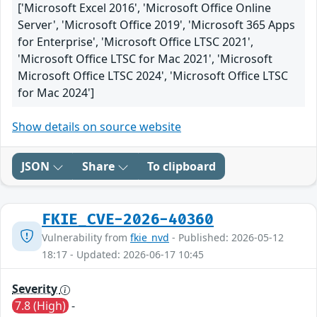
['Microsoft Excel 2016', 'Microsoft Office Online
Server', 'Microsoft Office 2019', 'Microsoft 365 Apps
for Enterprise', 'Microsoft Office LTSC 2021',
'Microsoft Office LTSC for Mac 2021', 'Microsoft
Microsoft Office LTSC 2024', 'Microsoft Office LTSC
for Mac 2024']
Show details on source website
JSON
Share
To clipboard
FKIE_CVE-2026-40360
Vulnerability from
fkie_nvd
- Published: 2026-05-12
18:17 - Updated: 2026-06-17 10:45
Severity
7.8 (High)
-