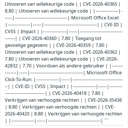
Uitvoeren van willekeurige code | | CVE-2026-40365 |
8.80 | Uitvoeren van willekeurige code | |----------------|-
-----|-------------------------------------| Microsoft Office Excel:
|----------------|------|-------------------------------------| | CVE-ID |
CVSS | Impact | |----------------|------|------------------------------
-------| | CVE-2026-40360 | 7.80 | Toegang tot
gevoelige gegevens | | CVE-2026-40359 | 7.80 |
Uitvoeren van willekeurige code | | CVE-2026-40362 |
7.80 | Uitvoeren van willekeurige code | | CVE-2026-
42832 | 7.70 | Voordoen als andere gebruiker | |--------
--------|------|-------------------------------------| Microsoft Office
Click-To-Run: |----------------|------|-----------------------------------
--| | CVE-ID | CVSS | Impact | |----------------|------|---------
----------------------------| | CVE-2026-40418 | 7.80 |
Verkrijgen van verhoogde rechten | | CVE-2026-35436
| 8.80 | Verkrijgen van verhoogde rechten | | CVE-
2026-40420 | 8.80 | Verkrijgen van verhoogde rechten
| |----------------|------|-------------------------------------| ```