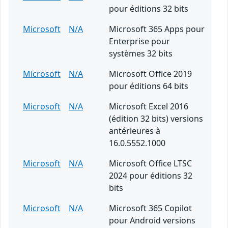
pour éditions 32 bits
Microsoft
N/A
Microsoft 365 Apps pour
Enterprise pour
systèmes 32 bits
Microsoft
N/A
Microsoft Office 2019
pour éditions 64 bits
Microsoft
N/A
Microsoft Excel 2016
(édition 32 bits) versions
antérieures à
16.0.5552.1000
Microsoft
N/A
Microsoft Office LTSC
2024 pour éditions 32
bits
Microsoft
N/A
Microsoft 365 Copilot
pour Android versions