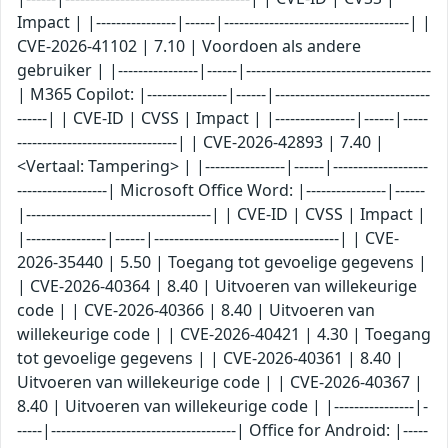
Impact | |----------------|------|-------------------------------------| |
CVE-2026-41102 | 7.10 | Voordoen als andere
gebruiker | |----------------|------|-------------------------------------
| M365 Copilot: |----------------|------|-------------------------------
------| | CVE-ID | CVSS | Impact | |----------------|------|-----
--------------------------------| | CVE-2026-42893 | 7.40 |
<Vertaal: Tampering> | |----------------|------|-------------------
------------------| Microsoft Office Word: |----------------|------
|-------------------------------------| | CVE-ID | CVSS | Impact |
|----------------|------|-------------------------------------| | CVE-
2026-35440 | 5.50 | Toegang tot gevoelige gegevens |
| CVE-2026-40364 | 8.40 | Uitvoeren van willekeurige
code | | CVE-2026-40366 | 8.40 | Uitvoeren van
willekeurige code | | CVE-2026-40421 | 4.30 | Toegang
tot gevoelige gegevens | | CVE-2026-40361 | 8.40 |
Uitvoeren van willekeurige code | | CVE-2026-40367 |
8.40 | Uitvoeren van willekeurige code | |----------------|-
-----|-------------------------------------| Office for Android: |-----