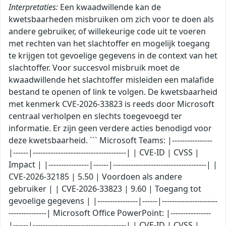
Interpretaties:
Een kwaadwillende kan de
kwetsbaarheden misbruiken om zich voor te doen als
andere gebruiker, of willekeurige code uit te voeren
met rechten van het slachtoffer en mogelijk toegang
te krijgen tot gevoelige gegevens in de context van het
slachtoffer. Voor succesvol misbruik moet de
kwaadwillende het slachtoffer misleiden een malafide
bestand te openen of link te volgen. De kwetsbaarheid
met kenmerk CVE-2026-33823 is reeds door Microsoft
centraal verholpen en slechts toegevoegd ter
informatie. Er zijn geen verdere acties benodigd voor
deze kwetsbaarheid. ``` Microsoft Teams: |----------------
|------|-------------------------------------| | CVE-ID | CVSS |
Impact | |----------------|------|-------------------------------------| |
CVE-2026-32185 | 5.50 | Voordoen als andere
gebruiker | | CVE-2026-33823 | 9.60 | Toegang tot
gevoelige gegevens | |----------------|------|----------------------
---------------| Microsoft Office PowerPoint: |----------------
|------|-------------------------------------| | CVE-ID | CVSS |