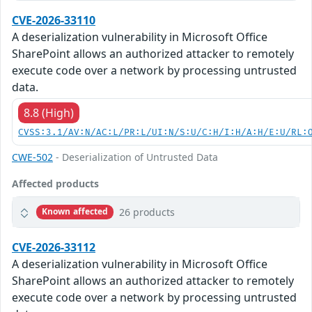
CVE-2026-33110
A deserialization vulnerability in Microsoft Office
SharePoint allows an authorized attacker to remotely
execute code over a network by processing untrusted
data.
8.8 (High)
CVSS:3.1/AV:N/AC:L/PR:L/UI:N/S:U/C:H/I:H/A:H/E:U/RL:
CWE-502
- Deserialization of Untrusted Data
Affected products
26 products
Known affected
CVE-2026-33112
A deserialization vulnerability in Microsoft Office
SharePoint allows an authorized attacker to remotely
execute code over a network by processing untrusted