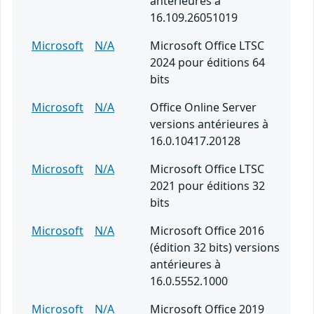
antérieures à
16.109.26051019
Microsoft
N/A
Microsoft Office LTSC
2024 pour éditions 64
bits
Microsoft
N/A
Office Online Server
versions antérieures à
16.0.10417.20128
Microsoft
N/A
Microsoft Office LTSC
2021 pour éditions 32
bits
Microsoft
N/A
Microsoft Office 2016
(édition 32 bits) versions
antérieures à
16.0.5552.1000
Microsoft
N/A
Microsoft Office 2019