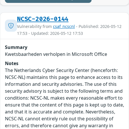
NCSC-2026-0144
Vulnerability from
csaf_ncscnl
- Published: 2026-05-12
17:53 - Updated: 2026-05-12 17:53
Summary
Kwetsbaarheden verholpen in Microsoft Office
Notes
The Netherlands Cyber Security Center (henceforth:
NCSC-NL) maintains this page to enhance access to its
information and security advisories. The use of this
security advisory is subject to the following terms and
conditions: NCSC-NL makes every reasonable effort to
ensure that the content of this page is kept up to date,
and that it is accurate and complete. Nevertheless,
NCSC-NL cannot entirely rule out the possibility of
errors, and therefore cannot give any warranty in