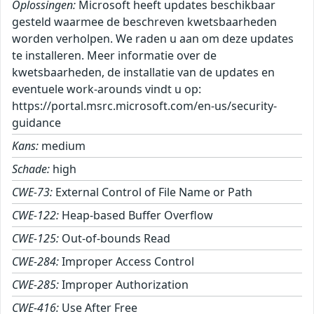
Oplossingen:
Microsoft heeft updates beschikbaar
gesteld waarmee de beschreven kwetsbaarheden
worden verholpen. We raden u aan om deze updates
te installeren. Meer informatie over de
kwetsbaarheden, de installatie van de updates en
eventuele work-arounds vindt u op:
https://portal.msrc.microsoft.com/en-us/security-
guidance
Kans:
medium
Schade:
high
CWE-73:
External Control of File Name or Path
CWE-122:
Heap-based Buffer Overflow
CWE-125:
Out-of-bounds Read
CWE-284:
Improper Access Control
CWE-285:
Improper Authorization
CWE-416:
Use After Free