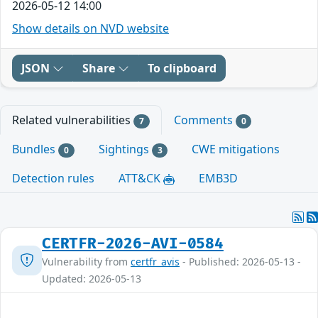
2026-05-12 14:00
Show details on NVD website
JSON
Share
To clipboard
Related vulnerabilities
Comments
7
0
Bundles
Sightings
CWE mitigations
0
3
Detection rules
ATT&CK
EMB3D
CERTFR-2026-AVI-0584
Vulnerability from
certfr_avis
- Published: 2026-05-13 -
Updated: 2026-05-13