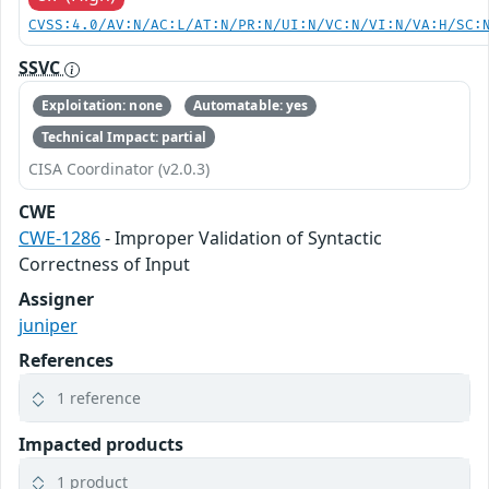
CVSS:4.0/AV:N/AC:L/AT:N/PR:N/UI:N/VC:N/VI:N/VA:H/SC:
SSVC
Exploitation: none
Automatable: yes
Technical Impact: partial
CISA Coordinator (v2.0.3)
CWE
CWE-1286
- Improper Validation of Syntactic
Correctness of Input
Assigner
juniper
References
1 reference
Impacted products
1 product