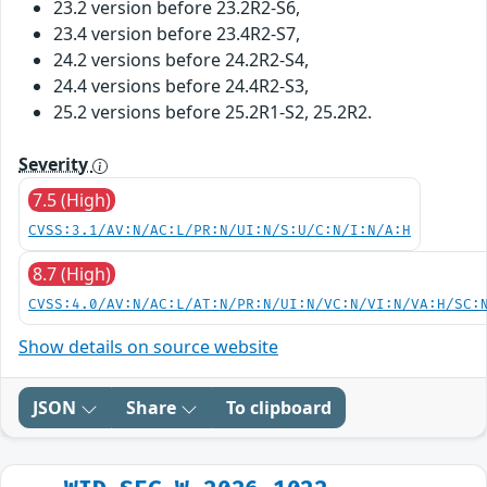
23.2 version before 23.2R2-S6,
23.4 version before 23.4R2-S7,
24.2 versions before 24.2R2-S4,
24.4 versions before 24.4R2-S3,
25.2 versions before 25.2R1-S2, 25.2R2.
Severity
7.5 (High)
CVSS:3.1/AV:N/AC:L/PR:N/UI:N/S:U/C:N/I:N/A:H
8.7 (High)
CVSS:4.0/AV:N/AC:L/AT:N/PR:N/UI:N/VC:N/VI:N/VA:H/SC:
Show details on source website
JSON
Share
To clipboard