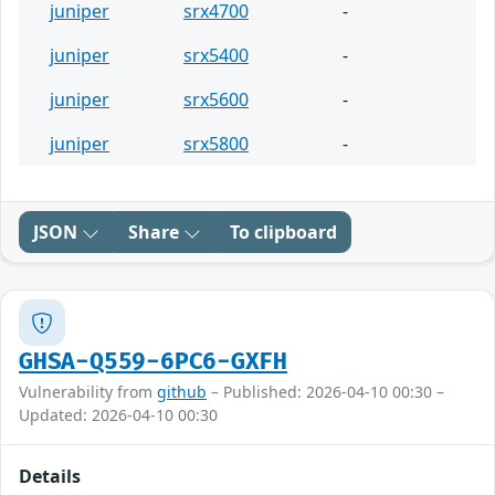
juniper
srx4700
-
juniper
srx5400
-
juniper
srx5600
-
juniper
srx5800
-
JSON
Share
To clipboard
GHSA-Q559-6PC6-GXFH
Vulnerability from
github
– Published: 2026-04-10 00:30 –
Updated: 2026-04-10 00:30
Details