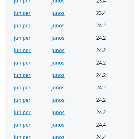
juniper
junos
23.4
juniper
junos
23.4
juniper
junos
24.2
juniper
junos
24.2
juniper
junos
24.2
juniper
junos
24.2
juniper
junos
24.2
juniper
junos
24.2
juniper
junos
24.2
juniper
junos
24.2
juniper
junos
24.4
juniper
junos
24.4