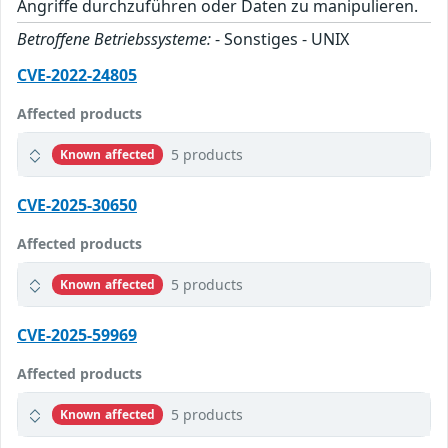
Angriffe durchzuführen oder Daten zu manipulieren.
Betroffene Betriebssysteme:
- Sonstiges - UNIX
CVE-2022-24805
Affected products
5 products
Known affected
CVE-2025-30650
Affected products
5 products
Known affected
CVE-2025-59969
Affected products
5 products
Known affected