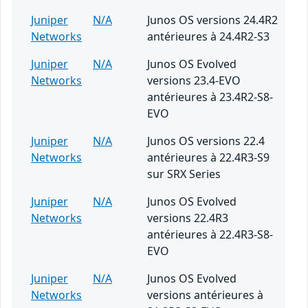
Juniper
N/A
Junos OS versions 24.4R2
Networks
antérieures à 24.4R2-S3
Juniper
N/A
Junos OS Evolved
Networks
versions 23.4-EVO
antérieures à 23.4R2-S8-
EVO
Juniper
N/A
Junos OS versions 22.4
Networks
antérieures à 22.4R3-S9
sur SRX Series
Juniper
N/A
Junos OS Evolved
Networks
versions 22.4R3
antérieures à 22.4R3-S8-
EVO
Juniper
N/A
Junos OS Evolved
Networks
versions antérieures à