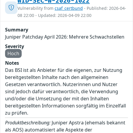
WID-SEC-W-2026-1022
Vulnerability from
csaf_certbund
- Published: 2026-04-
08 22:00 - Updated: 2026-04-09 22:00
Summary
Juniper Patchday April 2026: Mehrere Schwachstellen
Severity
Hoch
Notes
Das BSI ist als Anbieter für die eigenen, zur Nutzung
bereitgestellten Inhalte nach den allgemeinen
Gesetzen verantwortlich. Nutzerinnen und Nutzer
sind jedoch dafür verantwortlich, die Verwendung
und/oder die Umsetzung der mit den Inhalten
bereitgestellten Informationen sorgfältig im Einzelfall
zu prüfen.
Produktbeschreibung:
Juniper Apstra (ehemals bekannt
als AOS) automatisiert alle Aspekte der