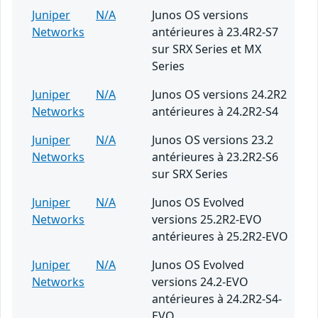
Juniper
N/A
Junos OS versions
Networks
antérieures à 23.4R2-S7
sur SRX Series et MX
Series
Juniper
N/A
Junos OS versions 24.2R2
Networks
antérieures à 24.2R2-S4
Juniper
N/A
Junos OS versions 23.2
Networks
antérieures à 23.2R2-S6
sur SRX Series
Juniper
N/A
Junos OS Evolved
Networks
versions 25.2R2-EVO
antérieures à 25.2R2-EVO
Juniper
N/A
Junos OS Evolved
Networks
versions 24.2-EVO
antérieures à 24.2R2-S4-
EVO