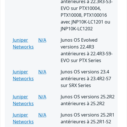
antérieures à 22.3R3-S3-
EVO sur PTX10004,
PTX10008, PTX100016
avec JNP10K-LC1201 ou
JNP10K-LC1202
Juniper
N/A
Junos OS Evolved
Networks
versions 22.4R3
antérieures à 22.4R3-S9-
EVO sur PTX Series
Juniper
N/A
Junos OS versions 23.4
Networks
antérieures à 23.4R2-S7
sur SRX Series
Juniper
N/A
Junos OS versions 25.2R2
Networks
antérieures à 25.2R2
Juniper
N/A
Junos OS versions 25.2R1
Networks
antérieures à 25.2R1-S2