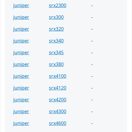
juniper
srx2300
-
juniper
srx300
-
juniper
srx320
-
juniper
srx340
-
juniper
srx345
-
juniper
srx380
-
juniper
srx4100
-
juniper
srx4120
-
juniper
srx4200
-
juniper
srx4300
-
juniper
srx4600
-