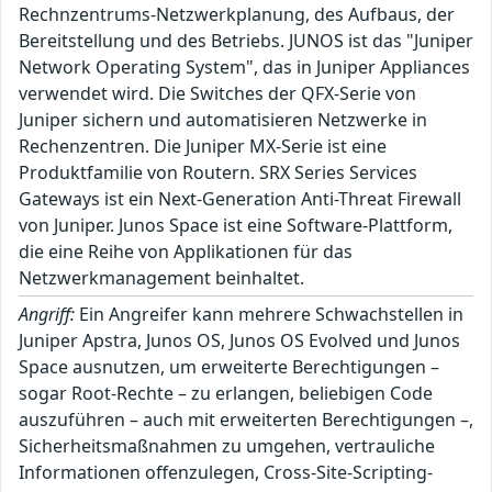
Rechnzentrums-Netzwerkplanung, des Aufbaus, der
Bereitstellung und des Betriebs. JUNOS ist das "Juniper
Network Operating System", das in Juniper Appliances
verwendet wird. Die Switches der QFX-Serie von
Juniper sichern und automatisieren Netzwerke in
Rechenzentren. Die Juniper MX-Serie ist eine
Produktfamilie von Routern. SRX Series Services
Gateways ist ein Next-Generation Anti-Threat Firewall
von Juniper. Junos Space ist eine Software-Plattform,
die eine Reihe von Applikationen für das
Netzwerkmanagement beinhaltet.
Angriff:
Ein Angreifer kann mehrere Schwachstellen in
Juniper Apstra, Junos OS, Junos OS Evolved und Junos
Space ausnutzen, um erweiterte Berechtigungen –
sogar Root-Rechte – zu erlangen, beliebigen Code
auszuführen – auch mit erweiterten Berechtigungen –,
Sicherheitsmaßnahmen zu umgehen, vertrauliche
Informationen offenzulegen, Cross-Site-Scripting-