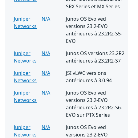
SRX Series et MX Series
Juniper
N/A
Junos OS Evolved
Networks
versions 23.2-EVO
antérieures à 23.2R2-S5-
EVO
Juniper
N/A
Junos OS versions 23.2R2
Networks
antérieures à 23.2R2-S7
Juniper
N/A
JSI vLWC versions
Networks
antérieures à 3.0.94
Juniper
N/A
Junos OS Evolved
Networks
versions 23.2-EVO
antérieures à 23.2R2-S6-
EVO sur PTX Series
Juniper
N/A
Junos OS Evolved
Networks
versions 23.2-EVO