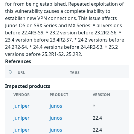
for from being established. Repeated exploitation of
this vulnerability causes a complete inability to
establish new VPN connections. This issue affects
Junos OS on SRX Series and MX Series: * all versions
before 22.4R3-S9, * 23.2 version before 23.2R2-S6, *
23.4 version before 23.4R2-S7, * 24.2 versions before
24.2R2-S4, * 24.4 versions before 24.4R2-S3, * 25.2
versions before 25.2R1-S2, 25.2R2.
References
URL
TAGS
Impacted products
VENDOR
PRODUCT
VERSION
juniper
junos
*
juniper
junos
22.4
juniper
junos
22.4