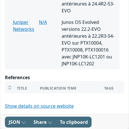
antérieures à 24.4R2-S3-
EVO
Juniper
N/A
Junos OS Evolved
Networks
versions 22.2-EVO
antérieures à 22.2R3-S4-
EVO sur PTX10004,
PTX10008, PTX100016
avec JNP10K-LC1201 ou
JNP10K-LC1202
References
TITLE
PUBLICATION TIME
TAGS
Show details on source website
JSON
Share
To clipboard