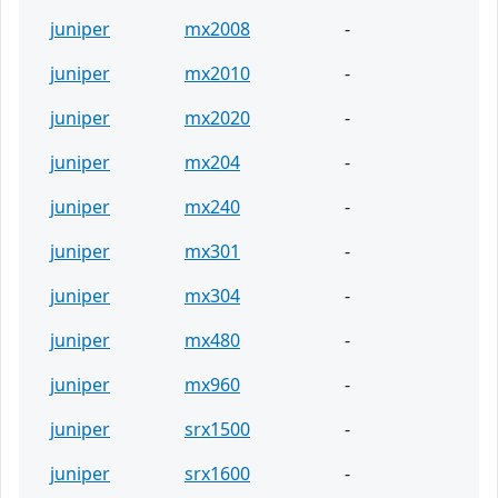
juniper
mx2008
-
juniper
mx2010
-
juniper
mx2020
-
juniper
mx204
-
juniper
mx240
-
juniper
mx301
-
juniper
mx304
-
juniper
mx480
-
juniper
mx960
-
juniper
srx1500
-
juniper
srx1600
-