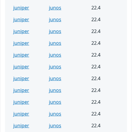
juniper
junos
22.4
juniper
junos
22.4
juniper
junos
22.4
juniper
junos
22.4
juniper
junos
22.4
juniper
junos
22.4
juniper
junos
22.4
juniper
junos
22.4
juniper
junos
22.4
juniper
junos
22.4
juniper
junos
22.4