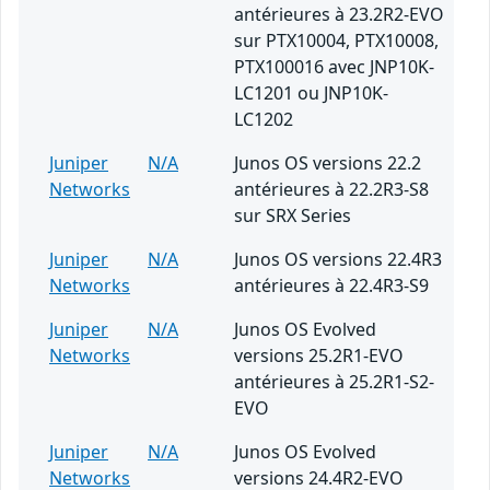
antérieures à 23.2R2-EVO
sur PTX10004, PTX10008,
PTX100016 avec JNP10K-
LC1201 ou JNP10K-
LC1202
Juniper
N/A
Junos OS versions 22.2
Networks
antérieures à 22.2R3-S8
sur SRX Series
Juniper
N/A
Junos OS versions 22.4R3
Networks
antérieures à 22.4R3-S9
Juniper
N/A
Junos OS Evolved
Networks
versions 25.2R1-EVO
antérieures à 25.2R1-S2-
EVO
Juniper
N/A
Junos OS Evolved
Networks
versions 24.4R2-EVO