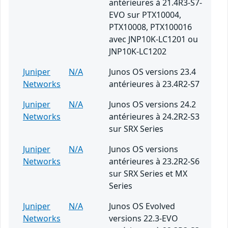
antérieures à 21.4R3-S7-
EVO sur PTX10004,
PTX10008, PTX100016
avec JNP10K-LC1201 ou
JNP10K-LC1202
Juniper
N/A
Junos OS versions 23.4
Networks
antérieures à 23.4R2-S7
Juniper
N/A
Junos OS versions 24.2
Networks
antérieures à 24.2R2-S3
sur SRX Series
Juniper
N/A
Junos OS versions
Networks
antérieures à 23.2R2-S6
sur SRX Series et MX
Series
Juniper
N/A
Junos OS Evolved
Networks
versions 22.3-EVO