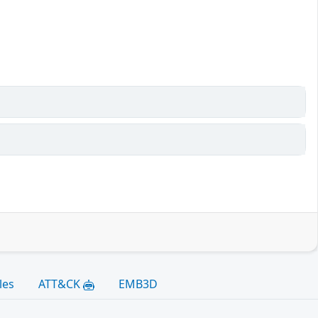
les
ATT&CK
EMB3D