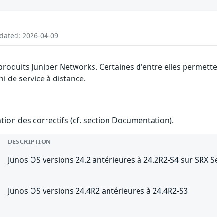
pdated: 2026-04-09
s produits Juniper Networks. Certaines d'entre elles permet
ni de service à distance.
ention des correctifs (cf. section Documentation).
DESCRIPTION
Junos OS versions 24.2 antérieures à 24.2R2-S4 sur SRX S
Junos OS versions 24.4R2 antérieures à 24.4R2-S3