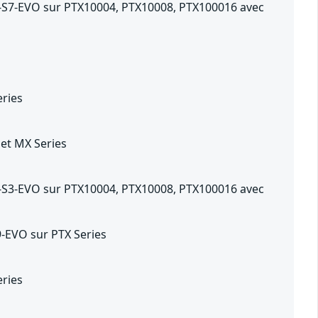
3-S7-EVO sur PTX10004, PTX10008, PTX100016 avec
eries
 et MX Series
3-S3-EVO sur PTX10004, PTX10008, PTX100016 avec
9-EVO sur PTX Series
eries