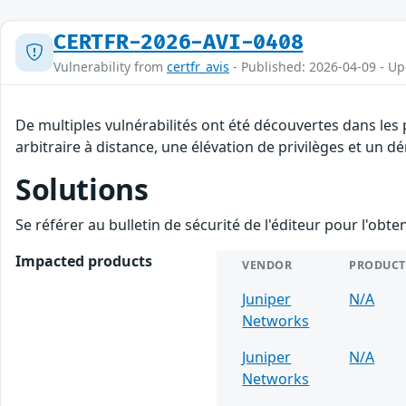
CERTFR-2026-AVI-0408
Vulnerability from
certfr_avis
- Published: 2026-04-09 - U
De multiples vulnérabilités ont été découvertes dans le
arbitraire à distance, une élévation de privilèges et un dé
Solutions
Se référer au bulletin de sécurité de l'éditeur pour l'obt
Impacted products
VENDOR
PRODUCT
Juniper
N/A
Networks
Juniper
N/A
Networks