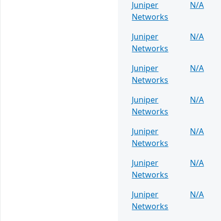
Juniper
N/A
Networks
Juniper
N/A
Networks
Juniper
N/A
Networks
Juniper
N/A
Networks
Juniper
N/A
Networks
Juniper
N/A
Networks
Juniper
N/A
Networks