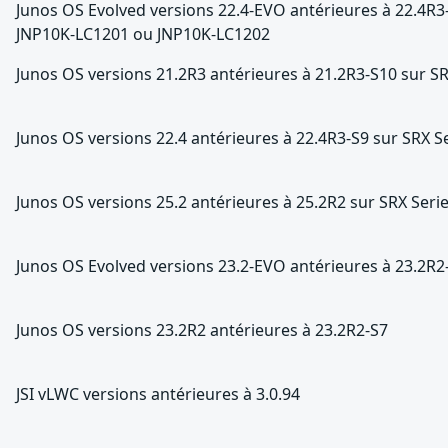
Junos OS Evolved versions 22.4-EVO antérieures à 22.4R
JNP10K-LC1201 ou JNP10K-LC1202
Junos OS versions 21.2R3 antérieures à 21.2R3-S10 sur SR
Junos OS versions 22.4 antérieures à 22.4R3-S9 sur SRX S
Junos OS versions 25.2 antérieures à 25.2R2 sur SRX Seri
Junos OS Evolved versions 23.2-EVO antérieures à 23.2R
Junos OS versions 23.2R2 antérieures à 23.2R2-S7
JSI vLWC versions antérieures à 3.0.94