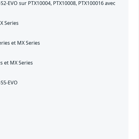
3-S2-EVO sur PTX10004, PTX10008, PTX100016 avec
X Series
eries et MX Series
es et MX Series
2-S5-EVO