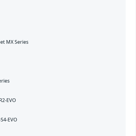
 et MX Series
eries
2R2-EVO
2-S4-EVO