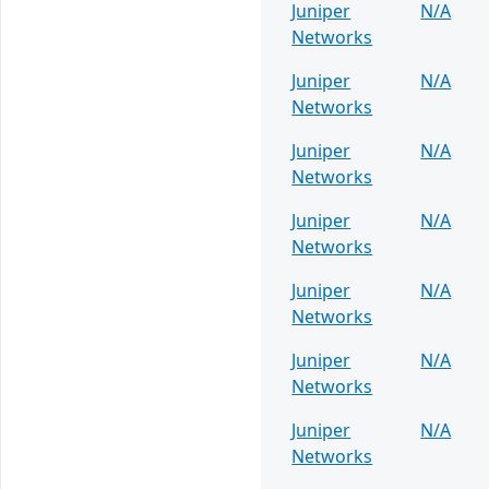
Juniper
N/A
Networks
Juniper
N/A
Networks
Juniper
N/A
Networks
Juniper
N/A
Networks
Juniper
N/A
Networks
Juniper
N/A
Networks
Juniper
N/A
Networks