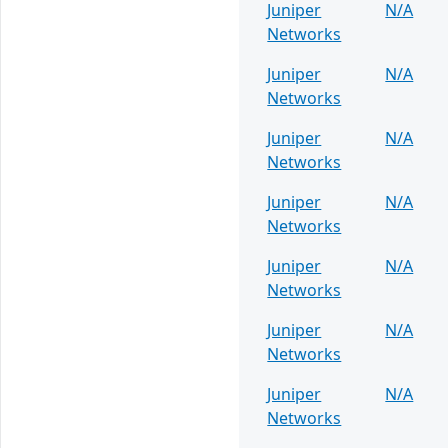
Juniper
N/A
Networks
Juniper
N/A
Networks
Juniper
N/A
Networks
Juniper
N/A
Networks
Juniper
N/A
Networks
Juniper
N/A
Networks
Juniper
N/A
Networks