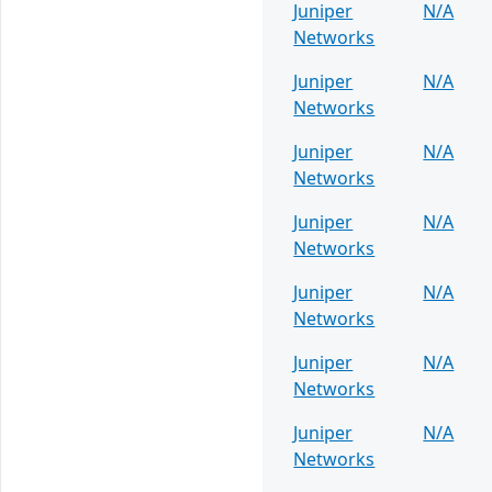
Juniper
N/A
Networks
Juniper
N/A
Networks
Juniper
N/A
Networks
Juniper
N/A
Networks
Juniper
N/A
Networks
Juniper
N/A
Networks
Juniper
N/A
Networks