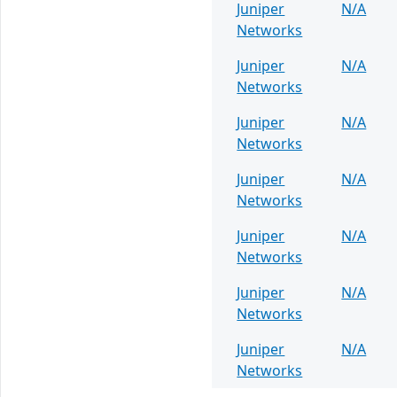
Juniper
N/A
Networks
Juniper
N/A
Networks
Juniper
N/A
Networks
Juniper
N/A
Networks
Juniper
N/A
Networks
Juniper
N/A
Networks
Juniper
N/A
Networks