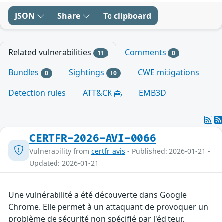
JSON
Share
To clipboard
Related vulnerabilities
Comments
11
0
Bundles
Sightings
CWE mitigations
0
10
Detection rules
ATT&CK
EMB3D
CERTFR-2026-AVI-0066
Vulnerability from
certfr_avis
- Published: 2026-01-21 -
Updated: 2026-01-21
Une vulnérabilité a été découverte dans Google
Chrome. Elle permet à un attaquant de provoquer un
problème de sécurité non spécifié par l'éditeur.