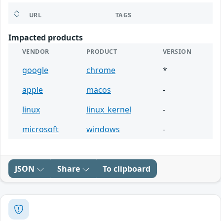
URL
TAGS
Impacted products
VENDOR
PRODUCT
VERSION
google
chrome
*
apple
macos
-
linux
linux_kernel
-
microsoft
windows
-
JSON
Share
To clipboard