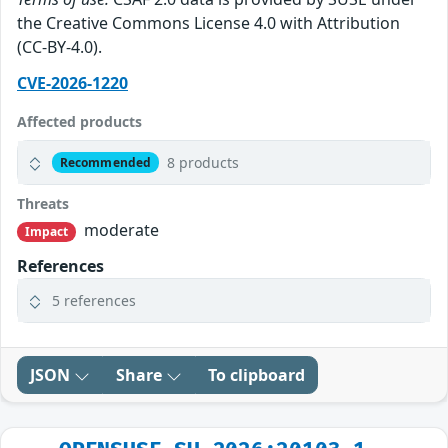
the Creative Commons License 4.0 with Attribution
(CC-BY-4.0).
CVE-2026-1220
Affected products
8 products
Recommended
Threats
moderate
Impact
References
5 references
JSON
Share
To clipboard