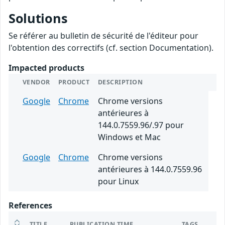
Solutions
Se référer au bulletin de sécurité de l'éditeur pour
l'obtention des correctifs (cf. section Documentation).
Impacted products
VENDOR
PRODUCT
DESCRIPTION
Google
Chrome
Chrome versions
antérieures à
144.0.7559.96/.97 pour
Windows et Mac
Google
Chrome
Chrome versions
antérieures à 144.0.7559.96
pour Linux
References
TITLE
PUBLICATION TIME
TAGS