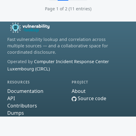
Page 1 of 2 (11 entries)
Fast vulnerability lookup and correlation across
multiple sources — and a collaborative space for
coordinated disclosure.
Operated by
Computer Incident Response Center
Luxembourg (CIRCL)
RESOURCES
PROJECT
Documentation
About
API
Source code
Contributors
Dumps