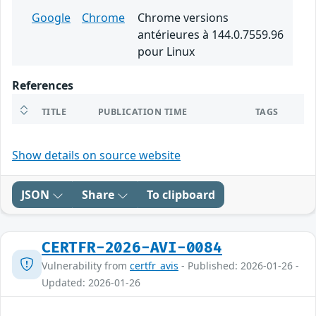
Google
Chrome
Chrome versions
antérieures à 144.0.7559.96
pour Linux
References
TITLE
PUBLICATION TIME
TAGS
Show details on source website
JSON
Share
To clipboard
CERTFR-2026-AVI-0084
Vulnerability from
certfr_avis
- Published: 2026-01-26 -
Updated: 2026-01-26