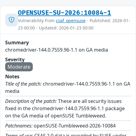
OPENSUSE-SU-2026:10084-1
Vulnerability from
csaf_opensuse
- Published: 2026-01-
23 00:00 - Updated: 2026-01-23 00:00
Summary
chromedriver-144.0.7559.96-1.1 on GA media
Severity
Moderate
Notes
Title of the patch:
chromedriver-144.0.7559.96-1.1 on GA
media
Description of the patch:
These are all security issues
fixed in the chromedriver-144.0.7559.96-1.1 package
on the GA media of openSUSE Tumbleweed.
Patchnames:
openSUSE-Tumbleweed-2026-10084
Terms of use:
CSAF 2.0 data is provided by SUSE under