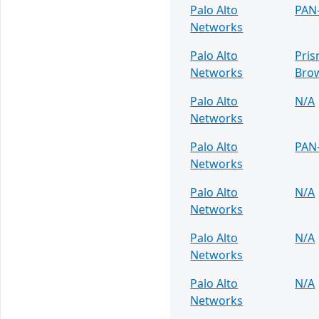
Palo Alto
PAN
Networks
Palo Alto
Pris
Networks
Bro
Palo Alto
N/A
Networks
Palo Alto
PAN
Networks
Palo Alto
N/A
Networks
Palo Alto
N/A
Networks
Palo Alto
N/A
Networks