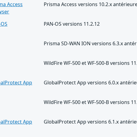
ma Access
Prisma Access versions 10.2.x antérieure
wser
-OS
PAN-OS versions 11.2.12
Prisma SD-WAN ION versions 6.3.x antéri
WildFire WF-500 et WF-500-B versions 11.
alProtect App
GlobalProtect App versions 6.0.x antérie
WildFire WF-500 et WF-500-B versions 11.
alProtect App
GlobalProtect App versions 6.1.x antér