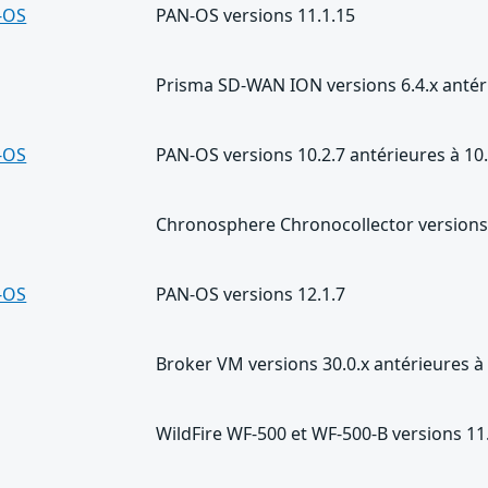
-OS
PAN-OS versions 11.1.15
Prisma SD-WAN ION versions 6.4.x antéri
-OS
PAN-OS versions 10.2.7 antérieures à 10
Chronosphere Chronocollector versions 
-OS
PAN-OS versions 12.1.7
Broker VM versions 30.0.x antérieures à
WildFire WF-500 et WF-500-B versions 11.