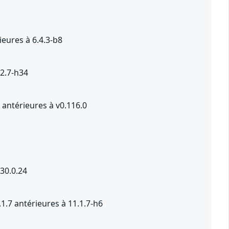
eures à 6.4.3-b8
.2.7-h34
antérieures à v0.116.0
 30.0.24
1.7 antérieures à 11.1.7-h6