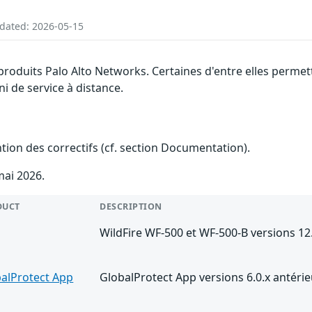
pdated: 2026-05-15
 produits Palo Alto Networks. Certaines d'entre elles perm
ni de service à distance.
ention des correctifs (cf. section Documentation).
mai 2026.
DUCT
DESCRIPTION
WildFire WF-500 et WF-500-B versions 12.
alProtect App
GlobalProtect App versions 6.0.x antér