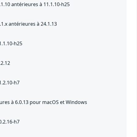
1.10 antérieures à 11.1.10-h25
1.x antérieures à 24.1.13
1.1.10-h25
.2.12
1.2.10-h7
ieures à 6.0.13 pour macOS et Windows
0.2.16-h7