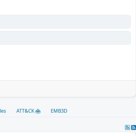
les
ATT&CK
EMB3D