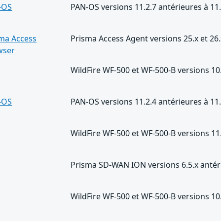
-OS
PAN-OS versions 11.2.7 antérieures à 11
ma Access
Prisma Access Agent versions 25.x et 26
wser
WildFire WF-500 et WF-500-B versions 10.
-OS
PAN-OS versions 11.2.4 antérieures à 11
WildFire WF-500 et WF-500-B versions 11.
Prisma SD-WAN ION versions 6.5.x antéri
WildFire WF-500 et WF-500-B versions 10.