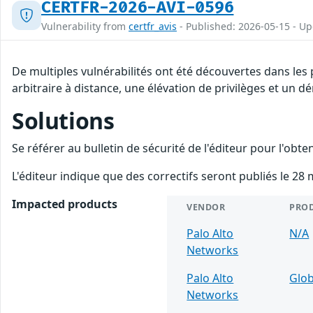
CERTFR-2026-AVI-0596
Vulnerability from
certfr_avis
- Published: 2026-05-15 - U
De multiples vulnérabilités ont été découvertes dans les
arbitraire à distance, une élévation de privilèges et un dé
Solutions
Se référer au bulletin de sécurité de l'éditeur pour l'obt
L'éditeur indique que des correctifs seront publiés le 28 
Impacted products
VENDOR
PRO
Palo Alto
N/A
Networks
Palo Alto
Glob
Networks