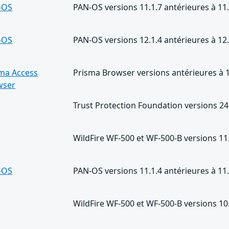
-OS
PAN-OS versions 11.1.7 antérieures à 11
-OS
PAN-OS versions 12.1.4 antérieures à 12
ma Access
Prisma Browser versions antérieures à 1
wser
Trust Protection Foundation versions 24.
WildFire WF-500 et WF-500-B versions 11.
-OS
PAN-OS versions 11.1.4 antérieures à 11
WildFire WF-500 et WF-500-B versions 10.