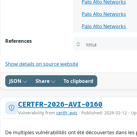
Palo Alto Networks
Palo Alto Networks
Palo Alto Networks
References
TITLE
Show details on source website
JSON
Share
To clipboard
CERTFR-2026-AVI-0160
Vulnerability from
certfr_avis
- Published: 2026-02-12 - U
De multiples vulnérabilités ont été découvertes dans les