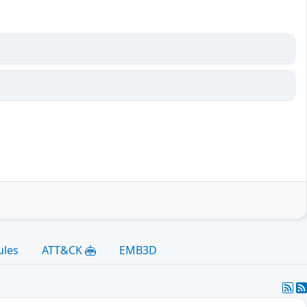
ules
ATT&CK
EMB3D