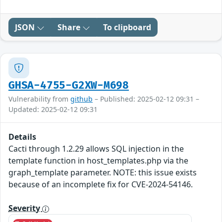
JSON
Share
To clipboard
GHSA-4755-G2XW-M698
Vulnerability from
github
– Published: 2025-02-12 09:31 –
Updated: 2025-02-12 09:31
Details
Cacti through 1.2.29 allows SQL injection in the
template function in host_templates.php via the
graph_template parameter. NOTE: this issue exists
because of an incomplete fix for CVE-2024-54146.
Severity