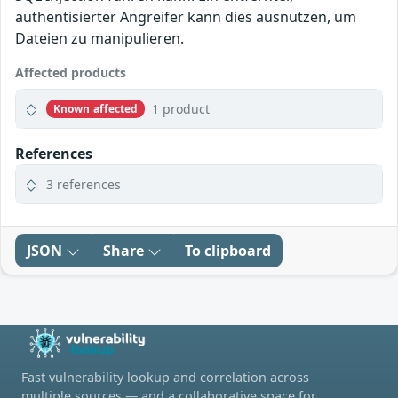
authentisierter Angreifer kann dies ausnutzen, um
Dateien zu manipulieren.
Affected products
1 product
Known affected
References
3 references
JSON
Share
To clipboard
Fast vulnerability lookup and correlation across
multiple sources — and a collaborative space for