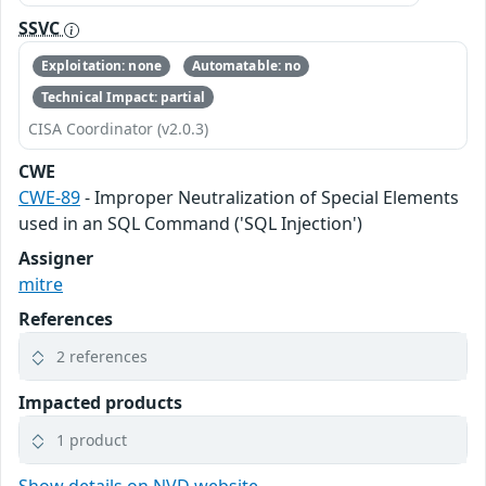
SSVC
Exploitation: none
Automatable: no
Technical Impact: partial
CISA Coordinator (v2.0.3)
CWE
CWE-89
- Improper Neutralization of Special Elements
used in an SQL Command ('SQL Injection')
Assigner
mitre
References
2 references
Impacted products
1 product
Show details on NVD website