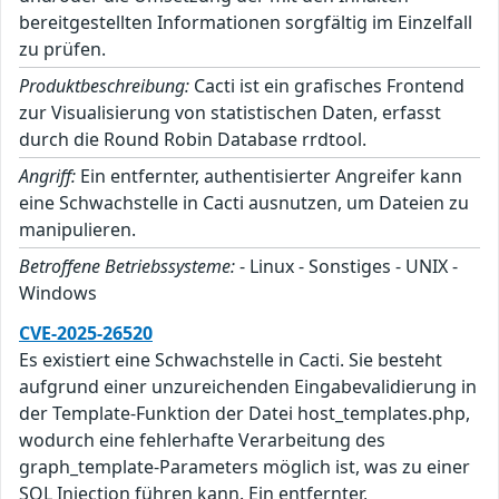
bereitgestellten Informationen sorgfältig im Einzelfall
zu prüfen.
Produktbeschreibung:
Cacti ist ein grafisches Frontend
zur Visualisierung von statistischen Daten, erfasst
durch die Round Robin Database rrdtool.
Angriff:
Ein entfernter, authentisierter Angreifer kann
eine Schwachstelle in Cacti ausnutzen, um Dateien zu
manipulieren.
Betroffene Betriebssysteme:
- Linux - Sonstiges - UNIX -
Windows
CVE-2025-26520
Es existiert eine Schwachstelle in Cacti. Sie besteht
aufgrund einer unzureichenden Eingabevalidierung in
der Template-Funktion der Datei host_templates.php,
wodurch eine fehlerhafte Verarbeitung des
graph_template-Parameters möglich ist, was zu einer
SQL Injection führen kann. Ein entfernter,