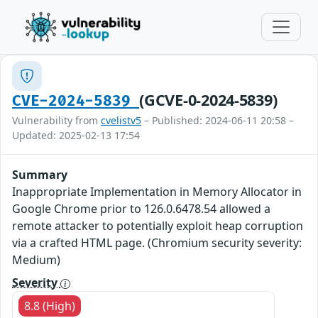
(GCVE-0-2024-5839)
CVE-2024-5839
Vulnerability from
cvelistv5
– Published: 2024-06-11 20:58 –
Updated: 2025-02-13 17:54
Summary
Inappropriate Implementation in Memory Allocator in
Google Chrome prior to 126.0.6478.54 allowed a
remote attacker to potentially exploit heap corruption
via a crafted HTML page. (Chromium security severity:
Medium)
Severity
8.8 (High)