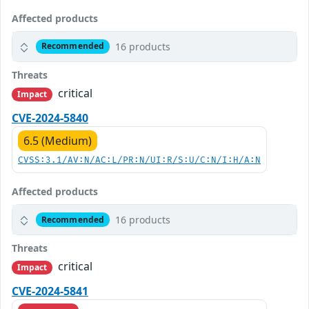
Affected products
16 products
Recommended
Threats
critical
Impact
CVE-2024-5840
6.5 (Medium)
CVSS:3.1/AV:N/AC:L/PR:N/UI:R/S:U/C:N/I:H/A:N
Affected products
16 products
Recommended
Threats
critical
Impact
CVE-2024-5841