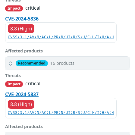
critical
Impact
CVE-2024-5836
8.8 (High)
CVSS:3.1/AV:N/AC:L/PR:N/UI:R/S:U/C:H/I:H/A:H
Affected products
16 products
Recommended
Threats
critical
Impact
CVE-2024-5837
8.8 (High)
CVSS:3.1/AV:N/AC:L/PR:N/UI:R/S:U/C:H/I:H/A:H
Affected products