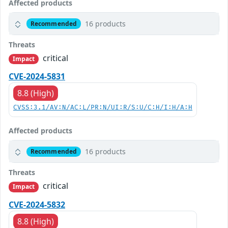
Affected products
16 products
Recommended
Threats
critical
Impact
CVE-2024-5831
8.8 (High)
CVSS:3.1/AV:N/AC:L/PR:N/UI:R/S:U/C:H/I:H/A:H
Affected products
16 products
Recommended
Threats
critical
Impact
CVE-2024-5832
8.8 (High)