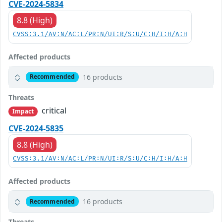
CVE-2024-5834
8.8 (High)
CVSS:3.1/AV:N/AC:L/PR:N/UI:R/S:U/C:H/I:H/A:H
Affected products
16 products
Recommended
Threats
critical
Impact
CVE-2024-5835
8.8 (High)
CVSS:3.1/AV:N/AC:L/PR:N/UI:R/S:U/C:H/I:H/A:H
Affected products
16 products
Recommended
Threats