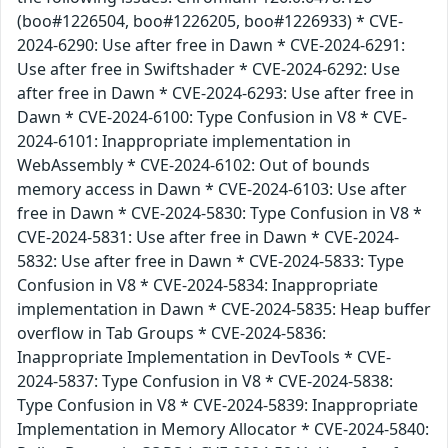
(boo#1226504, boo#1226205, boo#1226933) * CVE-
2024-6290: Use after free in Dawn * CVE-2024-6291:
Use after free in Swiftshader * CVE-2024-6292: Use
after free in Dawn * CVE-2024-6293: Use after free in
Dawn * CVE-2024-6100: Type Confusion in V8 * CVE-
2024-6101: Inappropriate implementation in
WebAssembly * CVE-2024-6102: Out of bounds
memory access in Dawn * CVE-2024-6103: Use after
free in Dawn * CVE-2024-5830: Type Confusion in V8 *
CVE-2024-5831: Use after free in Dawn * CVE-2024-
5832: Use after free in Dawn * CVE-2024-5833: Type
Confusion in V8 * CVE-2024-5834: Inappropriate
implementation in Dawn * CVE-2024-5835: Heap buffer
overflow in Tab Groups * CVE-2024-5836:
Inappropriate Implementation in DevTools * CVE-
2024-5837: Type Confusion in V8 * CVE-2024-5838:
Type Confusion in V8 * CVE-2024-5839: Inappropriate
Implementation in Memory Allocator * CVE-2024-5840: