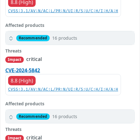
8.8 (High)
CVSS:3.1/AV:N/AC:L/PR:N/UI:R/S:U/C:H/I:H/A:H
Affected products
16 products
Recommended
Threats
critical
Impact
CVE-2024-5842
8.8 (High)
CVSS:3.1/AV:N/AC:L/PR:N/UI:R/S:U/C:H/I:H/A:H
Affected products
16 products
Recommended
Threats
critical
Impact