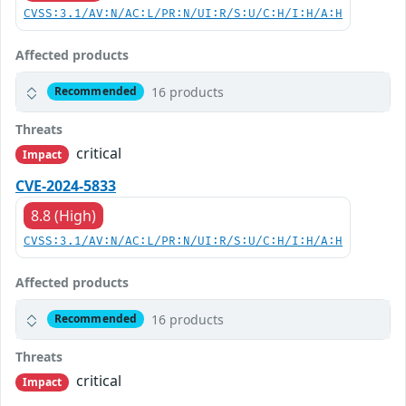
CVSS:3.1/AV:N/AC:L/PR:N/UI:R/S:U/C:H/I:H/A:H
Affected products
16 products
Recommended
Threats
critical
Impact
CVE-2024-5833
8.8 (High)
CVSS:3.1/AV:N/AC:L/PR:N/UI:R/S:U/C:H/I:H/A:H
Affected products
16 products
Recommended
Threats
critical
Impact