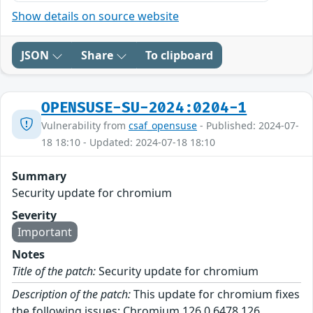
Show details on source website
JSON
Share
To clipboard
OPENSUSE-SU-2024:0204-1
Vulnerability from
csaf_opensuse
- Published: 2024-07-
18 18:10 - Updated: 2024-07-18 18:10
Summary
Security update for chromium
Severity
Important
Notes
Title of the patch:
Security update for chromium
Description of the patch:
This update for chromium fixes
the following issues: Chromium 126.0.6478.126