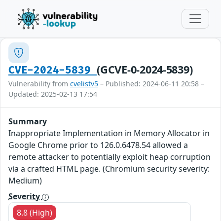
(GCVE-0-2024-5839)
CVE-2024-5839
Vulnerability from
cvelistv5
– Published: 2024-06-11 20:58 –
Updated: 2025-02-13 17:54
Summary
Inappropriate Implementation in Memory Allocator in
Google Chrome prior to 126.0.6478.54 allowed a
remote attacker to potentially exploit heap corruption
via a crafted HTML page. (Chromium security severity:
Medium)
Severity
8.8 (High)