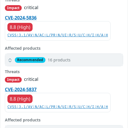
critical
Impact
CVE-2024-5836
8.8 (High)
CVSS:3.1/AV:N/AC:L/PR:N/UI:R/S:U/C:H/I:H/A:H
Affected products
16 products
Recommended
Threats
critical
Impact
CVE-2024-5837
8.8 (High)
CVSS:3.1/AV:N/AC:L/PR:N/UI:R/S:U/C:H/I:H/A:H
Affected products