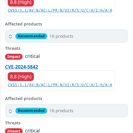
8.8 (High)
CVSS:3.1/AV:N/AC:L/PR:N/UI:R/S:U/C:H/I:H/A:H
Affected products
16 products
Recommended
Threats
critical
Impact
CVE-2024-5842
8.8 (High)
CVSS:3.1/AV:N/AC:L/PR:N/UI:R/S:U/C:H/I:H/A:H
Affected products
16 products
Recommended
Threats
critical
Impact