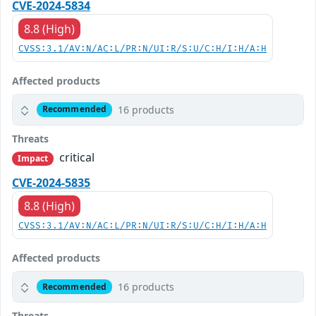
CVE-2024-5834
8.8 (High)
CVSS:3.1/AV:N/AC:L/PR:N/UI:R/S:U/C:H/I:H/A:H
Affected products
16 products
Recommended
Threats
critical
Impact
CVE-2024-5835
8.8 (High)
CVSS:3.1/AV:N/AC:L/PR:N/UI:R/S:U/C:H/I:H/A:H
Affected products
16 products
Recommended
Threats