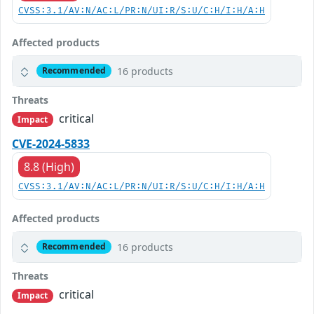
CVSS:3.1/AV:N/AC:L/PR:N/UI:R/S:U/C:H/I:H/A:H
Affected products
16 products
Recommended
Threats
critical
Impact
CVE-2024-5833
8.8 (High)
CVSS:3.1/AV:N/AC:L/PR:N/UI:R/S:U/C:H/I:H/A:H
Affected products
16 products
Recommended
Threats
critical
Impact