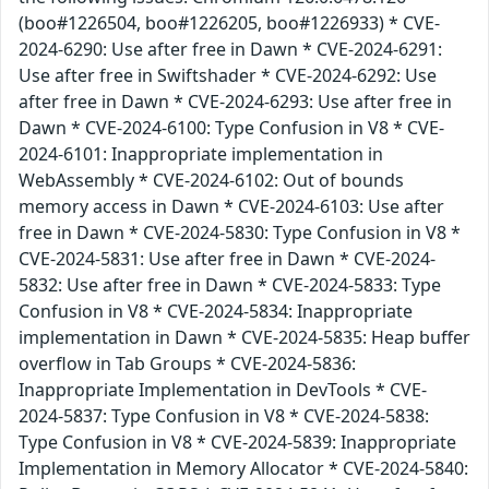
(boo#1226504, boo#1226205, boo#1226933) * CVE-
2024-6290: Use after free in Dawn * CVE-2024-6291:
Use after free in Swiftshader * CVE-2024-6292: Use
after free in Dawn * CVE-2024-6293: Use after free in
Dawn * CVE-2024-6100: Type Confusion in V8 * CVE-
2024-6101: Inappropriate implementation in
WebAssembly * CVE-2024-6102: Out of bounds
memory access in Dawn * CVE-2024-6103: Use after
free in Dawn * CVE-2024-5830: Type Confusion in V8 *
CVE-2024-5831: Use after free in Dawn * CVE-2024-
5832: Use after free in Dawn * CVE-2024-5833: Type
Confusion in V8 * CVE-2024-5834: Inappropriate
implementation in Dawn * CVE-2024-5835: Heap buffer
overflow in Tab Groups * CVE-2024-5836:
Inappropriate Implementation in DevTools * CVE-
2024-5837: Type Confusion in V8 * CVE-2024-5838:
Type Confusion in V8 * CVE-2024-5839: Inappropriate
Implementation in Memory Allocator * CVE-2024-5840: