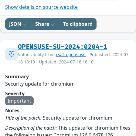
Show details on source website
JSON
Share
To clipboard
OPENSUSE-SU-2024:0204-1
Vulnerability from
csaf_opensuse
- Published: 2024-07-
18 18:10 - Updated: 2024-07-18 18:10
Summary
Security update for chromium
Severity
Important
Notes
Title of the patch:
Security update for chromium
Description of the patch:
This update for chromium fixes
the following issues: Chromium 126.0.6478.126