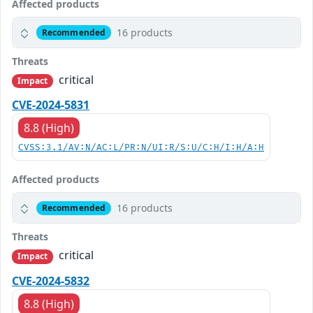
Affected products
16 products
Recommended
Threats
critical
Impact
CVE-2024-5831
8.8 (High)
CVSS:3.1/AV:N/AC:L/PR:N/UI:R/S:U/C:H/I:H/A:H
Affected products
16 products
Recommended
Threats
critical
Impact
CVE-2024-5832
8.8 (High)