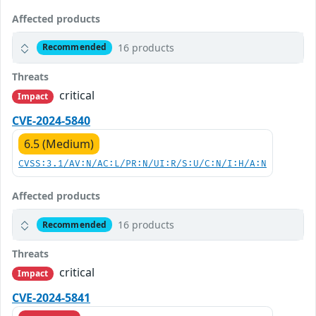
Affected products
16 products
Recommended
Threats
critical
Impact
CVE-2024-5840
6.5 (Medium)
CVSS:3.1/AV:N/AC:L/PR:N/UI:R/S:U/C:N/I:H/A:N
Affected products
16 products
Recommended
Threats
critical
Impact
CVE-2024-5841