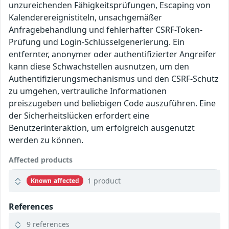
unzureichenden Fähigkeitsprüfungen, Escaping von
Kalenderereignistiteln, unsachgemäßer
Anfragebehandlung und fehlerhafter CSRF-Token-
Prüfung und Login-Schlüsselgenerierung. Ein
entfernter, anonymer oder authentifizierter Angreifer
kann diese Schwachstellen ausnutzen, um den
Authentifizierungsmechanismus und den CSRF-Schutz
zu umgehen, vertrauliche Informationen
preiszugeben und beliebigen Code auszuführen. Eine
der Sicherheitslücken erfordert eine
Benutzerinteraktion, um erfolgreich ausgenutzt
werden zu können.
Affected products
1 product
Known affected
References
9 references