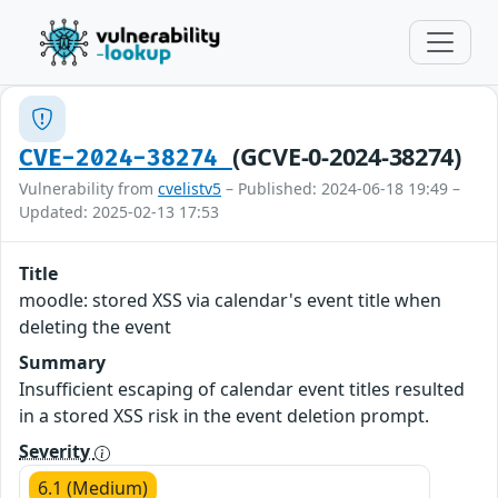
(GCVE-0-2024-38274)
CVE-2024-38274
Vulnerability from
cvelistv5
– Published: 2024-06-18 19:49 –
Updated: 2025-02-13 17:53
Title
moodle: stored XSS via calendar's event title when
deleting the event
Summary
Insufficient escaping of calendar event titles resulted
in a stored XSS risk in the event deletion prompt.
Severity
6.1 (Medium)