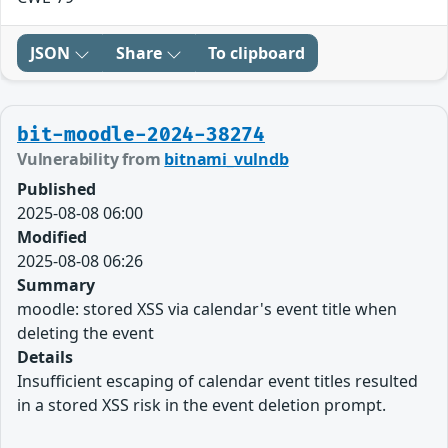
JSON
Share
To clipboard
bit-moodle-2024-38274
Vulnerability from
bitnami_vulndb
Published
2025-08-08 06:00
Modified
2025-08-08 06:26
Summary
moodle: stored XSS via calendar's event title when
deleting the event
Details
Insufficient escaping of calendar event titles resulted
in a stored XSS risk in the event deletion prompt.