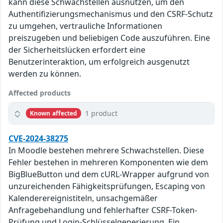
kann diese Schwachstellen ausnutzen, um den
Authentifizierungsmechanismus und den CSRF-Schutz
zu umgehen, vertrauliche Informationen
preiszugeben und beliebigen Code auszuführen. Eine
der Sicherheitslücken erfordert eine
Benutzerinteraktion, um erfolgreich ausgenutzt
werden zu können.
Affected products
1 product
Known affected
CVE-2024-38275
In Moodle bestehen mehrere Schwachstellen. Diese
Fehler bestehen in mehreren Komponenten wie dem
BigBlueButton und dem cURL-Wrapper aufgrund von
unzureichenden Fähigkeitsprüfungen, Escaping von
Kalenderereignistiteln, unsachgemäßer
Anfragebehandlung und fehlerhafter CSRF-Token-
Prüfung und Login-Schlüsselgenerierung. Ein