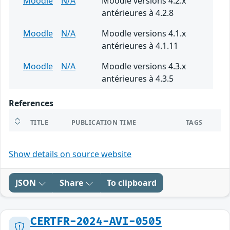
Moodle
N/A
Moodle versions 4.2.x
antérieures à 4.2.8
Moodle
N/A
Moodle versions 4.1.x
antérieures à 4.1.11
Moodle
N/A
Moodle versions 4.3.x
antérieures à 4.3.5
References
TITLE
PUBLICATION TIME
TAGS
Show details on source website
JSON
Share
To clipboard
CERTFR-2024-AVI-0505