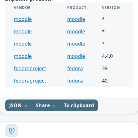
VENDOR
PRODUCT
VERSION
moodle
moodle
*
moodle
moodle
*
moodle
moodle
*
moodle
moodle
4.4.0
fedoraproject
fedora
39
fedoraproject
fedora
40
JSON
Share
To clipboard