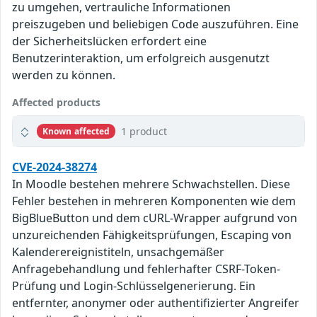
zu umgehen, vertrauliche Informationen
preiszugeben und beliebigen Code auszuführen. Eine
der Sicherheitslücken erfordert eine
Benutzerinteraktion, um erfolgreich ausgenutzt
werden zu können.
Affected products
1 product
Known affected
CVE-2024-38274
In Moodle bestehen mehrere Schwachstellen. Diese
Fehler bestehen in mehreren Komponenten wie dem
BigBlueButton und dem cURL-Wrapper aufgrund von
unzureichenden Fähigkeitsprüfungen, Escaping von
Kalenderereignistiteln, unsachgemäßer
Anfragebehandlung und fehlerhafter CSRF-Token-
Prüfung und Login-Schlüsselgenerierung. Ein
entfernter, anonymer oder authentifizierter Angreifer