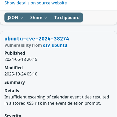
Show details on source website
JSON
Share
To clipboard
ubuntu-cve-2024-38274
Vulnerability from
osv_ubuntu
Published
2024-06-18 20:15
Modified
2025-10-24 05:10
Summary
Details
Insufficient escaping of calendar event titles resulted
in a stored XSS risk in the event deletion prompt.
Severity