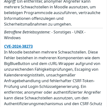
Angriff:
Ein entfernter, anonymer Angreifer kann
mehrere Schwachstellen in Moodle ausnutzen, um
beliebigen Programmcode auszuführen, vertrauliche
Informationen offenzulegen und
Sicherheitsmaßnahmen zu umgehen.
Betroffene Betriebssysteme:
- Sonstiges - UNIX -
Windows
CVE-2024-38273
In Moodle bestehen mehrere Schwachstellen. Diese
Fehler bestehen in mehreren Komponenten wie dem
BigBlueButton und dem cURL-Wrapper aufgrund von
unzureichenden Fähigkeitsprüfungen, Escaping von
Kalenderereignistiteln, unsachgemäßer
Anfragebehandlung und fehlerhafter CSRF-Token-
Prüfung und Login-Schlüsselgenerierung. Ein
entfernter, anonymer oder authentifizierter Angreifer
kann diese Schwachstellen ausnutzen, um den
Authentifizierungsmechanismus und den CSRF-Schutz