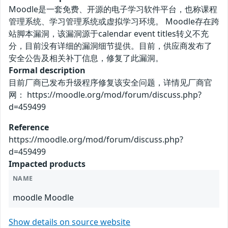
Moodle是一套免费、开源的电子学习软件平台，也称课程
管理系统、学习管理系统或虚拟学习环境。 Moodle存在跨
站脚本漏洞，该漏洞源于calendar event titles转义不充
分，目前没有详细的漏洞细节提供。目前，供应商发布了
安全公告及相关补丁信息，修复了此漏洞。
Formal description
目前厂商已发布升级程序修复该安全问题，详情见厂商官
网： https://moodle.org/mod/forum/discuss.php?
d=459499
Reference
https://moodle.org/mod/forum/discuss.php?
d=459499
Impacted products
NAME
moodle Moodle
Show details on source website