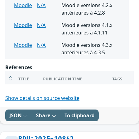
Moodle
N/A
Moodle versions 4.2.x
antérieures à 4.2.8
Moodle
N/A
Moodle versions 4.1.x
antérieures à 4.1.11
Moodle
N/A
Moodle versions 4.3.x
antérieures à 4.3.5
References
TITLE
PUBLICATION TIME
TAGS
Show details on source website
JSON
Share
To clipboard
BDU:2025-10842