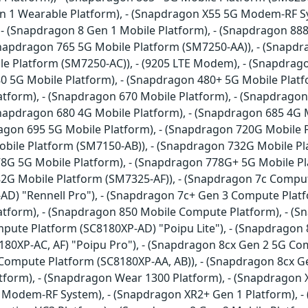
n 1 Wearable Platform), - (Snapdragon X55 5G Modem-RF Sy
 (Snapdragon 8 Gen 1 Mobile Platform), - (Snapdragon 888
Snapdragon 765 5G Mobile Platform (SM7250-AA)), - (Snapdr
 Platform (SM7250-AC)), - (9205 LTE Modem), - (Snapdrago
80 5G Mobile Platform), - (Snapdragon 480+ 5G Mobile Platf
tform), - (Snapdragon 670 Mobile Platform), - (Snapdragon
Snapdragon 680 4G Mobile Platform), - (Snapdragon 685 4G 
ragon 695 5G Mobile Platform), - (Snapdragon 720G Mobile 
obile Platform (SM7150-AB)), - (Snapdragon 732G Mobile P
78G 5G Mobile Platform), - (Snapdragon 778G+ 5G Mobile P
82G Mobile Platform (SM7325-AF)), - (Snapdragon 7c Comput
D) "Rennell Pro"), - (Snapdragon 7c+ Gen 3 Compute Platfo
atform), - (Snapdragon 850 Mobile Compute Platform), - (
ompute Platform (SC8180XP-AD) "Poipu Lite"), - (Snapdragon
80XP-AC, AF) "Poipu Pro"), - (Snapdragon 8cx Gen 2 5G Com
ompute Platform (SC8180XP-AA, AB)), - (Snapdragon 8cx Ge
tform), - (Snapdragon Wear 1300 Platform), - (Snapdrago
 Modem-RF System), - (Snapdragon XR2+ Gen 1 Platform), -