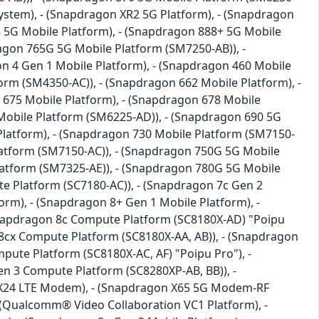
stem), - (Snapdragon XR2 5G Platform), - (Snapdragon
 5G Mobile Platform), - (Snapdragon 888+ 5G Mobile
agon 765G 5G Mobile Platform (SM7250-AB)), -
n 4 Gen 1 Mobile Platform), - (Snapdragon 460 Mobile
orm (SM4350-AC)), - (Snapdragon 662 Mobile Platform), -
 675 Mobile Platform), - (Snapdragon 678 Mobile
Mobile Platform (SM6225-AD)), - (Snapdragon 690 5G
Platform), - (Snapdragon 730 Mobile Platform (SM7150-
latform (SM7150-AC)), - (Snapdragon 750G 5G Mobile
latform (SM7325-AE)), - (Snapdragon 780G 5G Mobile
e Platform (SC7180-AC)), - (Snapdragon 7c Gen 2
rm), - (Snapdragon 8+ Gen 1 Mobile Platform), -
Snapdragon 8c Compute Platform (SC8180X-AD) "Poipu
 8cx Compute Platform (SC8180X-AA, AB)), - (Snapdragon
pute Platform (SC8180X-AC, AF) "Poipu Pro"), -
n 3 Compute Platform (SC8280XP-AB, BB)), -
n X24 LTE Modem), - (Snapdragon X65 5G Modem-RF
 (Qualcomm® Video Collaboration VC1 Platform), -