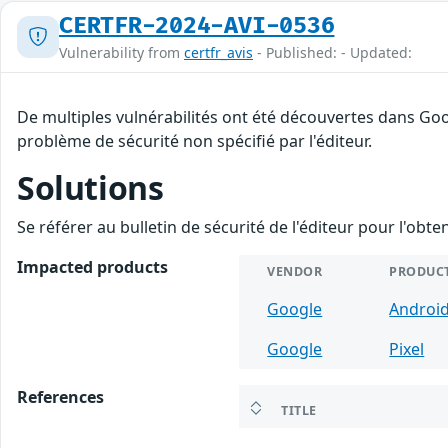
CERTFR-2024-AVI-0536
Vulnerability from
certfr_avis
- Published: - Updated:
De multiples vulnérabilités ont été découvertes dans Goo
problème de sécurité non spécifié par l'éditeur.
Solutions
Se référer au bulletin de sécurité de l'éditeur pour l'obt
Impacted products
VENDOR
PRODUC
Google
Androi
Google
Pixel
References
TITLE