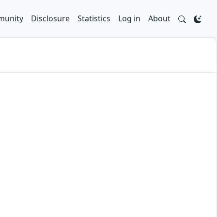
unity
Disclosure
Statistics
Log in
About