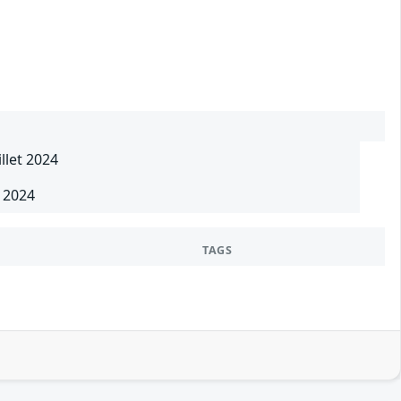
llet 2024
t 2024
TAGS