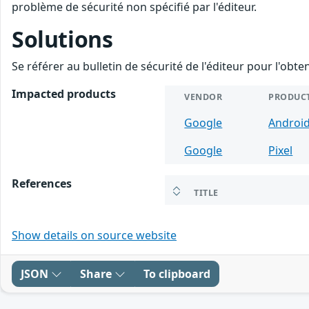
problème de sécurité non spécifié par l'éditeur.
Solutions
Se référer au bulletin de sécurité de l'éditeur pour l'obt
Impacted products
VENDOR
PRODUC
Google
Androi
Google
Pixel
References
TITLE
Show details on source website
JSON
Share
To clipboard