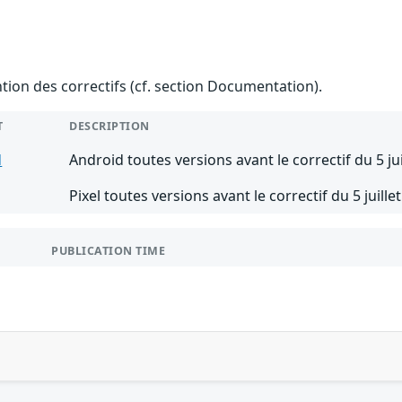
ention des correctifs (cf. section Documentation).
T
DESCRIPTION
d
Android toutes versions avant le correctif du 5 jui
Pixel toutes versions avant le correctif du 5 juille
PUBLICATION TIME