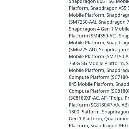
Snapdragon 865+ 5G Mobile
Platform, Snapdragon X55
Mobile Platform, Snapdrag
(SM7250-AA), Snapdragon 7
Snapdragon 4 Gen 1 Mobile
Platform (SM4350-AC), Sna
Mobile Platform, Snapdrag
(SM6225-AD), Snapdragon 6
Mobile Platform (SM7150-A
750G 5G Mobile Platform, 
Mobile Platform, Snapdrag
Compute Platform (SC7180-
845 Mobile Platform, Snap
Compute Platform (SC8180X
(SC8180XP-AC, AF) "Poipu 
Platform (SC8180XP-AA, AB
1300 Platform, Snapdrago
Gen 1 Platform, Qualcomm®
Platform, Snapdragon 8+ 