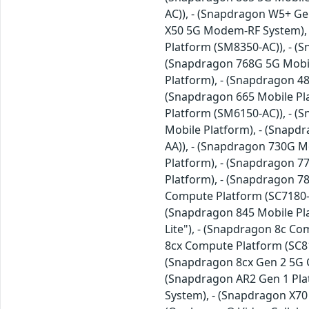
AC)), - (Snapdragon W5+ Ge
X50 5G Modem-RF System), -
Platform (SM8350-AC)), - (
(Snapdragon 768G 5G Mobile
Platform), - (Snapdragon 4
(Snapdragon 665 Mobile Pla
Platform (SM6150-AC)), - (
Mobile Platform), - (Snapd
AA)), - (Snapdragon 730G M
Platform), - (Snapdragon 7
Platform), - (Snapdragon 7
Compute Platform (SC7180-A
(Snapdragon 845 Mobile Pl
Lite"), - (Snapdragon 8c C
8cx Compute Platform (SC81
(Snapdragon 8cx Gen 2 5G C
(Snapdragon AR2 Gen 1 Pla
System), - (Snapdragon X70