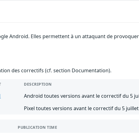
gle Android. Elles permettent à un attaquant de provoquer 
ention des correctifs (cf. section Documentation).
T
DESCRIPTION
d
Android toutes versions avant le correctif du 5 jui
Pixel toutes versions avant le correctif du 5 juille
PUBLICATION TIME