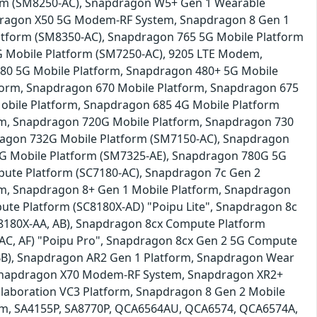
orm (SM8250-AC), Snapdragon W5+ Gen 1 Wearable
dragon X50 5G Modem-RF System, Snapdragon 8 Gen 1
atform (SM8350-AC), Snapdragon 765 5G Mobile Platform
 Mobile Platform (SM7250-AC), 9205 LTE Modem,
80 5G Mobile Platform, Snapdragon 480+ 5G Mobile
form, Snapdragon 670 Mobile Platform, Snapdragon 675
obile Platform, Snapdragon 685 4G Mobile Platform
rm, Snapdragon 720G Mobile Platform, Snapdragon 730
ragon 732G Mobile Platform (SM7150-AC), Snapdragon
G Mobile Platform (SM7325-AE), Snapdragon 780G 5G
ute Platform (SC7180-AC), Snapdragon 7c Gen 2
rm, Snapdragon 8+ Gen 1 Mobile Platform, Snapdragon
te Platform (SC8180X-AD) "Poipu Lite", Snapdragon 8c
8180X-AA, AB), Snapdragon 8cx Compute Platform
AC, AF) "Poipu Pro", Snapdragon 8cx Gen 2 5G Compute
BB), Snapdragon AR2 Gen 1 Platform, Snapdragon Wear
Snapdragon X70 Modem-RF System, Snapdragon XR2+
laboration VC3 Platform, Snapdragon 8 Gen 2 Mobile
em, SA4155P, SA8770P, QCA6564AU, QCA6574, QCA6574A,