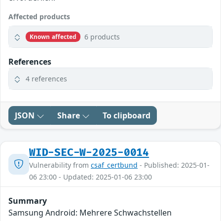
Affected products
6 products
Known affected
References
4 references
JSON
Share
To clipboard
WID-SEC-W-2025-0014
Vulnerability from
csaf_certbund
- Published: 2025-01-
06 23:00 - Updated: 2025-01-06 23:00
Summary
Samsung Android: Mehrere Schwachstellen