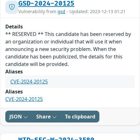
GSD-2024-20125
Vulnerability from
gsd
- Updated: 2023-12-13 01:21
Details
** RESERVED ** This candidate has been reserved by
an organization or individual that will use it when
announcing a new security problem. When the
candidate has been publicized, the details for this
candidate will be provided.
Aliases
CVE-2024-20125
Aliases
CVE-2024-20125
JSON
Share
To clipboard