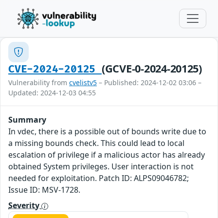
(GCVE-0-2024-20125)
CVE-2024-20125
Vulnerability from
cvelistv5
– Published: 2024-12-02 03:06 –
Updated: 2024-12-03 04:55
Summary
In vdec, there is a possible out of bounds write due to
a missing bounds check. This could lead to local
escalation of privilege if a malicious actor has already
obtained System privileges. User interaction is not
needed for exploitation. Patch ID: ALPS09046782;
Issue ID: MSV-1728.
Severity