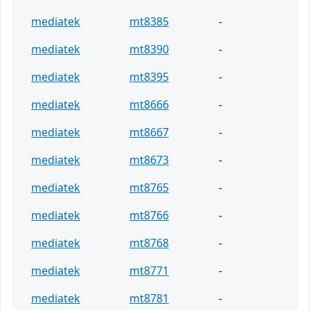
mediatek
mt8385
-
mediatek
mt8390
-
mediatek
mt8395
-
mediatek
mt8666
-
mediatek
mt8667
-
mediatek
mt8673
-
mediatek
mt8765
-
mediatek
mt8766
-
mediatek
mt8768
-
mediatek
mt8771
-
mediatek
mt8781
-