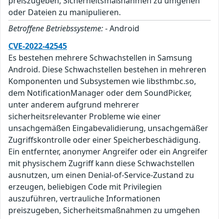
preiszugeben, Sicherheitsmaßnahmen zu umgehen
oder Dateien zu manipulieren.
Betroffene Betriebssysteme:
- Android
CVE-2022-42545
Es bestehen mehrere Schwachstellen in Samsung
Android. Diese Schwachstellen bestehen in mehreren
Komponenten und Subsystemen wie libsthmbc.so,
dem NotificationManager oder dem SoundPicker,
unter anderem aufgrund mehrerer
sicherheitsrelevanter Probleme wie einer
unsachgemäßen Eingabevalidierung, unsachgemäßer
Zugriffskontrolle oder einer Speicherbeschädigung.
Ein entfernter, anonymer Angreifer oder ein Angreifer
mit physischem Zugriff kann diese Schwachstellen
ausnutzen, um einen Denial-of-Service-Zustand zu
erzeugen, beliebigen Code mit Privilegien
auszuführen, vertrauliche Informationen
preiszugeben, Sicherheitsmaßnahmen zu umgehen