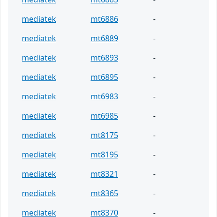
mediatek
mt6886
-
mediatek
mt6889
-
mediatek
mt6893
-
mediatek
mt6895
-
mediatek
mt6983
-
mediatek
mt6985
-
mediatek
mt8175
-
mediatek
mt8195
-
mediatek
mt8321
-
mediatek
mt8365
-
mediatek
mt8370
-