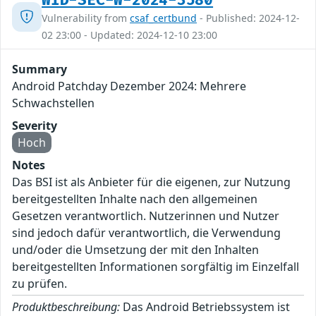
WID-SEC-W-2024-3580
Vulnerability from
csaf_certbund
- Published: 2024-12-
02 23:00 - Updated: 2024-12-10 23:00
Summary
Android Patchday Dezember 2024: Mehrere
Schwachstellen
Severity
Hoch
Notes
Das BSI ist als Anbieter für die eigenen, zur Nutzung
bereitgestellten Inhalte nach den allgemeinen
Gesetzen verantwortlich. Nutzerinnen und Nutzer
sind jedoch dafür verantwortlich, die Verwendung
und/oder die Umsetzung der mit den Inhalten
bereitgestellten Informationen sorgfältig im Einzelfall
zu prüfen.
Produktbeschreibung:
Das Android Betriebssystem ist