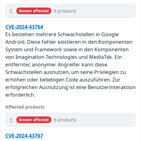
6 products
Known affected
CVE-2024-43764
Es bestehen mehrere Schwachstellen in Google
Android. Diese Fehler existieren in den Komponenten
System und Framework sowie in den Komponenten
von Imagination Technologies und MediaTek. Ein
entfernter, anonymer Angreifer kann diese
Schwachstellen ausnutzen, um seine Privilegien zu
erhöhen oder beliebigen Code auszuführen. Zur
erfolgreichen Ausnutzung ist eine Benutzerinteraktion
erforderlich.
Affected products
6 products
Known affected
CVE-2024-43767