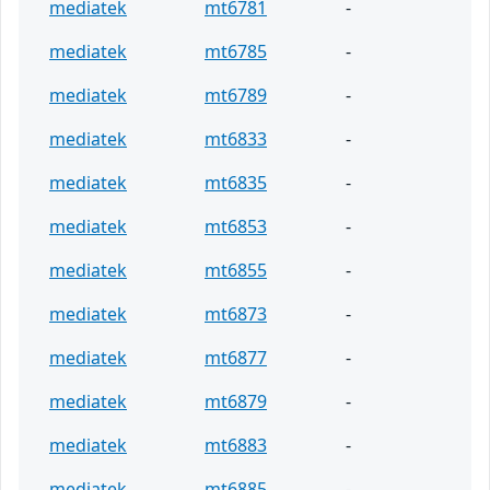
mediatek
mt6781
-
mediatek
mt6785
-
mediatek
mt6789
-
mediatek
mt6833
-
mediatek
mt6835
-
mediatek
mt6853
-
mediatek
mt6855
-
mediatek
mt6873
-
mediatek
mt6877
-
mediatek
mt6879
-
mediatek
mt6883
-
mediatek
mt6885
-