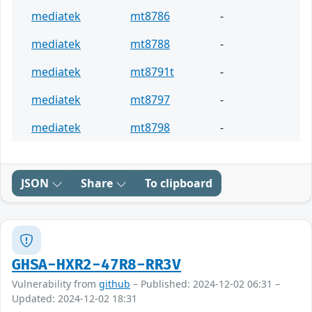
mediatek
mt8786
-
mediatek
mt8788
-
mediatek
mt8791t
-
mediatek
mt8797
-
mediatek
mt8798
-
JSON
Share
To clipboard
GHSA-HXR2-47R8-RR3V
Vulnerability from
github
– Published: 2024-12-02 06:31 –
Updated: 2024-12-02 18:31