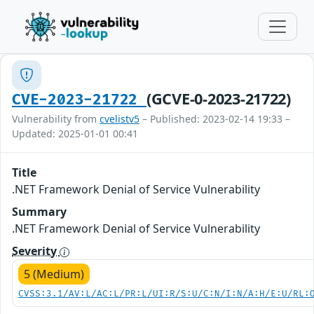
(GCVE-0-2023-21722)
CVE-2023-21722
Vulnerability from
cvelistv5
– Published: 2023-02-14 19:33 –
Updated: 2025-01-01 00:41
Title
.NET Framework Denial of Service Vulnerability
Summary
.NET Framework Denial of Service Vulnerability
Severity
5 (Medium)
CVSS:3.1/AV:L/AC:L/PR:L/UI:R/S:U/C:N/I:N/A:H/E:U/RL: