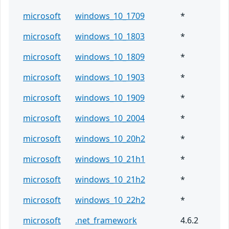
microsoft
windows_10_1709
*
microsoft
windows_10_1803
*
microsoft
windows_10_1809
*
microsoft
windows_10_1903
*
microsoft
windows_10_1909
*
microsoft
windows_10_2004
*
microsoft
windows_10_20h2
*
microsoft
windows_10_21h1
*
microsoft
windows_10_21h2
*
microsoft
windows_10_22h2
*
microsoft
.net_framework
4.6.2