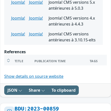
Joomla!
Joomla!
Joomla! CMS versions 5.x
antérieures à 5.0.3
Joomla!
Joomla!
Joomla! CMS versions 4.x
antérieures à 4.4.3
Joomla!
Joomla!
Joomla! CMS versions
antérieures à 3.10.15-elts
References
TITLE
PUBLICATION TIME
TAGS
Show details on source website
JSON
Share
To clipboard
BDU:2023-00859