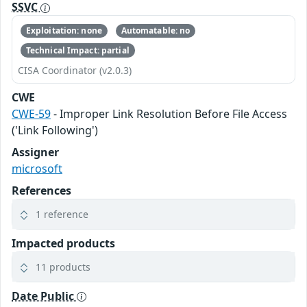
SSVC
Exploitation: none
Automatable: no
Technical Impact: partial
CISA Coordinator (v2.0.3)
CWE
CWE-59
- Improper Link Resolution Before File Access
('Link Following')
Assigner
microsoft
References
1 reference
Impacted products
11 products
Date Public