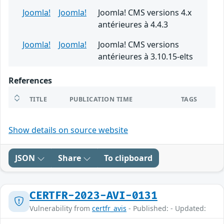
Joomla!
Joomla!
Joomla! CMS versions 4.x
antérieures à 4.4.3
Joomla!
Joomla!
Joomla! CMS versions
antérieures à 3.10.15-elts
References
TITLE
PUBLICATION TIME
TAGS
Show details on source website
JSON
Share
To clipboard
CERTFR-2023-AVI-0131
Vulnerability from
certfr_avis
- Published: - Updated: