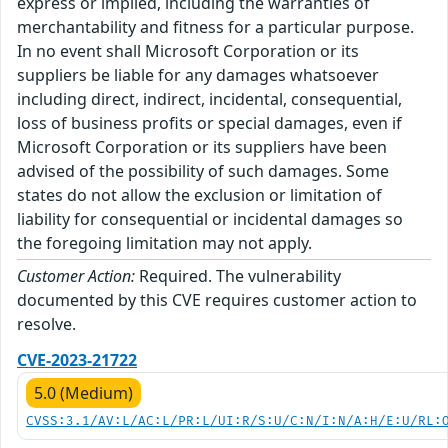
express or implied, including the warranties of
merchantability and fitness for a particular purpose.
In no event shall Microsoft Corporation or its
suppliers be liable for any damages whatsoever
including direct, indirect, incidental, consequential,
loss of business profits or special damages, even if
Microsoft Corporation or its suppliers have been
advised of the possibility of such damages. Some
states do not allow the exclusion or limitation of
liability for consequential or incidental damages so
the foregoing limitation may not apply.
Customer Action:
Required. The vulnerability
documented by this CVE requires customer action to
resolve.
CVE-2023-21722
5.0 (Medium)
CVSS:3.1/AV:L/AC:L/PR:L/UI:R/S:U/C:N/I:N/A:H/E:U/RL: