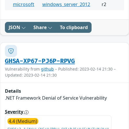
microsoft
windows_server_2012
r2
JSON
Share
To clipboard
GHSA-XP67-PJ6P-RPVG
Vulnerability from
github
– Published: 2023-02-14 21:30 –
Updated: 2023-02-14 21:30
Details
.NET Framework Denial of Service Vulnerability
Severity
4.4 (Medium)