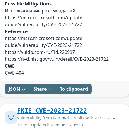
Possible Mitigations
Использование рекомендаций:
https://msrc.microsoft.com/update-
guide/vulnerability/CVE-2023-21722
Reference
https://msrc.microsoft.com/update-
guide/vulnerability/CVE-2023-21722
https://vuldb.com/ru/?id.220997
https://nvd.nist.gov/vuln/detail/CVE-2023-21722
CWE
CWE-404
JSON
Share
To clipboard
FKIE_CVE-2023-21722
Vulnerability from
fkie_nvd
- Published: 2023-02-14
20:15 - Updated: 2026-06-17 05:33