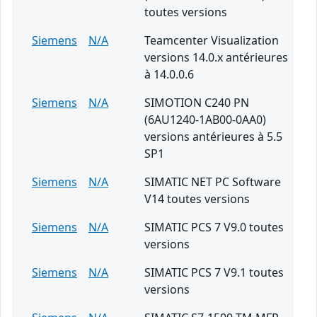
toutes versions
Siemens
N/A
Teamcenter Visualization
versions 14.0.x antérieures
à 14.0.0.6
Siemens
N/A
SIMOTION C240 PN
(6AU1240-1AB00-0AA0)
versions antérieures à 5.5
SP1
Siemens
N/A
SIMATIC NET PC Software
V14 toutes versions
Siemens
N/A
SIMATIC PCS 7 V9.0 toutes
versions
Siemens
N/A
SIMATIC PCS 7 V9.1 toutes
versions