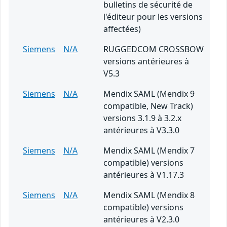
bulletins de sécurité de
l'éditeur pour les versions
affectées)
Siemens
N/A
RUGGEDCOM CROSSBOW
versions antérieures à
V5.3
Siemens
N/A
Mendix SAML (Mendix 9
compatible, New Track)
versions 3.1.9 à 3.2.x
antérieures à V3.3.0
Siemens
N/A
Mendix SAML (Mendix 7
compatible) versions
antérieures à V1.17.3
Siemens
N/A
Mendix SAML (Mendix 8
compatible) versions
antérieures à V2.3.0