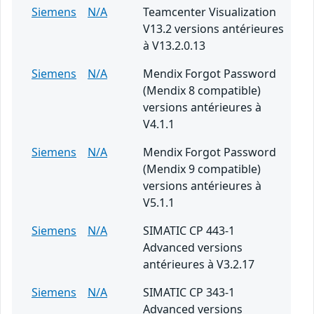
Siemens
N/A
Teamcenter Visualization
V13.2 versions antérieures
à V13.2.0.13
Siemens
N/A
Mendix Forgot Password
(Mendix 8 compatible)
versions antérieures à
V4.1.1
Siemens
N/A
Mendix Forgot Password
(Mendix 9 compatible)
versions antérieures à
V5.1.1
Siemens
N/A
SIMATIC CP 443-1
Advanced versions
antérieures à V3.2.17
Siemens
N/A
SIMATIC CP 343-1
Advanced versions