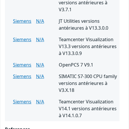
versions antérieures à
V3.7.1
Siemens
N/A
JT Utilities versions
antérieures à V13.3.0.0
Siemens
N/A
Teamcenter Visualization
V13.3 versions antérieures
à V13.3.0.9
Siemens
N/A
OpenPCS 7 V9.1
Siemens
N/A
SIMATIC S7-300 CPU family
versions antérieures à
V3.X.18
Siemens
N/A
Teamcenter Visualization
V14.1 versions antérieures
à V14.1.0.7