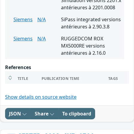
Simulation versions 2201.x
antérieures à 2201.0008
Siemens
N/A
SiPass integrated versions
antérieures à 2.90.3.8
Siemens
N/A
RUGGEDCOM ROX
MX5000RE versions
antérieures à 2.16.0
References
TITLE
PUBLICATION TIME
TAGS
Show details on source website
JSON
Share
To clipboard