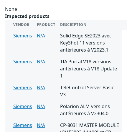
None
Impacted products
VENDOR
PRODUCT
DESCRIPTION
Siemens
N/A
Solid Edge SE2023 avec
KeyShot 11 versions
antérieures à V2023.1
Siemens
N/A
TIA Portal V18 versions
antérieures à V18 Update
1
Siemens
N/A
TeleControl Server Basic
V3
Siemens
N/A
Polarion ALM versions
antérieures à V2304.0
Siemens
N/A
CP-8031 MASTER MODULE