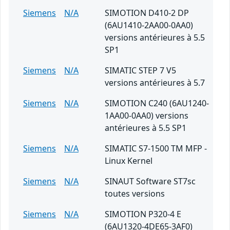
Siemens
N/A
SIMOTION D410-2 DP
(6AU1410-2AA00-0AA0)
versions antérieures à 5.5
SP1
Siemens
N/A
SIMATIC STEP 7 V5
versions antérieures à 5.7
Siemens
N/A
SIMOTION C240 (6AU1240-
1AA00-0AA0) versions
antérieures à 5.5 SP1
Siemens
N/A
SIMATIC S7-1500 TM MFP -
Linux Kernel
Siemens
N/A
SINAUT Software ST7sc
toutes versions
Siemens
N/A
SIMOTION P320-4 E
(6AU1320-4DE65-3AF0)