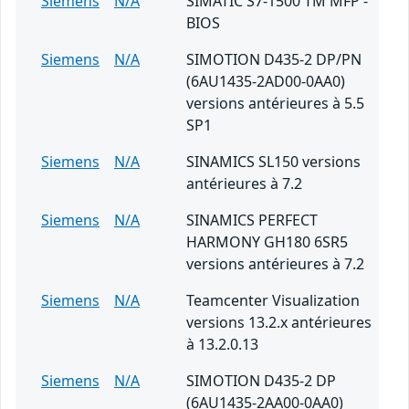
Siemens
N/A
SIMATIC S7-1500 TM MFP -
BIOS
Siemens
N/A
SIMOTION D435-2 DP/PN
(6AU1435-2AD00-0AA0)
versions antérieures à 5.5
SP1
Siemens
N/A
SINAMICS SL150 versions
antérieures à 7.2
Siemens
N/A
SINAMICS PERFECT
HARMONY GH180 6SR5
versions antérieures à 7.2
Siemens
N/A
Teamcenter Visualization
versions 13.2.x antérieures
à 13.2.0.13
Siemens
N/A
SIMOTION D435-2 DP
(6AU1435-2AA00-0AA0)