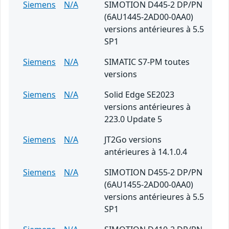
Siemens
N/A
SIMOTION D445-2 DP/PN
(6AU1445-2AD00-0AA0)
versions antérieures à 5.5
SP1
Siemens
N/A
SIMATIC S7-PM toutes
versions
Siemens
N/A
Solid Edge SE2023
versions antérieures à
223.0 Update 5
Siemens
N/A
JT2Go versions
antérieures à 14.1.0.4
Siemens
N/A
SIMOTION D455-2 DP/PN
(6AU1455-2AD00-0AA0)
versions antérieures à 5.5
SP1