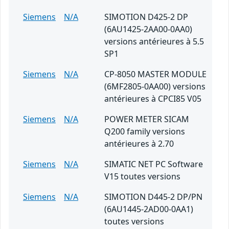
Siemens
N/A
SIMOTION D425-2 DP
(6AU1425-2AA00-0AA0)
versions antérieures à 5.5
SP1
Siemens
N/A
CP-8050 MASTER MODULE
(6MF2805-0AA00) versions
antérieures à CPCI85 V05
Siemens
N/A
POWER METER SICAM
Q200 family versions
antérieures à 2.70
Siemens
N/A
SIMATIC NET PC Software
V15 toutes versions
Siemens
N/A
SIMOTION D445-2 DP/PN
(6AU1445-2AD00-0AA1)
toutes versions