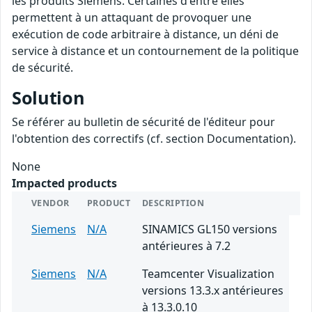
les produits Siemens. Certaines d'entre elles
permettent à un attaquant de provoquer une
exécution de code arbitraire à distance, un déni de
service à distance et un contournement de la politique
de sécurité.
Solution
Se référer au bulletin de sécurité de l'éditeur pour
l'obtention des correctifs (cf. section Documentation).
None
Impacted products
VENDOR
PRODUCT
DESCRIPTION
Siemens
N/A
SINAMICS GL150 versions
antérieures à 7.2
Siemens
N/A
Teamcenter Visualization
versions 13.3.x antérieures
à 13.3.0.10