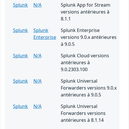
Splunk
N/A
Splunk App for Stream
versions antérieures à
8.1.1
Splunk
Splunk
Splunk Enterprise
Enterprise
versions 9.0.x antérieures
à 9.0.5
Splunk
N/A
Splunk Cloud versions
antérieures à
9.0.2303.100
Splunk
N/A
Splunk Universal
Forwarders versions 9.0.x
antérieures à 9.0.5
Splunk
N/A
Splunk Universal
Forwarders versions
antérieures à 8.1.14