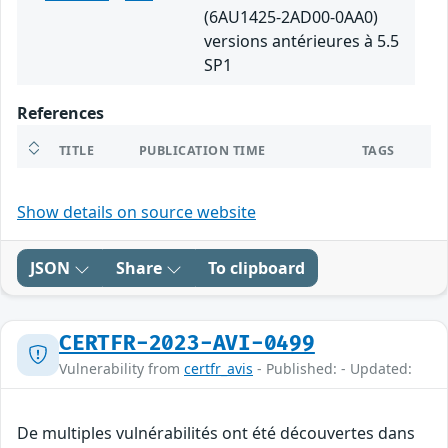
(6AU1425-2AD00-0AA0)
versions antérieures à 5.5
SP1
References
TITLE
PUBLICATION TIME
TAGS
Show details on source website
JSON
Share
To clipboard
CERTFR-2023-AVI-0499
Vulnerability from
certfr_avis
- Published: - Updated:
De multiples vulnérabilités ont été découvertes dans