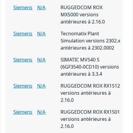
Siemens
N/A
RUGGEDCOM ROX
MX5000 versions
antérieures à 2.16.0
Siemens
N/A
Tecnomatix Plant
Simulation versions 2302.x
antérieures à 2302.0002
Siemens
N/A
SIMATIC MV540 S
(6GF3540-0CD10) versions
antérieures à 3.3.4
Siemens
N/A
RUGGEDCOM ROX RX1512
versions antérieures à
2.16.0
Siemens
N/A
RUGGEDCOM ROX RX1501
versions antérieures à
2.16.0