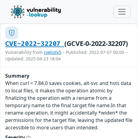
(GCVE-0-2022-32207)
CVE-2022-32207
Vulnerability from
cvelistv5
– Published: 2022-07-07 00:00 –
Updated: 2025-04-23 18:04
Summary
When curl < 7.84.0 saves cookies, alt-svc and hsts data
to local files, it makes the operation atomic by
finalizing the operation with a rename from a
temporary name to the final target file name.In that
rename operation, it might accidentally *widen* the
permissions for the target file, leaving the updated file
accessible to more users than intended.
Severity