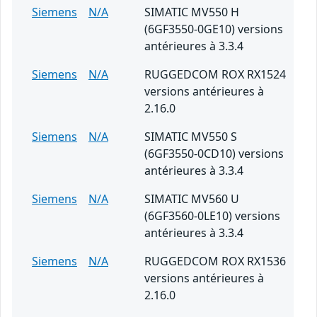
Siemens
N/A
SIMATIC MV550 H
(6GF3550-0GE10) versions
antérieures à 3.3.4
Siemens
N/A
RUGGEDCOM ROX RX1524
versions antérieures à
2.16.0
Siemens
N/A
SIMATIC MV550 S
(6GF3550-0CD10) versions
antérieures à 3.3.4
Siemens
N/A
SIMATIC MV560 U
(6GF3560-0LE10) versions
antérieures à 3.3.4
Siemens
N/A
RUGGEDCOM ROX RX1536
versions antérieures à
2.16.0