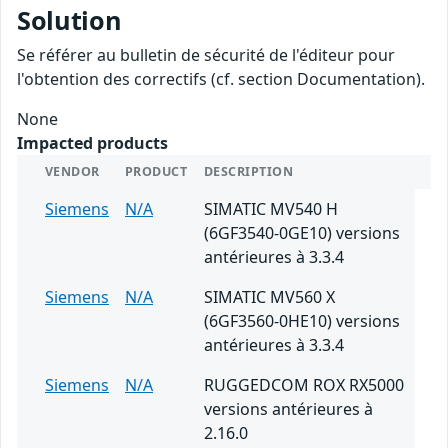
Solution
Se référer au bulletin de sécurité de l'éditeur pour
l'obtention des correctifs (cf. section Documentation).
None
Impacted products
VENDOR
PRODUCT
DESCRIPTION
Siemens
N/A
SIMATIC MV540 H
(6GF3540-0GE10) versions
antérieures à 3.3.4
Siemens
N/A
SIMATIC MV560 X
(6GF3560-0HE10) versions
antérieures à 3.3.4
Siemens
N/A
RUGGEDCOM ROX RX5000
versions antérieures à
2.16.0