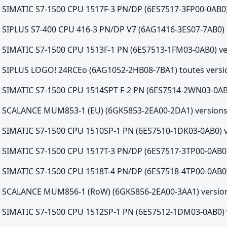
SIMATIC S7-1500 CPU 1517F-3 PN/DP (6ES7517-3FP00-0AB0) 
SIPLUS S7-400 CPU 416-3 PN/DP V7 (6AG1416-3ES07-7AB0) 
SIMATIC S7-1500 CPU 1513F-1 PN (6ES7513-1FM03-0AB0) ver
SIPLUS LOGO! 24RCEo (6AG1052-2HB08-7BA1) toutes versio
SIMATIC S7-1500 CPU 1514SPT F-2 PN (6ES7514-2WN03-0AB0)
SCALANCE MUM853-1 (EU) (6GK5853-2EA00-2DA1) versions a
SIMATIC S7-1500 CPU 1510SP-1 PN (6ES7510-1DK03-0AB0) ve
SIMATIC S7-1500 CPU 1517T-3 PN/DP (6ES7517-3TP00-0AB0) 
SIMATIC S7-1500 CPU 1518T-4 PN/DP (6ES7518-4TP00-0AB0) 
SCALANCE MUM856-1 (RoW) (6GK5856-2EA00-3AA1) versions
SIMATIC S7-1500 CPU 1512SP-1 PN (6ES7512-1DM03-0AB0) ve