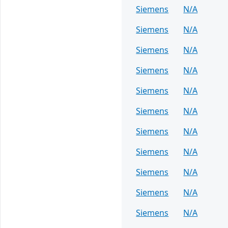
Siemens
N/A
Siemens
N/A
Siemens
N/A
Siemens
N/A
Siemens
N/A
Siemens
N/A
Siemens
N/A
Siemens
N/A
Siemens
N/A
Siemens
N/A
Siemens
N/A