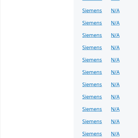
Siemens
N/A
Siemens
N/A
Siemens
N/A
Siemens
N/A
Siemens
N/A
Siemens
N/A
Siemens
N/A
Siemens
N/A
Siemens
N/A
Siemens
N/A
Siemens
N/A