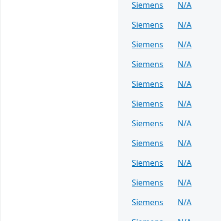
Siemens
N/A
Siemens
N/A
Siemens
N/A
Siemens
N/A
Siemens
N/A
Siemens
N/A
Siemens
N/A
Siemens
N/A
Siemens
N/A
Siemens
N/A
Siemens
N/A