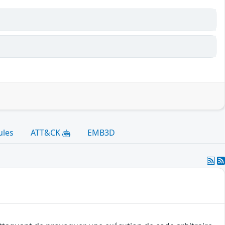
ules
ATT&CK
EMB3D