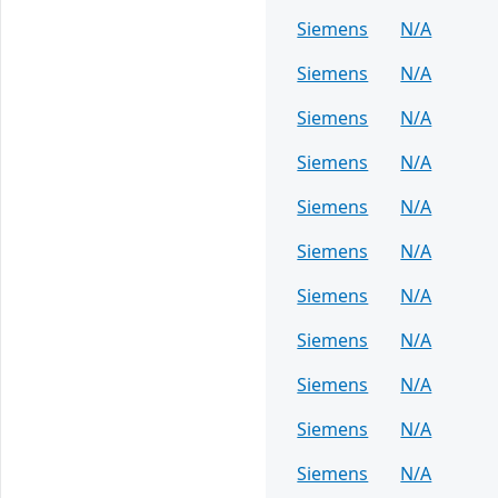
Siemens
N/A
Siemens
N/A
Siemens
N/A
Siemens
N/A
Siemens
N/A
Siemens
N/A
Siemens
N/A
Siemens
N/A
Siemens
N/A
Siemens
N/A
Siemens
N/A