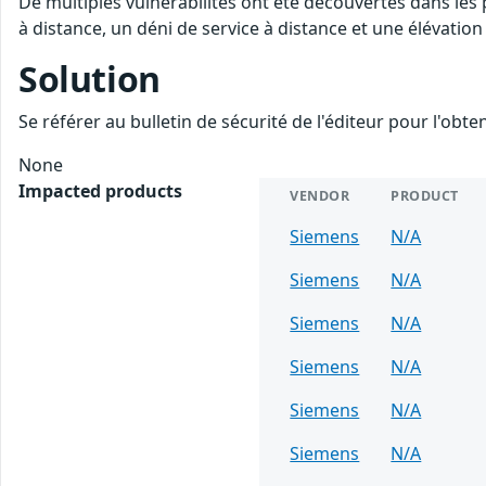
De multiples vulnérabilités ont été découvertes dans les
à distance, un déni de service à distance et une élévation 
Solution
Se référer au bulletin de sécurité de l'éditeur pour l'obt
None
Impacted products
VENDOR
PRODUCT
Siemens
N/A
Siemens
N/A
Siemens
N/A
Siemens
N/A
Siemens
N/A
Siemens
N/A