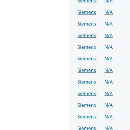
Siemens
N/A
Siemens
N/A
Siemens
N/A
Siemens
N/A
Siemens
N/A
Siemens
N/A
Siemens
N/A
Siemens
N/A
Siemens
N/A
Siemens
N/A
Siemens
N/A
Siemens
N/A