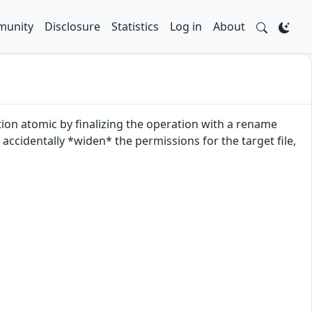
unity
Disclosure
Statistics
Log in
About
ation atomic by finalizing the operation with a rename
accidentally *widen* the permissions for the target file,