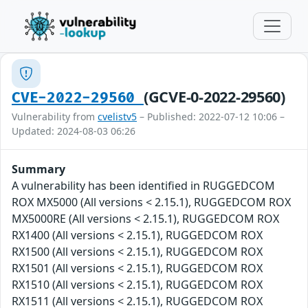
(GCVE-0-2022-29560)
CVE-2022-29560
Vulnerability from
cvelistv5
– Published: 2022-07-12 10:06 –
Updated: 2024-08-03 06:26
Summary
A vulnerability has been identified in RUGGEDCOM
ROX MX5000 (All versions < 2.15.1), RUGGEDCOM ROX
MX5000RE (All versions < 2.15.1), RUGGEDCOM ROX
RX1400 (All versions < 2.15.1), RUGGEDCOM ROX
RX1500 (All versions < 2.15.1), RUGGEDCOM ROX
RX1501 (All versions < 2.15.1), RUGGEDCOM ROX
RX1510 (All versions < 2.15.1), RUGGEDCOM ROX
RX1511 (All versions < 2.15.1), RUGGEDCOM ROX