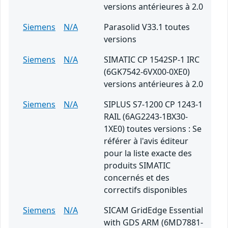
versions antérieures à 2.0
Siemens
N/A
Parasolid V33.1 toutes
versions
Siemens
N/A
SIMATIC CP 1542SP-1 IRC
(6GK7542-6VX00-0XE0)
versions antérieures à 2.0
Siemens
N/A
SIPLUS S7-1200 CP 1243-1
RAIL (6AG2243-1BX30-
1XE0) toutes versions : Se
référer à l'avis éditeur
pour la liste exacte des
produits SIMATIC
concernés et des
correctifs disponibles
Siemens
N/A
SICAM GridEdge Essential
with GDS ARM (6MD7881-