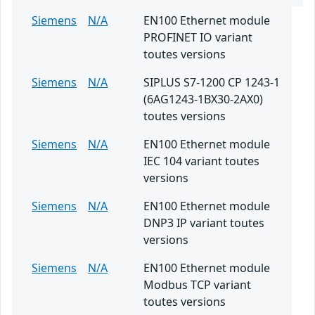
Siemens
N/A
EN100 Ethernet module
PROFINET IO variant
toutes versions
Siemens
N/A
SIPLUS S7-1200 CP 1243-1
(6AG1243-1BX30-2AX0)
toutes versions
Siemens
N/A
EN100 Ethernet module
IEC 104 variant toutes
versions
Siemens
N/A
EN100 Ethernet module
DNP3 IP variant toutes
versions
Siemens
N/A
EN100 Ethernet module
Modbus TCP variant
toutes versions