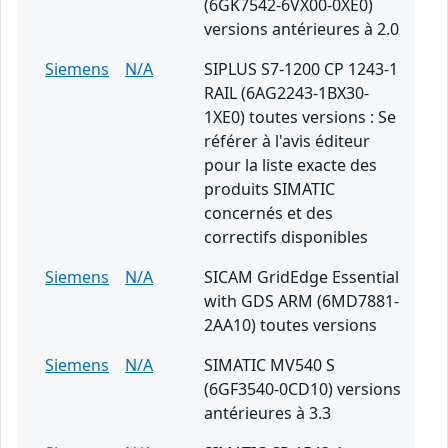
(6GK7542-6VX00-0XE0)
versions antérieures à 2.0
Siemens
N/A
SIPLUS S7-1200 CP 1243-1
RAIL (6AG2243-1BX30-
1XE0) toutes versions : Se
référer à l'avis éditeur
pour la liste exacte des
produits SIMATIC
concernés et des
correctifs disponibles
Siemens
N/A
SICAM GridEdge Essential
with GDS ARM (6MD7881-
2AA10) toutes versions
Siemens
N/A
SIMATIC MV540 S
(6GF3540-0CD10) versions
antérieures à 3.3