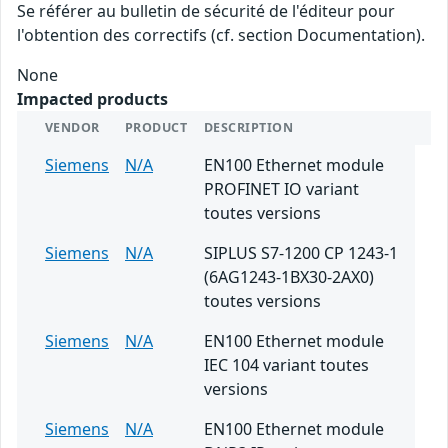
Se référer au bulletin de sécurité de l'éditeur pour
l'obtention des correctifs (cf. section Documentation).
None
Impacted products
VENDOR
PRODUCT
DESCRIPTION
Siemens
N/A
EN100 Ethernet module
PROFINET IO variant
toutes versions
Siemens
N/A
SIPLUS S7-1200 CP 1243-1
(6AG1243-1BX30-2AX0)
toutes versions
Siemens
N/A
EN100 Ethernet module
IEC 104 variant toutes
versions
Siemens
N/A
EN100 Ethernet module