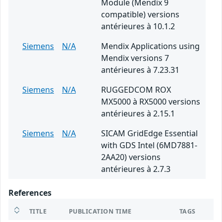
Module (Mendix 9
compatible) versions
antérieures à 10.1.2
Siemens
N/A
Mendix Applications using
Mendix versions 7
antérieures à 7.23.31
Siemens
N/A
RUGGEDCOM ROX
MX5000 à RX5000 versions
antérieures à 2.15.1
Siemens
N/A
SICAM GridEdge Essential
with GDS Intel (6MD7881-
2AA20) versions
antérieures à 2.7.3
References
TITLE
PUBLICATION TIME
TAGS