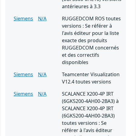
antérieures à 3.3
Siemens
N/A
RUGGEDCOM ROS toutes
versions : Se référer à
l'avis éditeur pour la liste
exacte des produits
RUGGEDCOM concernés
et des correctifs
disponibles
Siemens
N/A
Teamcenter Visualization
V12.4 toutes versions
Siemens
N/A
SCALANCE X200-4P IRT
(6GK5200-4AH00-2BA3) à
SCALANCE X200-4P IRT
(6GK5200-4AH00-2BA3)
toutes versions : Se
référer à l'avis éditeur