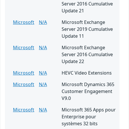
Server 2016 Cumulative
Update 21
Microsoft
N/A
Microsoft Exchange
Server 2019 Cumulative
Update 11
Microsoft
N/A
Microsoft Exchange
Server 2016 Cumulative
Update 22
Microsoft
N/A
HEVC Video Extensions
Microsoft
N/A
Microsoft Dynamics 365
Customer Engagement
V9.0
Microsoft
N/A
Microsoft 365 Apps pour
Enterprise pour
systèmes 32 bits