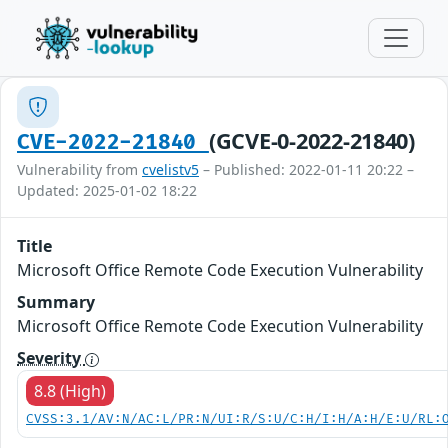
(GCVE-0-2022-21840)
CVE-2022-21840
Vulnerability from
cvelistv5
– Published: 2022-01-11 20:22 –
Updated: 2025-01-02 18:22
Title
Microsoft Office Remote Code Execution Vulnerability
Summary
Microsoft Office Remote Code Execution Vulnerability
Severity
8.8 (High)
CVSS:3.1/AV:N/AC:L/PR:N/UI:R/S:U/C:H/I:H/A:H/E:U/RL: