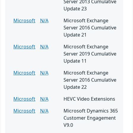
Server 2013 Cumulative
Update 23
Microsoft
N/A
Microsoft Exchange
Server 2016 Cumulative
Update 21
Microsoft
N/A
Microsoft Exchange
Server 2019 Cumulative
Update 11
Microsoft
N/A
Microsoft Exchange
Server 2016 Cumulative
Update 22
Microsoft
N/A
HEVC Video Extensions
Microsoft
N/A
Microsoft Dynamics 365
Customer Engagement
V9.0