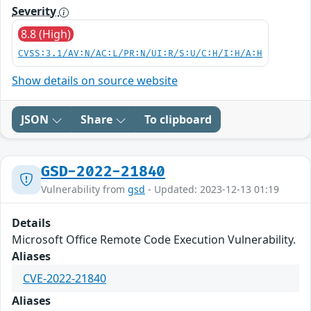
Severity
8.8 (High)
CVSS:3.1/AV:N/AC:L/PR:N/UI:R/S:U/C:H/I:H/A:H
Show details on source website
JSON
Share
To clipboard
GSD-2022-21840
Vulnerability from
gsd
- Updated: 2023-12-13 01:19
Details
Microsoft Office Remote Code Execution Vulnerability.
Aliases
CVE-2022-21840
Aliases