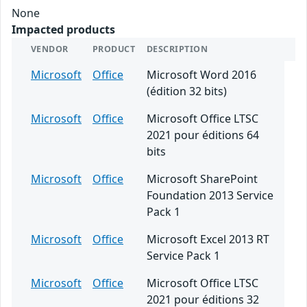
None
Impacted products
VENDOR
PRODUCT
DESCRIPTION
Microsoft
Office
Microsoft Word 2016
(édition 32 bits)
Microsoft
Office
Microsoft Office LTSC
2021 pour éditions 64
bits
Microsoft
Office
Microsoft SharePoint
Foundation 2013 Service
Pack 1
Microsoft
Office
Microsoft Excel 2013 RT
Service Pack 1
Microsoft
Office
Microsoft Office LTSC
2021 pour éditions 32