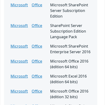
Microsoft
Office
Microsoft SharePoint
Server Subscription
Edition
Microsoft
Office
SharePoint Server
Subscription Edition
Language Pack
Microsoft
Office
Microsoft SharePoint
Enterprise Server 2016
Microsoft
Office
Microsoft Office 2016
(édition 64 bits)
Microsoft
Office
Microsoft Excel 2016
(édition 64 bits)
Microsoft
Office
Microsoft Office 2016
(édition 32 bits)