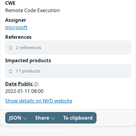
CWE
Remote Code Execution
Assigner
microsoft
References
2 references
Impacted products
17 products
Date Public
2022-01-11 08:00
Show details on NVD website
JSON
Share
To clipboard