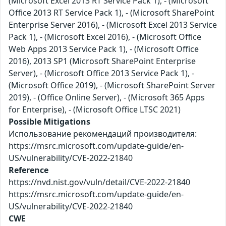
(Microsoft Excel 2013 RT Service Pack 1), - (Microsoft
Office 2013 RT Service Pack 1), - (Microsoft SharePoint
Enterprise Server 2016), - (Microsoft Excel 2013 Service
Pack 1), - (Microsoft Excel 2016), - (Microsoft Office
Web Apps 2013 Service Pack 1), - (Microsoft Office
2016), 2013 SP1 (Microsoft SharePoint Enterprise
Server), - (Microsoft Office 2013 Service Pack 1), -
(Microsoft Office 2019), - (Microsoft SharePoint Server
2019), - (Office Online Server), - (Microsoft 365 Apps
for Enterprise), - (Microsoft Office LTSC 2021)
Possible Mitigations
Использование рекомендаций производителя:
https://msrc.microsoft.com/update-guide/en-
US/vulnerability/CVE-2022-21840
Reference
https://nvd.nist.gov/vuln/detail/CVE-2022-21840
https://msrc.microsoft.com/update-guide/en-
US/vulnerability/CVE-2022-21840
CWE