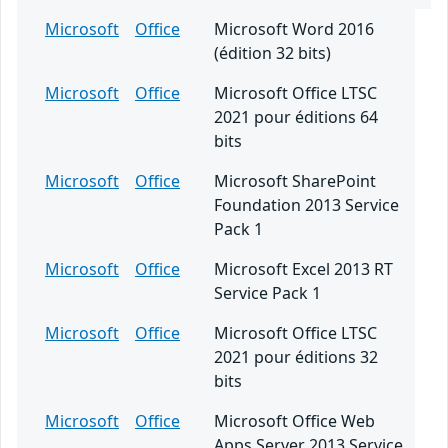
Microsoft
Office
Microsoft Word 2016
(édition 32 bits)
Microsoft
Office
Microsoft Office LTSC
2021 pour éditions 64
bits
Microsoft
Office
Microsoft SharePoint
Foundation 2013 Service
Pack 1
Microsoft
Office
Microsoft Excel 2013 RT
Service Pack 1
Microsoft
Office
Microsoft Office LTSC
2021 pour éditions 32
bits
Microsoft
Office
Microsoft Office Web
Apps Server 2013 Service