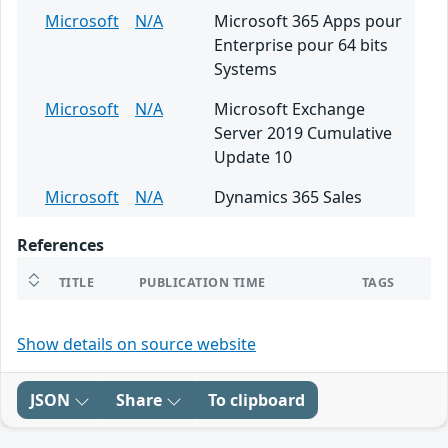
Microsoft
N/A
Microsoft 365 Apps pour
Enterprise pour 64 bits
Systems
Microsoft
N/A
Microsoft Exchange
Server 2019 Cumulative
Update 10
Microsoft
N/A
Dynamics 365 Sales
References
TITLE
PUBLICATION TIME
TAGS
Show details on source website
JSON
Share
To clipboard