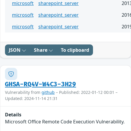
microsoft
sharepoint_server
201
microsoft
sharepoint_server
201
microsoft
sharepoint_server
201
JSON
Share
To clipboard
GHSA-RQ4V-W4C3-3H29
Vulnerability from
github
– Published: 2022-01-12 00:01 –
Updated: 2024-11-14 21:31
Details
Microsoft Office Remote Code Execution Vulnerability.