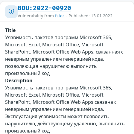
BDU:2022-00920
Vulnerability from
fstec
- Published: 13.01.2022
Title
Уязвимость пакетов программ Microsoft 365,
Microsoft Excel, Microsoft Office, Microsoft
SharePoint, Microsoft Office Web Apps, связанная с
неверным управлением генерацией кода,
позволяющая нарушителю выполнить
произвольный код
Description
Уязвимость пакетов программ Microsoft 365,
Microsoft Excel, Microsoft Office, Microsoft
SharePoint, Microsoft Office Web Apps связана с
неверным управлением генерацией кода.
Эксплуатация уязвимости может позволить
нарушителю, действующему удалённо, выполнить
произвольный код