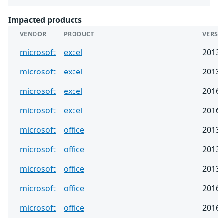
Impacted products
VENDOR
PRODUCT
VER
microsoft
excel
201
microsoft
excel
201
microsoft
excel
201
microsoft
excel
201
microsoft
office
201
microsoft
office
201
microsoft
office
201
microsoft
office
201
microsoft
office
201