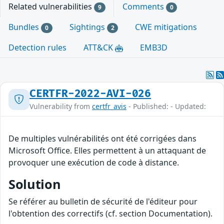
Related vulnerabilities
Comments
9
0
Bundles
Sightings
CWE mitigations
0
2
Detection rules
ATT&CK
EMB3D
CERTFR-2022-AVI-026
Vulnerability from
certfr_avis
- Published: - Updated:
De multiples vulnérabilités ont été corrigées dans
Microsoft Office. Elles permettent à un attaquant de
provoquer une exécution de code à distance.
Solution
Se référer au bulletin de sécurité de l'éditeur pour
l'obtention des correctifs (cf. section Documentation).