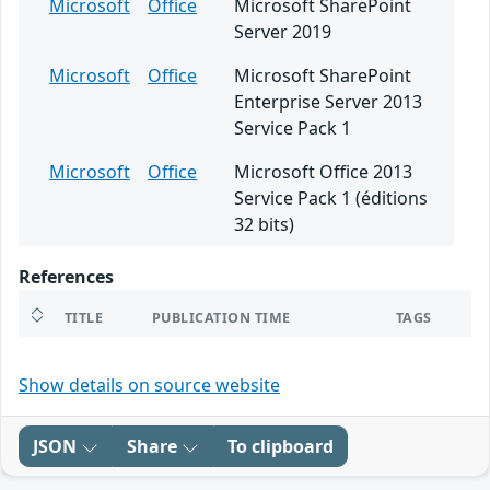
Microsoft
Office
Microsoft SharePoint
Server 2019
Microsoft
Office
Microsoft SharePoint
Enterprise Server 2013
Service Pack 1
Microsoft
Office
Microsoft Office 2013
Service Pack 1 (éditions
32 bits)
References
TITLE
PUBLICATION TIME
TAGS
Show details on source website
JSON
Share
To clipboard