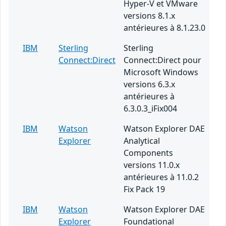
Hyper-V et VMware
versions 8.1.x
antérieures à 8.1.23.0
IBM
Sterling
Sterling
Connect:Direct
Connect:Direct pour
Microsoft Windows
versions 6.3.x
antérieures à
6.3.0.3_iFix004
IBM
Watson
Watson Explorer DAE
Explorer
Analytical
Components
versions 11.0.x
antérieures à 11.0.2
Fix Pack 19
IBM
Watson
Watson Explorer DAE
Explorer
Foundational