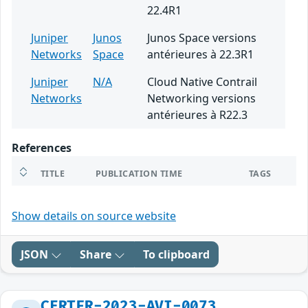
22.4R1
Juniper
Junos
Junos Space versions
Networks
Space
antérieures à 22.3R1
Juniper
N/A
Cloud Native Contrail
Networks
Networking versions
antérieures à R22.3
References
TITLE
PUBLICATION TIME
TAGS
Show details on source website
JSON
Share
To clipboard
CERTFR-2023-AVI-0073