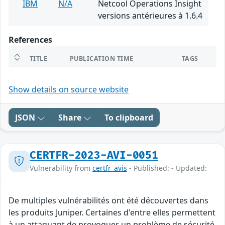
IBM
N/A
Netcool Operations Insight
versions antérieures à 1.6.4
References
TITLE
PUBLICATION TIME
TAGS
Show details on source website
JSON
Share
To clipboard
CERTFR-2023-AVI-0051
Vulnerability from
certfr_avis
- Published: - Updated:
De multiples vulnérabilités ont été découvertes dans
les produits Juniper. Certaines d'entre elles permettent
à un attaquant de provoquer un problème de sécurité