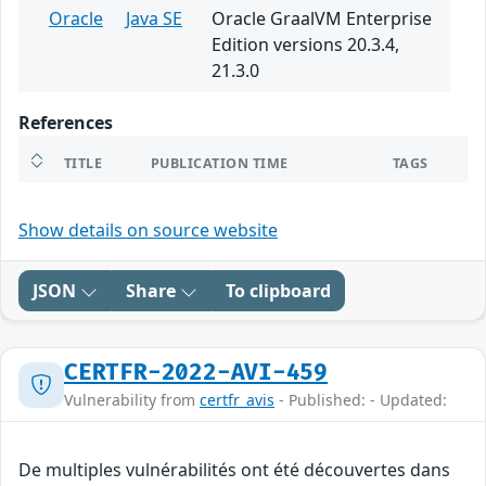
Oracle
Java SE
Oracle GraalVM Enterprise
Edition versions 20.3.4,
21.3.0
References
TITLE
PUBLICATION TIME
TAGS
Show details on source website
JSON
Share
To clipboard
CERTFR-2022-AVI-459
Vulnerability from
certfr_avis
- Published: - Updated:
De multiples vulnérabilités ont été découvertes dans