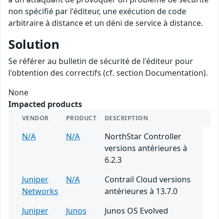
non spécifié par l'éditeur, une exécution de code
arbitraire à distance et un déni de service à distance.
Solution
Se référer au bulletin de sécurité de l'éditeur pour
l'obtention des correctifs (cf. section Documentation).
None
Impacted products
VENDOR
PRODUCT
DESCRIPTION
N/A
N/A
NorthStar Controller
versions antérieures à
6.2.3
Juniper
N/A
Contrail Cloud versions
Networks
antérieures à 13.7.0
Juniper
Junos
Junos OS Evolved