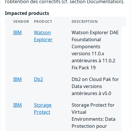
l'obtention des correctifs (cf. section Documentation).
Impacted products
VENDOR
PRODUCT
DESCRIPTION
IBM
Watson
Watson Explorer DAE
Explorer
Foundational
Components
versions 11.0.x
antérieures à 11.0.2
Fix Pack 19
IBM
Db2
Db2 on Cloud Pak for
Data versions
antérieures à v5.0
IBM
Storage
Storage Protect for
Protect
Virtual
Environments: Data
Protection pour