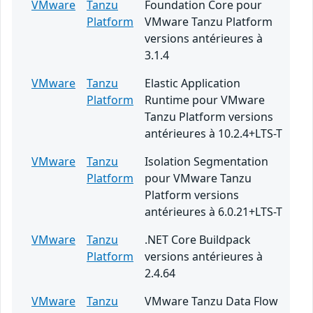
VMware
Tanzu
Foundation Core pour
Platform
VMware Tanzu Platform
versions antérieures à
3.1.4
VMware
Tanzu
Elastic Application
Platform
Runtime pour VMware
Tanzu Platform versions
antérieures à 10.2.4+LTS-T
VMware
Tanzu
Isolation Segmentation
Platform
pour VMware Tanzu
Platform versions
antérieures à 6.0.21+LTS-T
VMware
Tanzu
.NET Core Buildpack
Platform
versions antérieures à
2.4.64
VMware
Tanzu
VMware Tanzu Data Flow