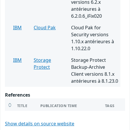
versions 6.2.x
antérieures à
6.2.0.6_iFix020
IBM
Cloud Pak
Cloud Pak for
Security versions
1.10.x antérieures à
1.10.22.0
IBM
Storage
Storage Protect
Protect
Backup-Archive
Client versions 8.1.x
antérieures à 8.1.23.0
References
TITLE
PUBLICATION TIME
TAGS
Show details on source website