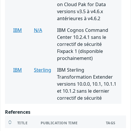
on Cloud Pak for Data
versions v3.5 à v4.6.x
antérieures à v4.6.2
IBM
N/A
IBM Cognos Command
Center 10.2.4.1 sans le
correctif de sécurité
Fixpack 1 (disponible
prochainement)
IBM
Sterling
IBM Sterling
Transformation Extender
versions 10.0.0, 10.1, 10.1.1
et 10.1.2 sans le dernier
correctif de sécurité
References
TITLE
PUBLICATION TIME
TAGS