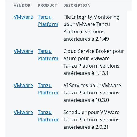
VENDOR
PRODUCT
DESCRIPTION
VMware
Tanzu
File Integrity Monitoring
Platform
pour VMware Tanzu
Platform versions
antérieures à 2.1.49
VMware
Tanzu
Cloud Service Broker pour
Platform
Azure pour VMware
Tanzu Platform versions
antérieures à 1.13.1
VMware
Tanzu
AI Services pour VMware
Platform
Tanzu Platform versions
antérieures à 10.3.0
VMware
Tanzu
Scheduler pour VMware
Platform
Tanzu Platform versions
antérieures à 2.0.21