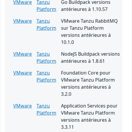
VMware
Tanzu
Go Buildpack versions
Platform
antérieures à 1.10.57
VMware
Tanzu
VMware Tanzu RabbitMQ
Platform
sur Tanzu Platform
versions antérieures à
10.1.0
VMware
Tanzu
NodeJS Buildpack versions
Platform
antérieures à 1.8.61
VMware
Tanzu
Foundation Core pour
Platform
VMware Tanzu Platform
versions antérieures à
3.2.0
VMware
Tanzu
Application Services pour
Platform
VMware Tanzu Platform
versions antérieures à
3.3.11