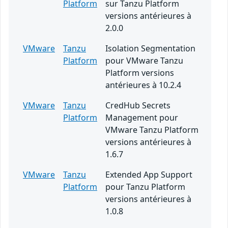
Platform
sur Tanzu Platform
versions antérieures à
2.0.0
VMware
Tanzu
Isolation Segmentation
Platform
pour VMware Tanzu
Platform versions
antérieures à 10.2.4
VMware
Tanzu
CredHub Secrets
Platform
Management pour
VMware Tanzu Platform
versions antérieures à
1.6.7
VMware
Tanzu
Extended App Support
Platform
pour Tanzu Platform
versions antérieures à
1.0.8