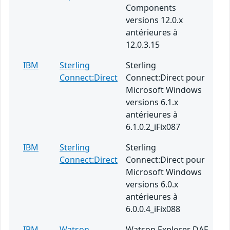
Components
versions 12.0.x
antérieures à
12.0.3.15
IBM
Sterling
Sterling
Connect:Direct
Connect:Direct pour
Microsoft Windows
versions 6.1.x
antérieures à
6.1.0.2_iFix087
IBM
Sterling
Sterling
Connect:Direct
Connect:Direct pour
Microsoft Windows
versions 6.0.x
antérieures à
6.0.0.4_iFix088
IBM
Watson
Watson Explorer DAE