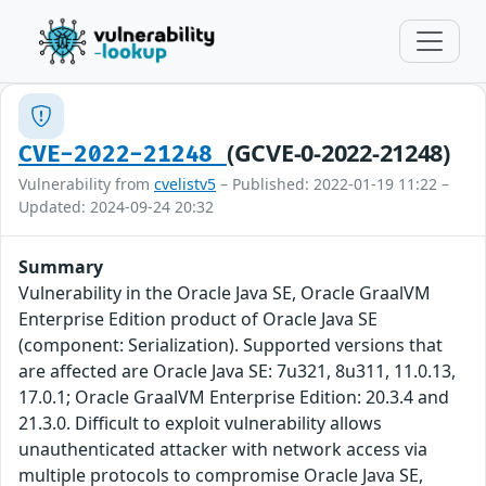
(GCVE-0-2022-21248)
CVE-2022-21248
Vulnerability from
cvelistv5
– Published: 2022-01-19 11:22 –
Updated: 2024-09-24 20:32
Summary
Vulnerability in the Oracle Java SE, Oracle GraalVM
Enterprise Edition product of Oracle Java SE
(component: Serialization). Supported versions that
are affected are Oracle Java SE: 7u321, 8u311, 11.0.13,
17.0.1; Oracle GraalVM Enterprise Edition: 20.3.4 and
21.3.0. Difficult to exploit vulnerability allows
unauthenticated attacker with network access via
multiple protocols to compromise Oracle Java SE,