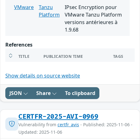
VMware
Tanzu
IPsec Encryption pour
Platform
VMware Tanzu Platform
versions antérieures à
1.9.68
References
TITLE
PUBLICATION TIME
TAGS
Show details on source website
JSON
Share
To clipboard
CERTFR-2025-AVI-0969
Vulnerability from
certfr_avis
- Published: 2025-11-06 -
Updated: 2025-11-06