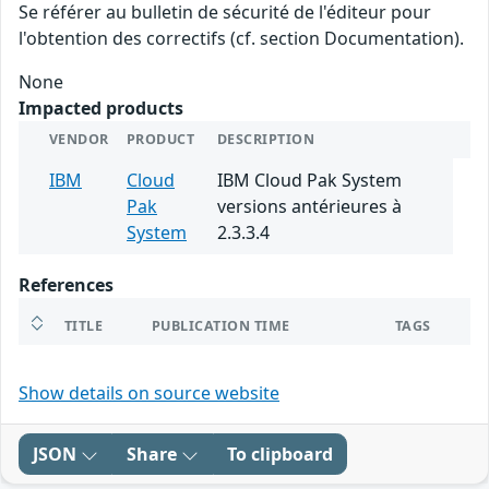
Se référer au bulletin de sécurité de l'éditeur pour
l'obtention des correctifs (cf. section Documentation).
None
Impacted products
VENDOR
PRODUCT
DESCRIPTION
IBM
Cloud
IBM Cloud Pak System
Pak
versions antérieures à
System
2.3.3.4
References
TITLE
PUBLICATION TIME
TAGS
Show details on source website
JSON
Share
To clipboard