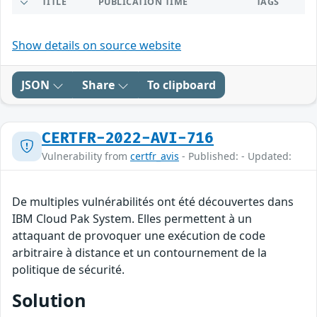
TITLE
PUBLICATION TIME
TAGS
Show details on source website
JSON
Share
To clipboard
CERTFR-2022-AVI-716
Vulnerability from
certfr_avis
- Published: - Updated:
De multiples vulnérabilités ont été découvertes dans
IBM Cloud Pak System. Elles permettent à un
attaquant de provoquer une exécution de code
arbitraire à distance et un contournement de la
politique de sécurité.
Solution