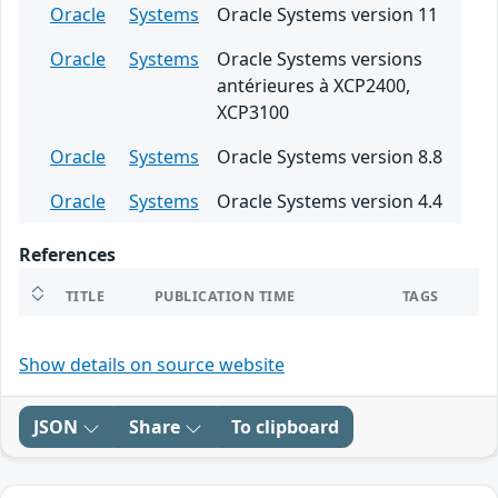
Oracle
Systems
Oracle Systems version 11
Oracle
Systems
Oracle Systems versions
antérieures à XCP2400,
XCP3100
Oracle
Systems
Oracle Systems version 8.8
Oracle
Systems
Oracle Systems version 4.4
References
TITLE
PUBLICATION TIME
TAGS
Show details on source website
JSON
Share
To clipboard