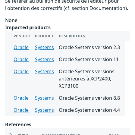
Se référer au bulletin de sécurité de l'éditeur pour
l'obtention des correctifs (cf. section Documentation).
None
Impacted products
VENDOR
PRODUCT
DESCRIPTION
Oracle
Systems
Oracle Systems version 2.3
Oracle
Systems
Oracle Systems version 11
Oracle
Systems
Oracle Systems versions
antérieures à XCP2400,
XCP3100
Oracle
Systems
Oracle Systems version 8.8
Oracle
Systems
Oracle Systems version 4.4
References