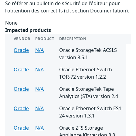
Se référer au bulletin de sécurité de l'éditeur pour
l'obtention des correctifs (cf. section Documentation).
None
Impacted products
VENDOR
PRODUCT
DESCRIPTION
Oracle
N/A
Oracle StorageTek ACSLS
version 8.5.1
Oracle
N/A
Oracle Ethernet Switch
TOR-72 version 1.2.2
Oracle
N/A
Oracle StorageTek Tape
Analytics (STA) version 2.4
Oracle
N/A
Oracle Ethernet Switch ES1-
24 version 1.3.1
Oracle
N/A
Oracle ZFS Storage
Appliance Kit version 8.8