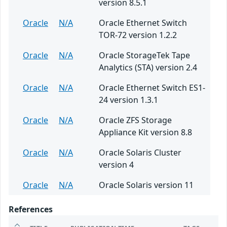
version 8.5.1
Oracle
N/A
Oracle Ethernet Switch
TOR-72 version 1.2.2
Oracle
N/A
Oracle StorageTek Tape
Analytics (STA) version 2.4
Oracle
N/A
Oracle Ethernet Switch ES1-
24 version 1.3.1
Oracle
N/A
Oracle ZFS Storage
Appliance Kit version 8.8
Oracle
N/A
Oracle Solaris Cluster
version 4
Oracle
N/A
Oracle Solaris version 11
References