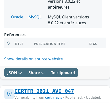
versions 8.0.22 et
antérieures
Oracle
MySQL
MySQL Client versions
8.0.22 et antérieures
References
TITLE
PUBLICATION TIME
TAGS
Show details on source website
JSON
Share
To clipboard
CERTFR-2021-AVI-047
Vulnerability from
certfr_avis
- Published: - Updated: