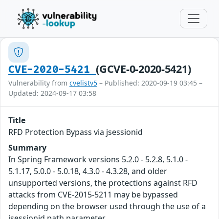
(GCVE-0-2020-5421)
CVE-2020-5421
Vulnerability from
cvelistv5
– Published: 2020-09-19 03:45 –
Updated: 2024-09-17 03:58
Title
RFD Protection Bypass via jsessionid
Summary
In Spring Framework versions 5.2.0 - 5.2.8, 5.1.0 -
5.1.17, 5.0.0 - 5.0.18, 4.3.0 - 4.3.28, and older
unsupported versions, the protections against RFD
attacks from CVE-2015-5211 may be bypassed
depending on the browser used through the use of a
jsessionid path parameter.