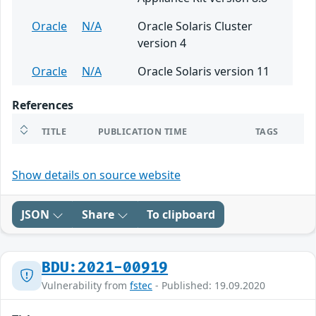
Oracle
N/A
Oracle Solaris Cluster
version 4
Oracle
N/A
Oracle Solaris version 11
References
TITLE
PUBLICATION TIME
TAGS
Show details on source website
JSON
Share
To clipboard
BDU:2021-00919
Vulnerability from
fstec
- Published: 19.09.2020