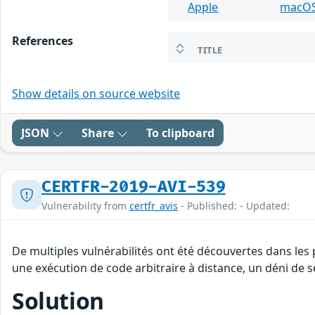
Apple
macO
References
TITLE
Show details on source website
JSON
Share
To clipboard
CERTFR-2019-AVI-539
Vulnerability from
certfr_avis
- Published: - Updated:
De multiples vulnérabilités ont été découvertes dans les
une exécution de code arbitraire à distance, un déni de 
Solution