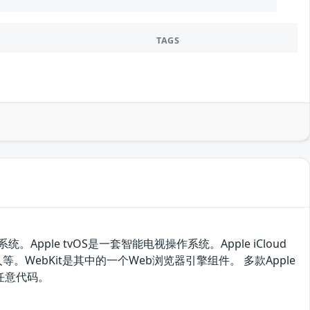
TAGS
。Apple tvOS是一套智能电视操作系统。Apple iCloud
等。WebKit是其中的一个Web浏览器引擎组件。 多款Apple
任意代码。