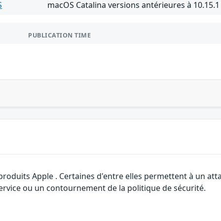
S
macOS Catalina versions antérieures à 10.15.1
PUBLICATION TIME
 produits Apple . Certaines d'entre elles permettent à un a
service ou un contournement de la politique de sécurité.