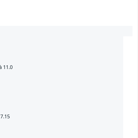
à 11.0
 7.15