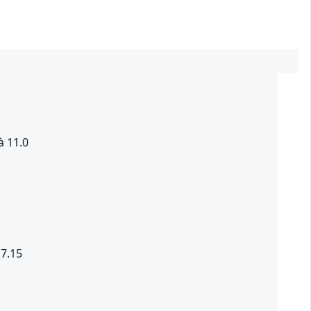
à 11.0
 7.15