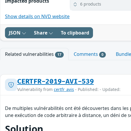
Impacted products
6 products
Show details on NVD website
JSON
Share
To clipboard
Related vulnerabilities
Comments
Bundl
17
0
CERTFR-2019-AVI-539
Vulnerability from
certfr_avis
- Published: - Updated:
De multiples vulnérabilités ont été découvertes dans les
une exécution de code arbitraire à distance, un déni de 
Solution