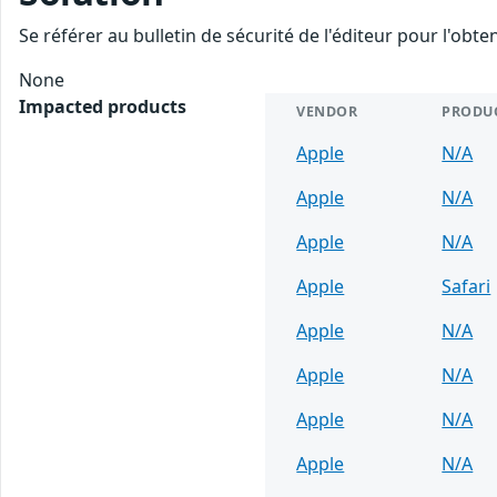
Se référer au bulletin de sécurité de l'éditeur pour l'obt
None
Impacted products
VENDOR
PRODU
Apple
N/A
Apple
N/A
Apple
N/A
Apple
Safari
Apple
N/A
Apple
N/A
Apple
N/A
Apple
N/A