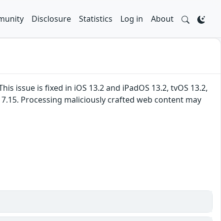
unity
Disclosure
Statistics
Log in
About
 issue is fixed in iOS 13.2 and iPadOS 13.2, tvOS 13.2,
s 7.15. Processing maliciously crafted web content may