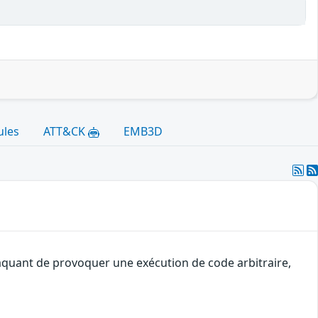
ules
ATT&CK
EMB3D
ttaquant de provoquer une exécution de code arbitraire,