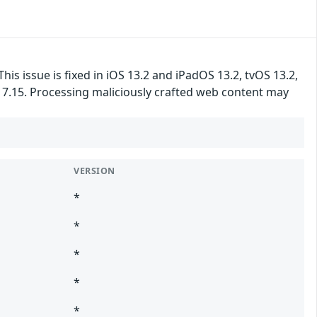
 issue is fixed in iOS 13.2 and iPadOS 13.2, tvOS 13.2,
s 7.15. Processing maliciously crafted web content may
VERSION
*
*
*
*
*