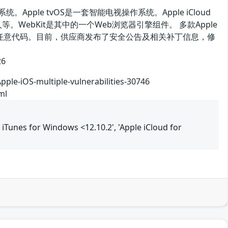
。Apple tvOS是一套智能电视操作系统。Apple iCloud
等。WebKit是其中的一个Web浏览器引擎组件。 多款Apple
行任意代码。目前，供应商发布了安全公告及相关补丁信息，修
26
Apple-iOS-multiple-vulnerabilities-30746
ml
le iTunes for Windows <12.10.2', 'Apple iCloud for