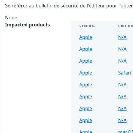
Se référer au bulletin de sécurité de l'éditeur pour l'obt
None
Impacted products
VENDOR
PRODU
Apple
N/A
Apple
N/A
Apple
N/A
Apple
Safari
Apple
N/A
Apple
N/A
Apple
N/A
Apple
N/A
Apple
macO