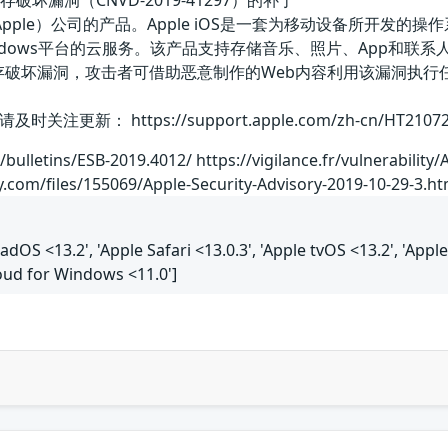
内存破坏漏洞（CNVD-2019-41297）的补丁
Apple）公司的产品。Apple iOS是一套为移动设备所开发的操作系统
于Windows平台的云服务。该产品支持存储音乐、照片、App和联系人
在内存破坏漏洞，攻击者可借助恶意制作的Web内容利用该漏洞执
新： https://support.apple.com/zh-cn/HT2107
bulletins/ESB-2019.4012/ https://vigilance.fr/vulnerability/
y.com/files/155069/Apple-Security-Advisory-2019-10-29-3.ht
iPadOS <13.2', 'Apple Safari <13.0.3', 'Apple tvOS <13.2', 'App
oud for Windows <11.0']