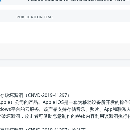
PUBLICATION TIME
存破坏漏洞（CNVD-2019-41297）
Apple）公司的产品。Apple iOS是一套为移动设备所开发的操作系统
于Windows平台的云服务。该产品支持存储音乐、照片、App和联系人
内存破坏漏洞，攻击者可借助恶意制作的Web内容利用该漏洞执行