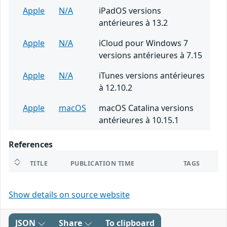
Apple
N/A
iPadOS versions
antérieures à 13.2
Apple
N/A
iCloud pour Windows 7
versions antérieures à 7.15
Apple
N/A
iTunes versions antérieures
à 12.10.2
Apple
macOS
macOS Catalina versions
antérieures à 10.15.1
References
TITLE
PUBLICATION TIME
TAGS
Show details on source website
JSON
Share
To clipboard