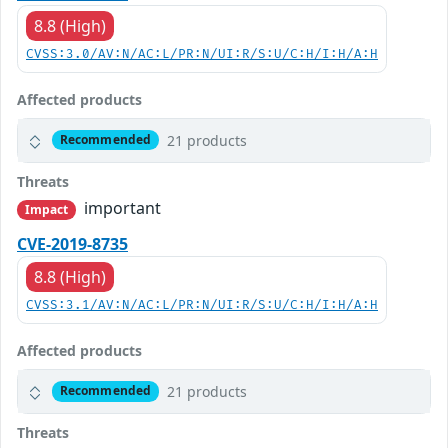
8.8 (High)
CVSS:3.0/AV:N/AC:L/PR:N/UI:R/S:U/C:H/I:H/A:H
Affected products
21 products
Recommended
Threats
important
Impact
CVE-2019-8735
8.8 (High)
CVSS:3.1/AV:N/AC:L/PR:N/UI:R/S:U/C:H/I:H/A:H
Affected products
21 products
Recommended
Threats