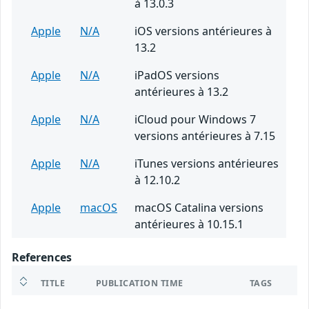
à 13.0.3
Apple
N/A
iOS versions antérieures à
13.2
Apple
N/A
iPadOS versions
antérieures à 13.2
Apple
N/A
iCloud pour Windows 7
versions antérieures à 7.15
Apple
N/A
iTunes versions antérieures
à 12.10.2
Apple
macOS
macOS Catalina versions
antérieures à 10.15.1
References
TITLE
PUBLICATION TIME
TAGS