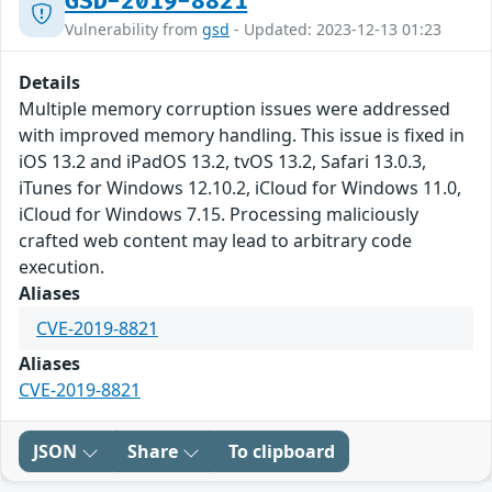
GSD-2019-8821
Vulnerability from
gsd
- Updated: 2023-12-13 01:23
Details
Multiple memory corruption issues were addressed
with improved memory handling. This issue is fixed in
iOS 13.2 and iPadOS 13.2, tvOS 13.2, Safari 13.0.3,
iTunes for Windows 12.10.2, iCloud for Windows 11.0,
iCloud for Windows 7.15. Processing maliciously
crafted web content may lead to arbitrary code
execution.
Aliases
CVE-2019-8821
Aliases
CVE-2019-8821
JSON
Share
To clipboard