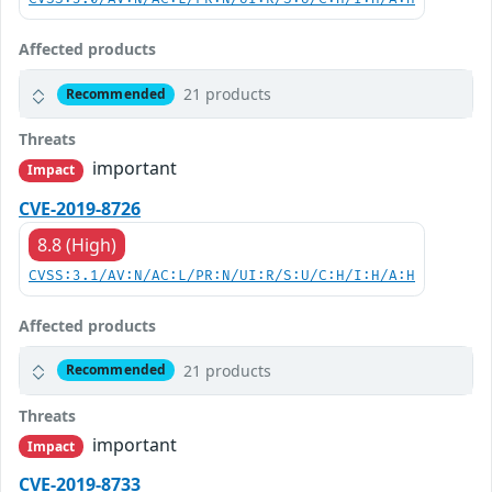
Affected products
21 products
Recommended
Threats
important
Impact
CVE-2019-8726
8.8 (High)
CVSS:3.1/AV:N/AC:L/PR:N/UI:R/S:U/C:H/I:H/A:H
Affected products
21 products
Recommended
Threats
important
Impact
CVE-2019-8733