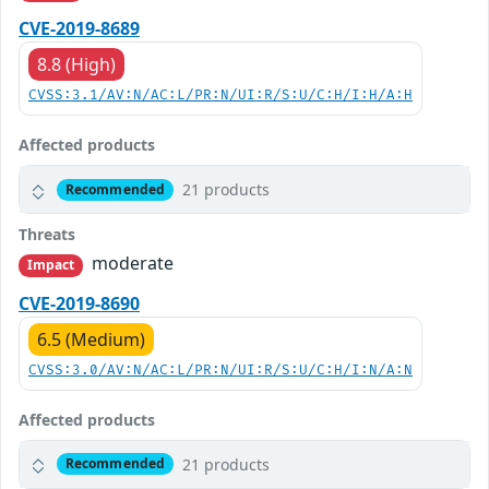
CVE-2019-8689
8.8 (High)
CVSS:3.1/AV:N/AC:L/PR:N/UI:R/S:U/C:H/I:H/A:H
Affected products
21 products
Recommended
Threats
moderate
Impact
CVE-2019-8690
6.5 (Medium)
CVSS:3.0/AV:N/AC:L/PR:N/UI:R/S:U/C:H/I:N/A:N
Affected products
21 products
Recommended