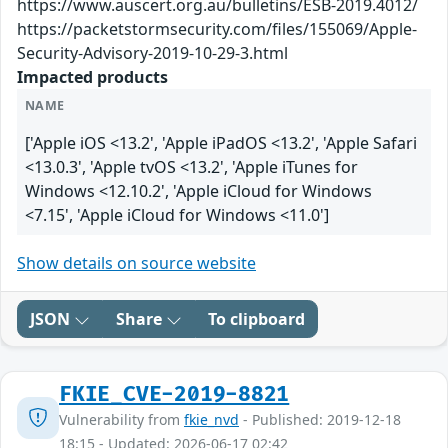
https://www.auscert.org.au/bulletins/ESB-2019.4012/
https://packetstormsecurity.com/files/155069/Apple-
Security-Advisory-2019-10-29-3.html
Impacted products
NAME
['Apple iOS <13.2', 'Apple iPadOS <13.2', 'Apple Safari
<13.0.3', 'Apple tvOS <13.2', 'Apple iTunes for
Windows <12.10.2', 'Apple iCloud for Windows
<7.15', 'Apple iCloud for Windows <11.0']
Show details on source website
JSON
Share
To clipboard
FKIE_CVE-2019-8821
Vulnerability from
fkie_nvd
- Published: 2019-12-18
18:15 - Updated: 2026-06-17 02:42