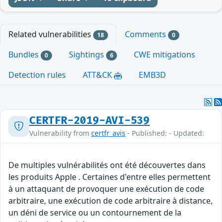
Related vulnerabilities
Comments
18
0
Bundles
Sightings
CWE mitigations
0
6
Detection rules
ATT&CK
EMB3D
CERTFR-2019-AVI-539
Vulnerability from
certfr_avis
- Published: - Updated:
De multiples vulnérabilités ont été découvertes dans
les produits Apple . Certaines d'entre elles permettent
à un attaquant de provoquer une exécution de code
arbitraire, une exécution de code arbitraire à distance,
un déni de service ou un contournement de la