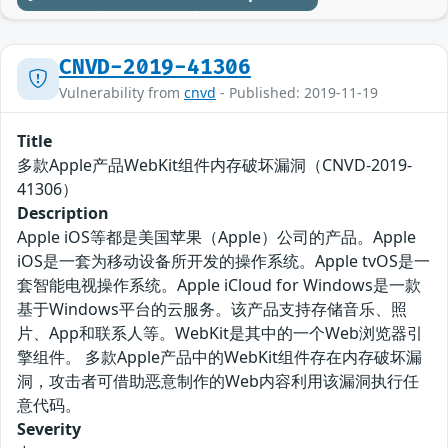
CNVD-2019-41306
Vulnerability from
cnvd
- Published: 2019-11-19
Title
多款Apple产品WebKit组件内存破坏漏洞（CNVD-2019-
41306）
Description
Apple iOS等都是美国苹果（Apple）公司的产品。Apple
iOS是一套为移动设备所开发的操作系统。Apple tvOS是一
套智能电视操作系统。Apple iCloud for Windows是一款
基于Windows平台的云服务。该产品支持存储音乐、照
片、App和联系人等。WebKit是其中的一个Web浏览器引
擎组件。 多款Apple产品中的WebKit组件存在内存破坏漏
洞，攻击者可借助恶意制作的Web内容利用该漏洞执行任
意代码。
Severity