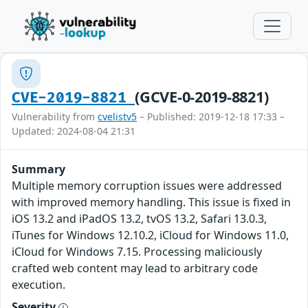
(GCVE-0-2019-8821)
CVE-2019-8821
Vulnerability from
cvelistv5
– Published: 2019-12-18 17:33 –
Updated: 2024-08-04 21:31
Summary
Multiple memory corruption issues were addressed
with improved memory handling. This issue is fixed in
iOS 13.2 and iPadOS 13.2, tvOS 13.2, Safari 13.0.3,
iTunes for Windows 12.10.2, iCloud for Windows 11.0,
iCloud for Windows 7.15. Processing maliciously
crafted web content may lead to arbitrary code
execution.
Severity