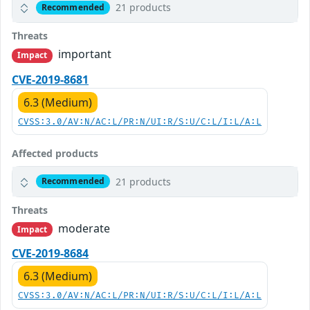
21 products
Recommended
Threats
important
Impact
CVE-2019-8681
6.3 (Medium)
CVSS:3.0/AV:N/AC:L/PR:N/UI:R/S:U/C:L/I:L/A:L
Affected products
21 products
Recommended
Threats
moderate
Impact
CVE-2019-8684
6.3 (Medium)
CVSS:3.0/AV:N/AC:L/PR:N/UI:R/S:U/C:L/I:L/A:L