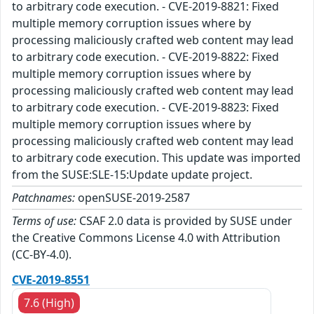
to arbitrary code execution. - CVE-2019-8821: Fixed
multiple memory corruption issues where by
processing maliciously crafted web content may lead
to arbitrary code execution. - CVE-2019-8822: Fixed
multiple memory corruption issues where by
processing maliciously crafted web content may lead
to arbitrary code execution. - CVE-2019-8823: Fixed
multiple memory corruption issues where by
processing maliciously crafted web content may lead
to arbitrary code execution. This update was imported
from the SUSE:SLE-15:Update update project.
Patchnames:
openSUSE-2019-2587
Terms of use:
CSAF 2.0 data is provided by SUSE under
the Creative Commons License 4.0 with Attribution
(CC-BY-4.0).
CVE-2019-8551
7.6 (High)