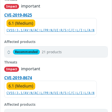
important
Impact
CVE-2019-8625
6.1 (Medium)
CVSS:3.1/AV:N/AC:L/PR:N/UI:R/S:C/C:L/I:L/A:N
Affected products
21 products
Recommended
Threats
important
Impact
CVE-2019-8674
6.1 (Medium)
CVSS:3.1/AV:N/AC:L/PR:N/UI:R/S:C/C:L/I:L/A:N
Affected products