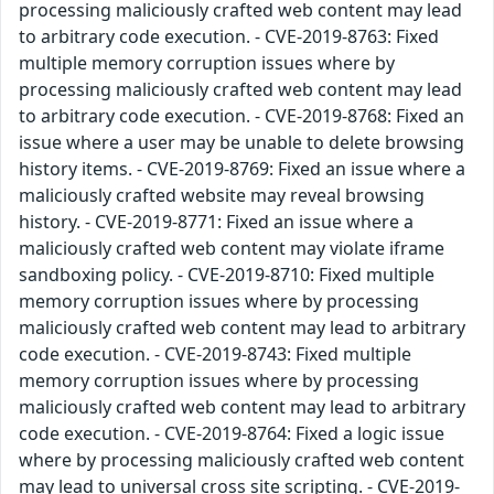
processing maliciously crafted web content may lead
to arbitrary code execution. - CVE-2019-8763: Fixed
multiple memory corruption issues where by
processing maliciously crafted web content may lead
to arbitrary code execution. - CVE-2019-8768: Fixed an
issue where a user may be unable to delete browsing
history items. - CVE-2019-8769: Fixed an issue where a
maliciously crafted website may reveal browsing
history. - CVE-2019-8771: Fixed an issue where a
maliciously crafted web content may violate iframe
sandboxing policy. - CVE-2019-8710: Fixed multiple
memory corruption issues where by processing
maliciously crafted web content may lead to arbitrary
code execution. - CVE-2019-8743: Fixed multiple
memory corruption issues where by processing
maliciously crafted web content may lead to arbitrary
code execution. - CVE-2019-8764: Fixed a logic issue
where by processing maliciously crafted web content
may lead to universal cross site scripting. - CVE-2019-