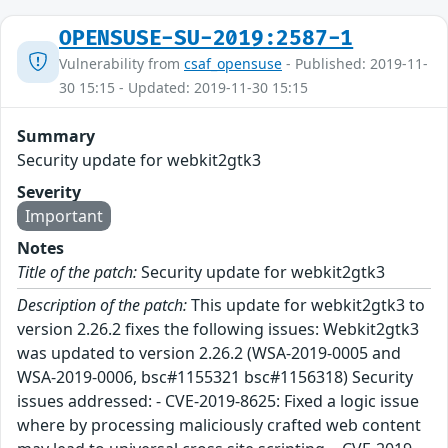
OPENSUSE-SU-2019:2587-1
Vulnerability from
csaf_opensuse
- Published: 2019-11-
30 15:15 - Updated: 2019-11-30 15:15
Summary
Security update for webkit2gtk3
Severity
Important
Notes
Title of the patch:
Security update for webkit2gtk3
Description of the patch:
This update for webkit2gtk3 to
version 2.26.2 fixes the following issues: Webkit2gtk3
was updated to version 2.26.2 (WSA-2019-0005 and
WSA-2019-0006, bsc#1155321 bsc#1156318) Security
issues addressed: - CVE-2019-8625: Fixed a logic issue
where by processing maliciously crafted web content