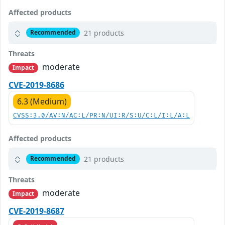
Affected products
21 products
Recommended
Threats
moderate
Impact
CVE-2019-8686
6.3 (Medium)
CVSS:3.0/AV:N/AC:L/PR:N/UI:R/S:U/C:L/I:L/A:L
Affected products
21 products
Recommended
Threats
moderate
Impact
CVE-2019-8687