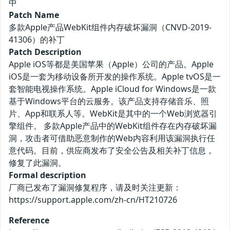
中
Patch Name
多款Apple产品WebKit组件内存破坏漏洞（CNVD-2019-
41306）的补丁
Patch Description
Apple iOS等都是美国苹果（Apple）公司的产品。Apple
iOS是一套为移动设备所开发的操作系统。Apple tvOS是一
套智能电视操作系统。Apple iCloud for Windows是一款
基于Windows平台的云服务。该产品支持存储音乐、照
片、App和联系人等。WebKit是其中的一个Web浏览器引
擎组件。 多款Apple产品中的WebKit组件存在内存破坏漏
洞，攻击者可借助恶意制作的Web内容利用该漏洞执行任
意代码。目前，供应商发布了安全公告及相关补丁信息，
修复了此漏洞。
Formal description
厂商已发布了漏洞修复程序，请及时关注更新：
https://support.apple.com/zh-cn/HT210726
Reference