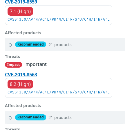
CVE-2019-8559
7.1 (High)
CVSS:3.0/AV:N/AC:L/PR:N/UI:R/S:U/C:H/I:N/A:L
Affected products
21 products
Recommended
Threats
important
Impact
CVE-2019-8563
8.2 (High)
CVSS:3.0/AV:N/AC:L/PR:N/UI:N/S:U/C:H/I:N/A:L
Affected products
21 products
Recommended
Threats