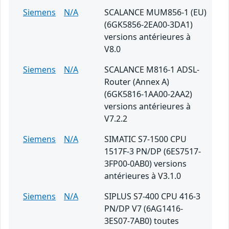
Siemens
N/A
SCALANCE MUM856-1 (EU)
(6GK5856-2EA00-3DA1)
versions antérieures à
V8.0
Siemens
N/A
SCALANCE M816-1 ADSL-
Router (Annex A)
(6GK5816-1AA00-2AA2)
versions antérieures à
V7.2.2
Siemens
N/A
SIMATIC S7-1500 CPU
1517F-3 PN/DP (6ES7517-
3FP00-0AB0) versions
antérieures à V3.1.0
Siemens
N/A
SIPLUS S7-400 CPU 416-3
PN/DP V7 (6AG1416-
3ES07-7AB0) toutes