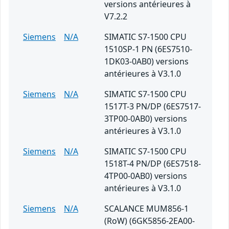
versions antérieures à
V7.2.2
Siemens
N/A
SIMATIC S7-1500 CPU
1510SP-1 PN (6ES7510-
1DK03-0AB0) versions
antérieures à V3.1.0
Siemens
N/A
SIMATIC S7-1500 CPU
1517T-3 PN/DP (6ES7517-
3TP00-0AB0) versions
antérieures à V3.1.0
Siemens
N/A
SIMATIC S7-1500 CPU
1518T-4 PN/DP (6ES7518-
4TP00-0AB0) versions
antérieures à V3.1.0
Siemens
N/A
SCALANCE MUM856-1
(RoW) (6GK5856-2EA00-