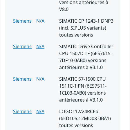
versions antérieures à
V8.0
Siemens
N/A
SIMATIC CP 1243-1 DNP3
(incl. SIPLUS variants)
toutes versions
Siemens
N/A
SIMATIC Drive Controller
CPU 1507D TF (6ES7615-
7DF10-0AB0) versions
antérieures à V3.1.0
Siemens
N/A
SIMATIC S7-1500 CPU
1511C-1 PN (6ES7511-
1CL03-0AB0) versions
antérieures à V3.1.0
Siemens
N/A
LOGO! 12/24RCEo
(6ED1052-2MD08-0BA1)
toutes versions