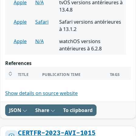
Apple
N/A
tvOS versions antérieures à
13.4.8
Apple
Safari
Safari versions antérieures
à 13.1.2
Apple
N/A
watchOS versions
antérieures à 6.2.8
References
TITLE
PUBLICATION TIME
TAGS
Show details on source website
JSON
Share
To clipboard
CERTFR-2023-AVI-1015