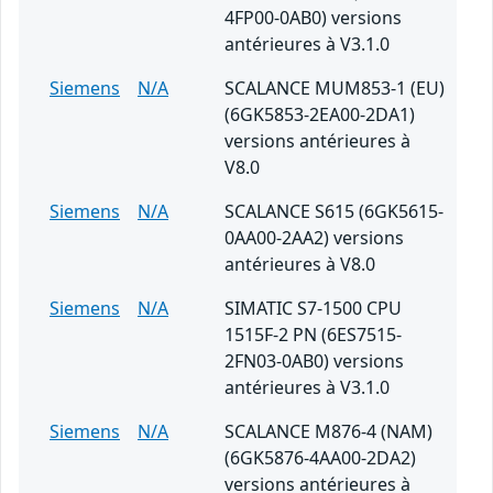
4FP00-0AB0) versions
antérieures à V3.1.0
Siemens
N/A
SCALANCE MUM853-1 (EU)
(6GK5853-2EA00-2DA1)
versions antérieures à
V8.0
Siemens
N/A
SCALANCE S615 (6GK5615-
0AA00-2AA2) versions
antérieures à V8.0
Siemens
N/A
SIMATIC S7-1500 CPU
1515F-2 PN (6ES7515-
2FN03-0AB0) versions
antérieures à V3.1.0
Siemens
N/A
SCALANCE M876-4 (NAM)
(6GK5876-4AA00-2DA2)
versions antérieures à