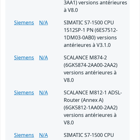
3AA1) versions antérieures
à V8.0
Siemens
N/A
SIMATIC S7-1500 CPU
1512SP-1 PN (6ES7512-
1DM03-0AB0) versions
antérieures à V3.1.0
Siemens
N/A
SCALANCE M874-2
(6GK5874-2AA00-2AA2)
versions antérieures à
V8.0
Siemens
N/A
SCALANCE M812-1 ADSL-
Router (Annex A)
(6GK5812-1AA00-2AA2)
versions antérieures à
V8.0
Siemens
N/A
SIMATIC S7-1500 CPU