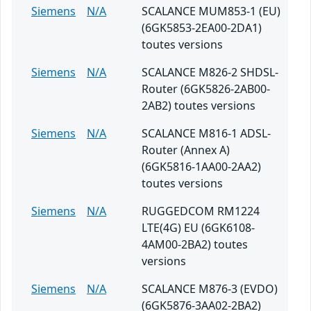
Siemens
N/A
SCALANCE MUM853-1 (EU)
(6GK5853-2EA00-2DA1)
toutes versions
Siemens
N/A
SCALANCE M826-2 SHDSL-
Router (6GK5826-2AB00-
2AB2) toutes versions
Siemens
N/A
SCALANCE M816-1 ADSL-
Router (Annex A)
(6GK5816-1AA00-2AA2)
toutes versions
Siemens
N/A
RUGGEDCOM RM1224
LTE(4G) EU (6GK6108-
4AM00-2BA2) toutes
versions
Siemens
N/A
SCALANCE M876-3 (EVDO)
(6GK5876-3AA02-2BA2)