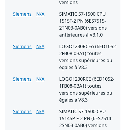
versions
Siemens
N/A
SIMATIC S7-1500 CPU
1515T-2 PN (6ES7515-
2TN03-0AB0) versions
antérieures à V3.1.0
Siemens
N/A
LOGO! 230RCEo (6ED1052-
2FB08-0BA1) toutes
versions supérieures ou
égales à V8.3
Siemens
N/A
LOGO! 230RCE (6ED1052-
1FB08-0BA1) toutes
versions supérieures ou
égales à V8.3
Siemens
N/A
SIMATIC S7-1500 CPU
1514SP F-2 PN (6ES7514-
2SN03-0AB0) versions