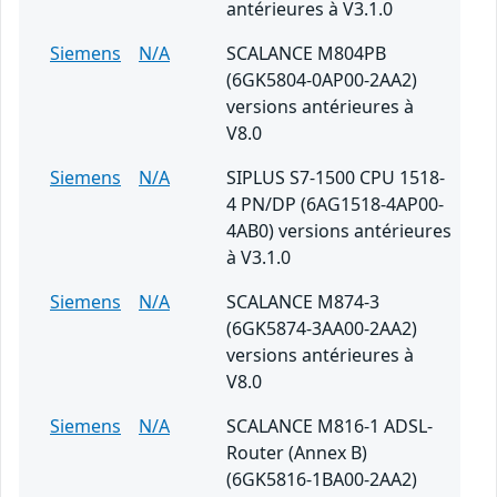
antérieures à V3.1.0
Siemens
N/A
SCALANCE M804PB
(6GK5804-0AP00-2AA2)
versions antérieures à
V8.0
Siemens
N/A
SIPLUS S7-1500 CPU 1518-
4 PN/DP (6AG1518-4AP00-
4AB0) versions antérieures
à V3.1.0
Siemens
N/A
SCALANCE M874-3
(6GK5874-3AA00-2AA2)
versions antérieures à
V8.0
Siemens
N/A
SCALANCE M816-1 ADSL-
Router (Annex B)
(6GK5816-1BA00-2AA2)