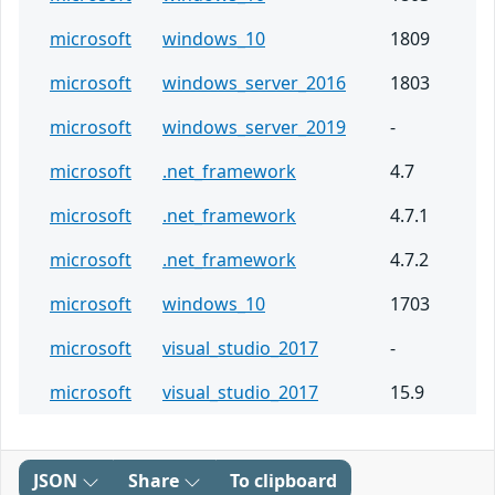
microsoft
windows_10
1809
microsoft
windows_server_2016
1803
microsoft
windows_server_2019
-
microsoft
.net_framework
4.7
microsoft
.net_framework
4.7.1
microsoft
.net_framework
4.7.2
microsoft
windows_10
1703
microsoft
visual_studio_2017
-
microsoft
visual_studio_2017
15.9
JSON
Share
To clipboard