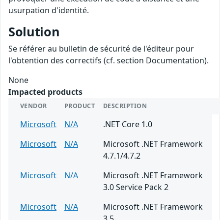
usurpation d'identité.
Solution
Se référer au bulletin de sécurité de l'éditeur pour
l'obtention des correctifs (cf. section Documentation).
None
Impacted products
VENDOR
PRODUCT
DESCRIPTION
Microsoft
N/A
.NET Core 1.0
Microsoft
N/A
Microsoft .NET Framework
4.7.1/4.7.2
Microsoft
N/A
Microsoft .NET Framework
3.0 Service Pack 2
Microsoft
N/A
Microsoft .NET Framework
3.5