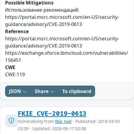
Possible Mitigations
Использование рекомендаций:
https://portal.msrc.microsoft.com/en-US/security-
guidance/advisory/CVE-2019-0613
Reference
https://portal.msrc.microsoft.com/en-US/security-
guidance/advisory/CVE-2019-0613
https://exchange.xforce.ibmcloud.com/vulnerabilities/
156451
CWE
CWE-119
JSON
Share
To clipboard
FKIE_CVE-2019-0613
Vulnerability from
fkie_nvd
- Published: 2019-03-05
23:29 - Updated: 2026-06-17 02:08