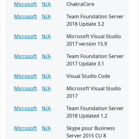
Microsoft
N/A
ChakraCore
Microsoft
N/A
Team Foundation Server
2018 Update 3.2
Microsoft
N/A
Microsoft Visual Studio
2017 version 15.9
Microsoft
N/A
Team Foundation Server
2017 Update 3.1
Microsoft
N/A
Visual Studio Code
Microsoft
N/A
Microsoft Visual Studio
2017
Microsoft
N/A
Team Foundation Server
2018 Updated 1.2
Microsoft
N/A
Skype pour Business
Server 2015 CU 8