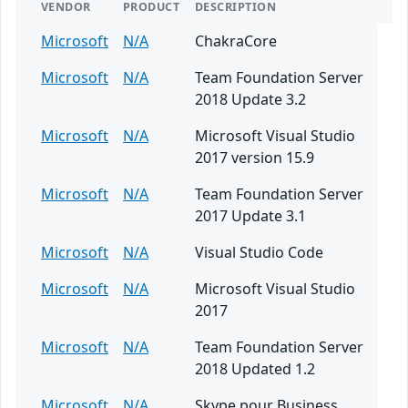
VENDOR
PRODUCT
DESCRIPTION
Microsoft
N/A
ChakraCore
Microsoft
N/A
Team Foundation Server
2018 Update 3.2
Microsoft
N/A
Microsoft Visual Studio
2017 version 15.9
Microsoft
N/A
Team Foundation Server
2017 Update 3.1
Microsoft
N/A
Visual Studio Code
Microsoft
N/A
Microsoft Visual Studio
2017
Microsoft
N/A
Team Foundation Server
2018 Updated 1.2
Microsoft
N/A
Skype pour Business