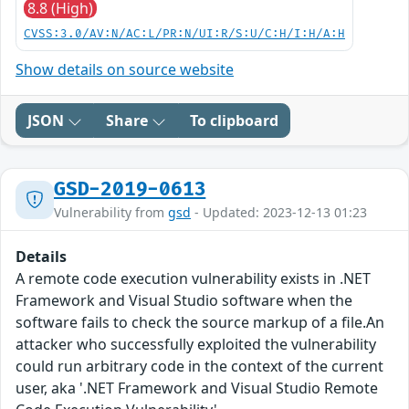
8.8 (High)
CVSS:3.0/AV:N/AC:L/PR:N/UI:R/S:U/C:H/I:H/A:H
Show details on source website
JSON
Share
To clipboard
GSD-2019-0613
Vulnerability from
gsd
- Updated: 2023-12-13 01:23
Details
A remote code execution vulnerability exists in .NET
Framework and Visual Studio software when the
software fails to check the source markup of a file.An
attacker who successfully exploited the vulnerability
could run arbitrary code in the context of the current
user, aka '.NET Framework and Visual Studio Remote