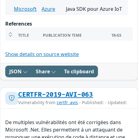
Microsoft
Azure
Java SDK pour Azure IoT
References
TITLE
PUBLICATION TIME
TAGS
Show details on source website
JSON
Share
To clipboard
CERTFR-2019-AVI-063
Vulnerability from
certfr_avis
- Published: - Updated:
De multiples vulnérabilités ont été corrigées dans
Microsoft .Net. Elles permettent à un attaquant de
provoquer une exécution de code à distance et une