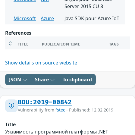
Server 2015 CU 8
Microsoft
Azure
Java SDK pour Azure IoT
References
TITLE
PUBLICATION TIME
TAGS
Show details on source website
JSON
Share
To clipboard
BDU:2019-00842
Vulnerability from
fstec
- Published: 12.02.2019
Title
Уязвимость программной платформы .NET