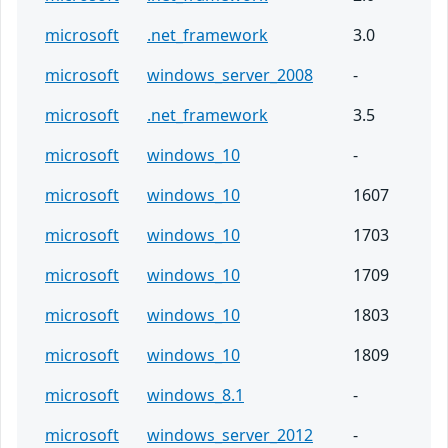
microsoft
.net_framework
3.0
microsoft
windows_server_2008
-
microsoft
.net_framework
3.5
microsoft
windows_10
-
microsoft
windows_10
1607
microsoft
windows_10
1703
microsoft
windows_10
1709
microsoft
windows_10
1803
microsoft
windows_10
1809
microsoft
windows_8.1
-
microsoft
windows_server_2012
-