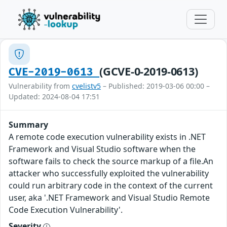
(GCVE-0-2019-0613)
CVE-2019-0613
Vulnerability from
cvelistv5
– Published: 2019-03-06 00:00 –
Updated: 2024-08-04 17:51
Summary
A remote code execution vulnerability exists in .NET
Framework and Visual Studio software when the
software fails to check the source markup of a file.An
attacker who successfully exploited the vulnerability
could run arbitrary code in the context of the current
user, aka '.NET Framework and Visual Studio Remote
Code Execution Vulnerability'.
Severity