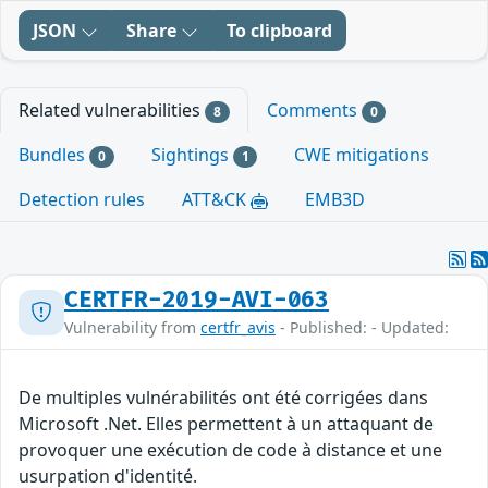
JSON
Share
To clipboard
Related vulnerabilities
Comments
8
0
Bundles
Sightings
CWE mitigations
0
1
Detection rules
ATT&CK
EMB3D
CERTFR-2019-AVI-063
Vulnerability from
certfr_avis
- Published: - Updated:
De multiples vulnérabilités ont été corrigées dans
Microsoft .Net. Elles permettent à un attaquant de
provoquer une exécution de code à distance et une
usurpation d'identité.