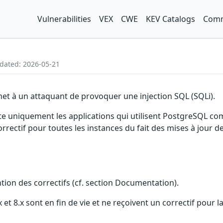
Vulnerabilities
VEX
CWE
KEV Catalogs
Comm
pdated: 2026-05-21
met à un attaquant de provoquer une injection SQL (SQLi).
fecte uniquement les applications qui utilisent PostgreSQL
rrectif pour toutes les instances du fait des mises à jour
ention des correctifs (cf. section Documentation).
9.x et 8.x sont en fin de vie et ne reçoivent un correctif pour