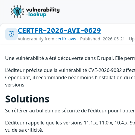
CERTFR-2026-AVI-0629
Vulnerability from
certfr_avis
- Published: 2026-05-21 - U
Une vulnérabilité a été découverte dans Drupal. Elle per
L'éditeur précise que la vulnérabilité CVE-2026-9082 af
Cependant, il recommande néanmoins l'installation du co
versions.
Solutions
Se référer au bulletin de sécurité de l'éditeur pour l'obt
L'éditeur rappelle que les versions 11.1.x, 11.0.x, 10.4.x, 
vu de sa criticité.