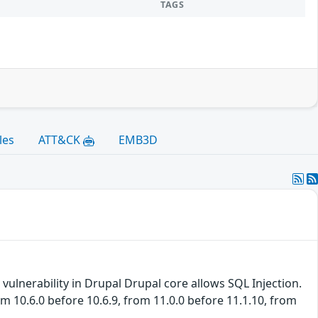
TAGS
les
ATT&CK
EMB3D
ulnerability in Drupal Drupal core allows SQL Injection.
om 10.6.0 before 10.6.9, from 11.0.0 before 11.1.10, from