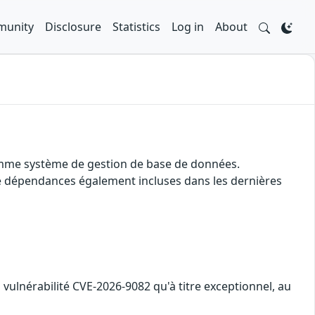
unity
Disclosure
Statistics
Log in
About
 comme système de gestion de base de données.
 de dépendances également incluses dans les dernières
 la vulnérabilité CVE-2026-9082 qu'à titre exceptionnel, au