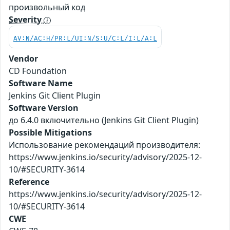
произвольный код
Severity
AV:N/AC:H/PR:L/UI:N/S:U/C:L/I:L/A:L
Vendor
CD Foundation
Software Name
Jenkins Git Client Plugin
Software Version
до 6.4.0 включительно (Jenkins Git Client Plugin)
Possible Mitigations
Использование рекомендаций производителя:
https://www.jenkins.io/security/advisory/2025-12-
10/#SECURITY-3614
Reference
https://www.jenkins.io/security/advisory/2025-12-
10/#SECURITY-3614
CWE