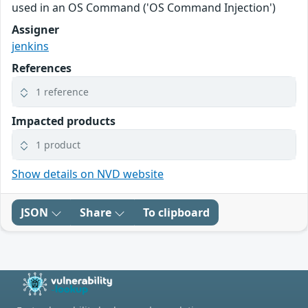
used in an OS Command ('OS Command Injection')
Assigner
jenkins
References
1 reference
Impacted products
1 product
Show details on NVD website
JSON
Share
To clipboard